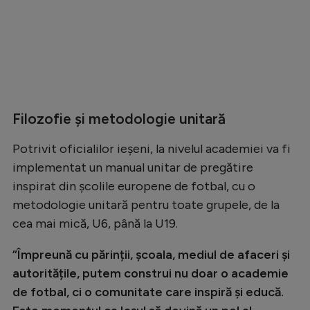
Filozofie și metodologie unitară
Potrivit oficialilor ieșeni, la nivelul academiei va fi
implementat un manual unitar de pregătire
inspirat din școlile europene de fotbal, cu o
metodologie unitară pentru toate grupele, de la
cea mai mică, U6, până la U19.
”Împreună cu părinții, școala, mediul de afaceri și
autoritățile, putem construi nu doar o academie
de fotbal, ci o comunitate care inspiră și educă.