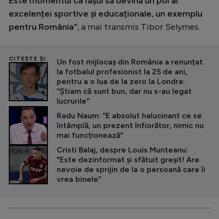
Este momentul ca Iașul să devină un pol al
excelenței sportive și educaționale, un exemplu
pentru România”
, a mai transmis Tibor Selymes.
CITEȘTE ȘI
Un fost mijlocaș din România a renunțat
la fotbalul profesionist la 25 de ani,
pentru a o lua de la zero la Londra:
”Știam că sunt bun, dar nu s-au legat
lucrurile”
Radu Naum: ”E absolut halucinant ce se
întâmplă, un prezent înfiorător, nimic nu
mai funcționează”
Cristi Balaj, despre Louis Munteanu:
"Este dezinformat și sfătuit greșit! Are
nevoie de sprijin de la o persoană care îi
vrea binele”