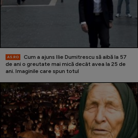
Cum a ajuns Ilie Dumitrescu să aibă la 57
AS.RO
de ani o greutate mai mică decât avea la 25 de
ani. Imaginile care spun totul