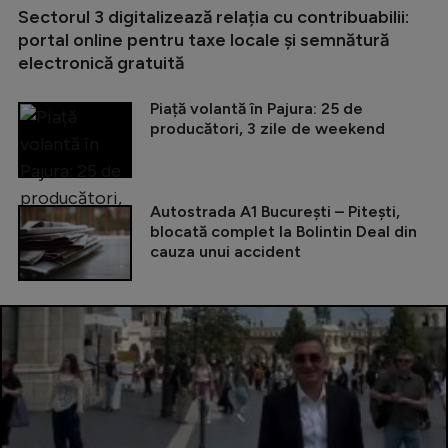
Sectorul 3 digitalizează relația cu contribuabilii:
portal online pentru taxe locale și semnătură
electronică gratuită
Piață volantă în Pajura: 25 de
producători, 3 zile de weekend
Autostrada A1 București – Pitești,
blocată complet la Bolintin Deal din
cauza unui accident