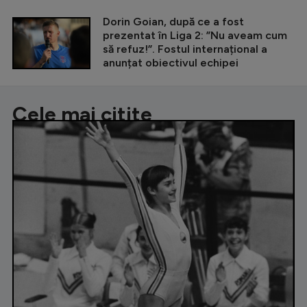
Dorin Goian, după ce a fost
prezentat în Liga 2: ”Nu aveam cum
să refuz!”. Fostul internațional a
anunțat obiectivul echipei
Cele mai citite