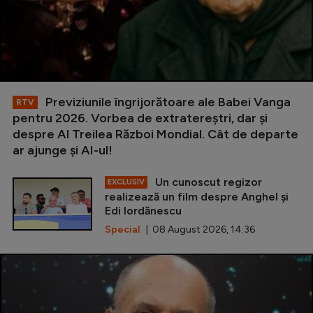
Previziunile îngrijorătoare ale Babei Vanga
RTV
pentru 2026. Vorbea de extratereștri, dar și
despre Al Treilea Război Mondial. Cât de departe
ar ajunge și AI-ul!
Un cunoscut regizor
EXCLUSIV
realizează un film despre Anghel și
Edi Iordănescu
Special
| 08 August 2026, 14:36