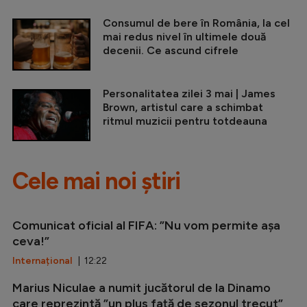
Consumul de bere în România, la cel
mai redus nivel în ultimele două
decenii. Ce ascund cifrele
Personalitatea zilei 3 mai | James
Brown, artistul care a schimbat
ritmul muzicii pentru totdeauna
Cele mai noi știri
Comunicat oficial al FIFA: ”Nu vom permite așa
ceva!”
Internațional
| 12:22
Marius Niculae a numit jucătorul de la Dinamo
care reprezintă ”un plus față de sezonul trecut”