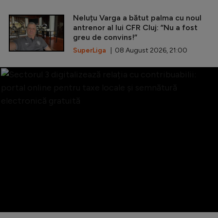
Neluțu Varga a bătut palma cu noul
antrenor al lui CFR Cluj: ”Nu a fost
greu de convins!”
SuperLiga
| 08 August 2026, 21:00