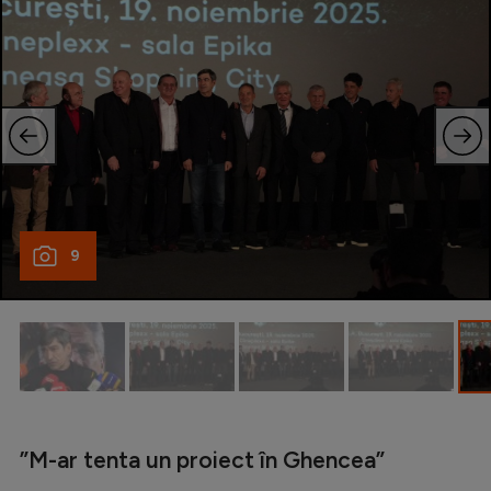
9
”M-ar tenta un proiect în Ghencea”