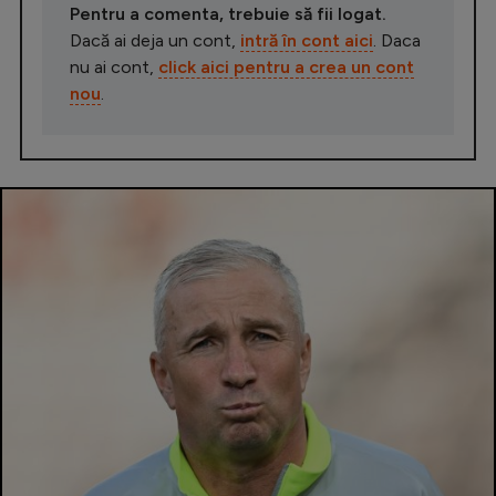
Pentru a comenta, trebuie să fii logat.
Dacă ai deja un cont,
intră în cont aici
. Daca
nu ai cont,
click aici pentru a crea un cont
nou
.