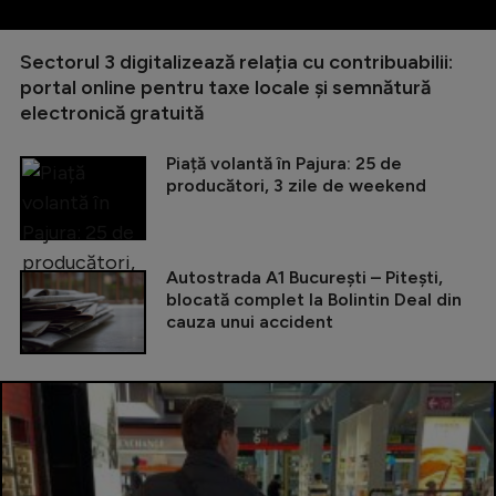
Sectorul 3 digitalizează relația cu contribuabilii:
portal online pentru taxe locale și semnătură
electronică gratuită
Piață volantă în Pajura: 25 de
producători, 3 zile de weekend
Autostrada A1 București – Pitești,
blocată complet la Bolintin Deal din
cauza unui accident