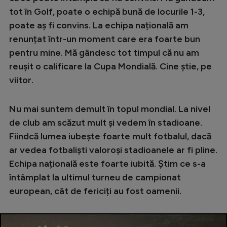
tot în Golf, poate o echipă bună de locurile 1-3,
poate aș fi convins. La echipa națională am
renunțat într-un moment care era foarte bun
pentru mine. Mă gândesc tot timpul că nu am
reușit o calificare la Cupa Mondială. Cine știe, pe
viitor.
Nu mai suntem demult în topul mondial. La nivel
de club am scăzut mult și vedem în stadioane.
Fiindcă lumea iubește foarte mult fotbalul, dacă
ar vedea fotbaliști valoroși stadioanele ar fi pline.
Echipa națională este foarte iubită. Știm ce s-a
întâmplat la ultimul turneu de campionat
european, cât de fericiți au fost oamenii.