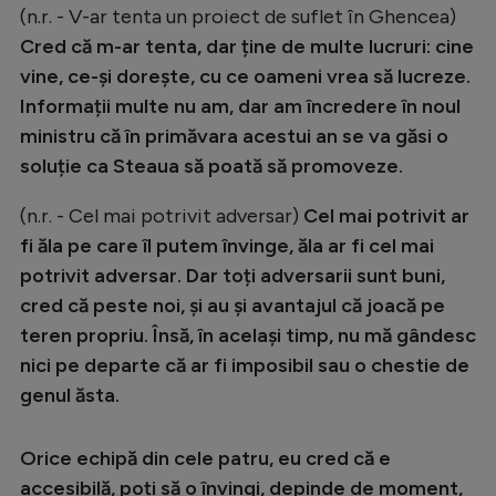
(n.r. - V-ar tenta un proiect de suflet în Ghencea)
Cred că m-ar tenta, dar ține de multe lucruri: cine
vine, ce-și dorește, cu ce oameni vrea să lucreze.
Informații multe nu am, dar am încredere în noul
ministru că în primăvara acestui an se va găsi o
soluție ca Steaua să poată să promoveze.
(n.r. - Cel mai potrivit adversar)
Cel mai potrivit ar
fi ăla pe care îl putem învinge, ăla ar fi cel mai
potrivit adversar. Dar toți adversarii sunt buni,
cred că peste noi, și au și avantajul că joacă pe
teren propriu. Însă, în același timp, nu mă gândesc
nici pe departe că ar fi imposibil sau o chestie de
genul ăsta.
Orice echipă din cele patru, eu cred că e
accesibilă, poți să o învingi, depinde de moment,