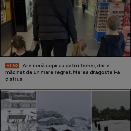
Are nouă copii cu patru femei, dar e
AS.RO
măcinat de un mare regret. Marea dragoste l-a
distrus