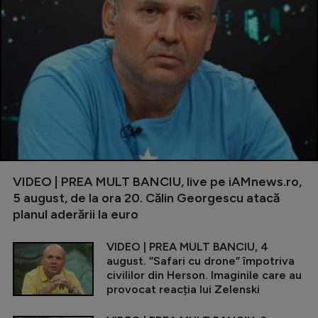
VIDEO | PREA MULT BANCIU, live pe iAMnews.ro,
5 august, de la ora 20. Călin Georgescu atacă
planul aderării la euro
VIDEO | PREA MULT BANCIU, 4
august. ”Safari cu drone” împotriva
civililor din Herson. Imaginile care au
provocat reacția lui Zelenski