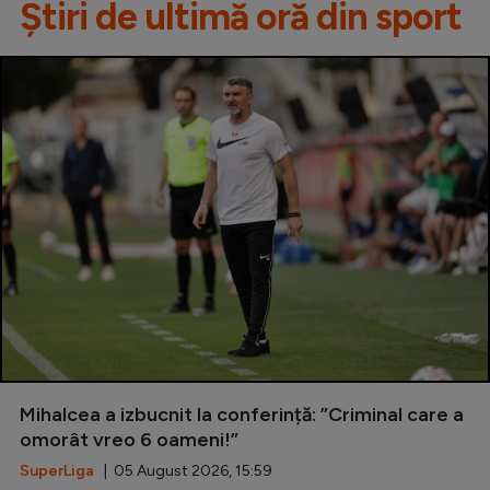
Știri de ultimă oră din sport
Mihalcea a izbucnit la conferință: ”Criminal care a
omorât vreo 6 oameni!”
SuperLiga
| 05 August 2026, 15:59