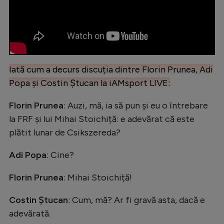
Iată cum a decurs discuția dintre Florin Prunea, Adi
Popa și Costin Ștucan la iAMsport LIVE:
Florin Prunea
: Auzi, mă, ia să pun și eu o întrebare
la FRF și lui Mihai Stoichiță: e adevărat că este
plătit lunar de Csikszereda?
Adi Popa
: Cine?
Florin Prunea
: Mihai Stoichiță!
Costin Ștucan
: Cum, mă? Ar fi gravă asta, dacă e
adevărată.