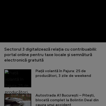
Sectorul 3 digitalizează relația cu contribuabilii:
portal online pentru taxe locale și semnătură
electronică gratuită
Piață volantă în Pajura: 25 de
producători, 3 zile de weekend
Autostrada A1 București – Pitești,
blocată complet la Bolintin Deal din
cauza unui accident