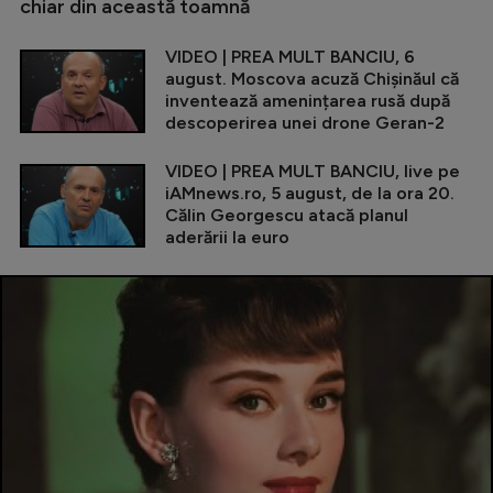
chiar din această toamnă
VIDEO | PREA MULT BANCIU, 6
august. Moscova acuză Chișinăul că
inventează amenințarea rusă după
descoperirea unei drone Geran-2
VIDEO | PREA MULT BANCIU, live pe
iAMnews.ro, 5 august, de la ora 20.
Călin Georgescu atacă planul
aderării la euro