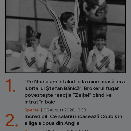
1.
”Pe Nadia am întâlnit-o la mine acasă, era
iubita lui Ștefan Bănică”. Brokerul fugar
povestește reacția ”Zeiței” când i-a
intrat în baie
Special
| 06 August 2026, 19:59
2.
Incredibil! Ce salariu încasează Coubiș în
a liga a doua din Anglia