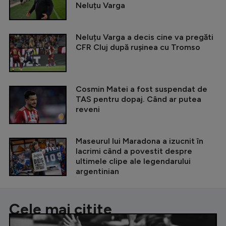
Neluțu Varga
Neluțu Varga a decis cine va pregăti
CFR Cluj după rușinea cu Tromso
Cosmin Matei a fost suspendat de
TAS pentru dopaj. Când ar putea
reveni
Maseurul lui Maradona a izucnit în
lacrimi când a povestit despre
ultimele clipe ale legendarului
argentinian
Cele mai citite