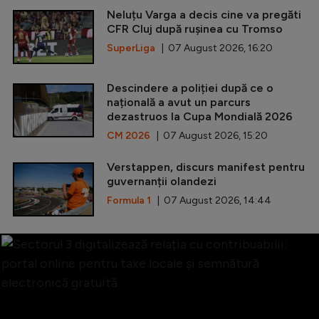
Neluțu Varga a decis cine va pregăti
CFR Cluj după rușinea cu Tromso
SuperLiga
| 07 August 2026, 16:20
Descindere a poliției după ce o
națională a avut un parcurs
dezastruos la Cupa Mondială 2026
CM 2026
| 07 August 2026, 15:20
Verstappen, discurs manifest pentru
guvernanții olandezi
Formula 1
| 07 August 2026, 14:44