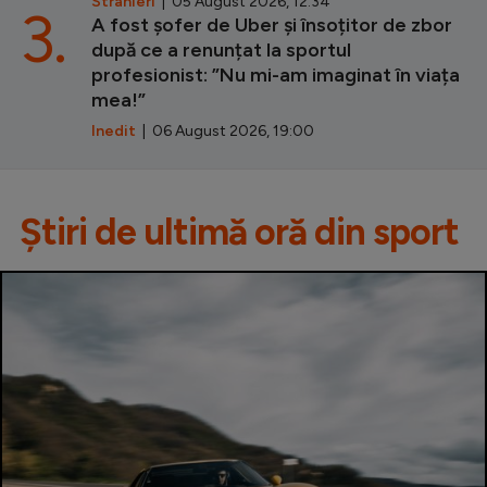
Stranieri
| 05 August 2026, 12:34
3.
A fost șofer de Uber și însoțitor de zbor
după ce a renunțat la sportul
profesionist: ”Nu mi-am imaginat în viața
mea!”
Inedit
| 06 August 2026, 19:00
Știri de ultimă oră din sport