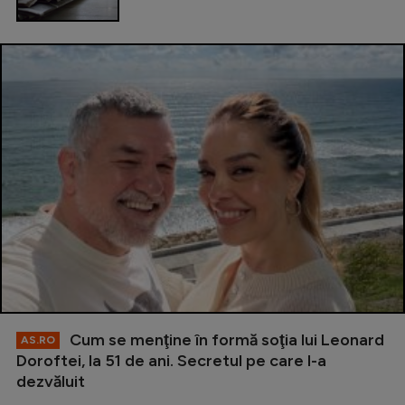
Cum se menţine în formă soţia lui Leonard
AS.RO
Doroftei, la 51 de ani. Secretul pe care l-a
dezvăluit