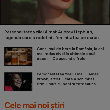
Personalitatea zilei 4 mai: Audrey Hepburn,
legenda care a redefinit feminitatea pe ecran
Consumul de bere în România, la cel
mai redus nivel în ultimele două
decenii. Ce ascund cifrele
Personalitatea zilei 3 mai | James
Brown, artistul care a schimbat
ritmul muzicii pentru totdeauna
Cele mai noi știri