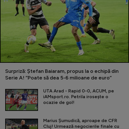
Surpriză: Ștefan Baiaram, propus la o echipă din
Serie A! ”Poate să dea 5-6 milioane de euro”
UTA Arad - Rapid 0-0, ACUM, pe
iAMsport.ro. Petrila irosește o
ocazie de gol!
Marius Șumudică, aproape de CFR
Cluj! Urmează negocierile finale cu