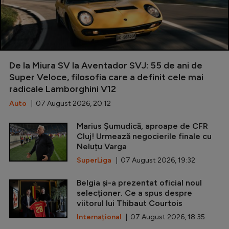
De la Miura SV la Aventador SVJ: 55 de ani de
Super Veloce, filosofia care a definit cele mai
radicale Lamborghini V12
Auto
| 07 August 2026, 20:12
Marius Șumudică, aproape de CFR
Cluj! Urmează negocierile finale cu
Neluțu Varga
SuperLiga
| 07 August 2026, 19:32
Belgia și-a prezentat oficial noul
selecționer. Ce a spus despre
viitorul lui Thibaut Courtois
Internațional
| 07 August 2026, 18:35