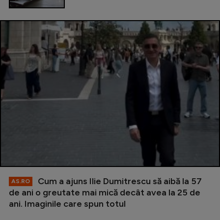
Cum a ajuns Ilie Dumitrescu să aibă la 57
AS.RO
de ani o greutate mai mică decât avea la 25 de
ani. Imaginile care spun totul