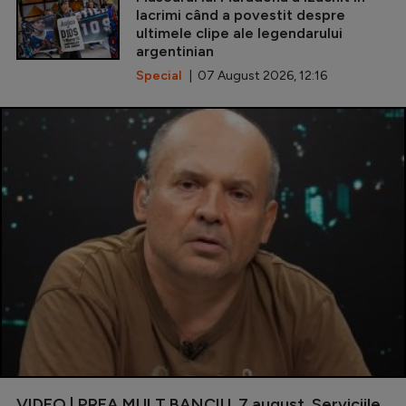
lacrimi când a povestit despre
ultimele clipe ale legendarului
argentinian
Special
| 07 August 2026, 12:16
VIDEO | PREA MULT BANCIU, 7 august. Serviciile