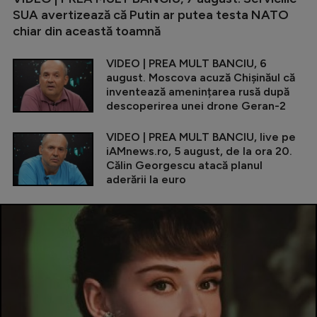
SUA avertizează că Putin ar putea testa NATO
chiar din această toamnă
VIDEO | PREA MULT BANCIU, 6
august. Moscova acuză Chișinăul că
inventează amenințarea rusă după
descoperirea unei drone Geran-2
VIDEO | PREA MULT BANCIU, live pe
iAMnews.ro, 5 august, de la ora 20.
Călin Georgescu atacă planul
aderării la euro