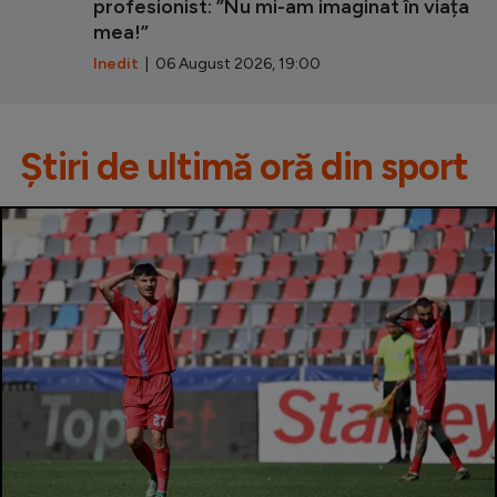
profesionist: ”Nu mi-am imaginat în viața
mea!”
Inedit
| 06 August 2026, 19:00
Știri de ultimă oră din sport