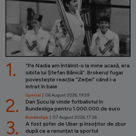
1.
”Pe Nadia am întâlnit-o la mine acasă, era
iubita lui Ștefan Bănică”. Brokerul fugar
povestește reacția ”Zeiței” când i-a
intrat în baie
Special
| 06 August 2026, 19:59
2.
Dan Șucu își vinde fotbalistul în
Bundesliga pentru 1.000.000 de euro
Bundesliga
| 07 August 2026, 17:26
3.
A fost șofer de Uber și însoțitor de zbor
după ce a renunțat la sportul