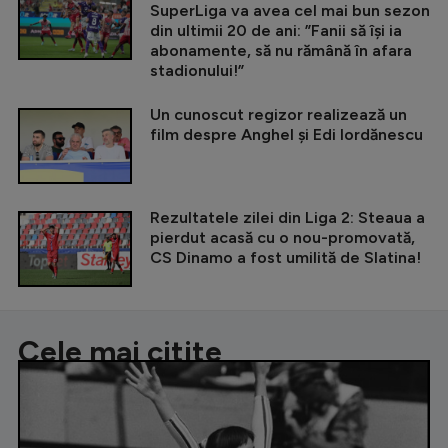
SuperLiga va avea cel mai bun sezon
din ultimii 20 de ani: ”Fanii să își ia
abonamente, să nu rămână în afara
stadionului!”
Un cunoscut regizor realizează un
film despre Anghel și Edi Iordănescu
Rezultatele zilei din Liga 2: Steaua a
pierdut acasă cu o nou-promovată,
CS Dinamo a fost umilită de Slatina!
Cele mai citite