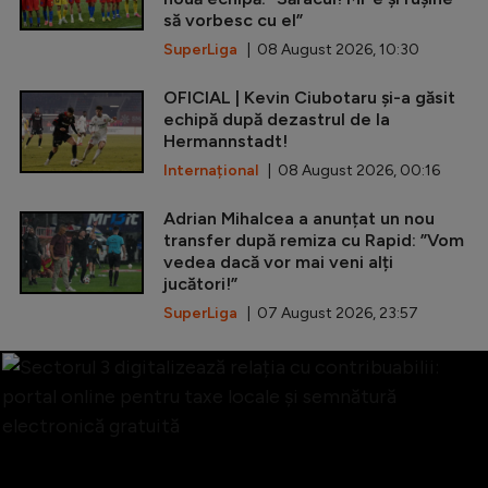
să vorbesc cu el”
SuperLiga
| 08 August 2026, 10:30
OFICIAL | Kevin Ciubotaru și-a găsit
echipă după dezastrul de la
Hermannstadt!
Internațional
| 08 August 2026, 00:16
Adrian Mihalcea a anunțat un nou
transfer după remiza cu Rapid: ”Vom
vedea dacă vor mai veni alți
jucători!”
SuperLiga
| 07 August 2026, 23:57