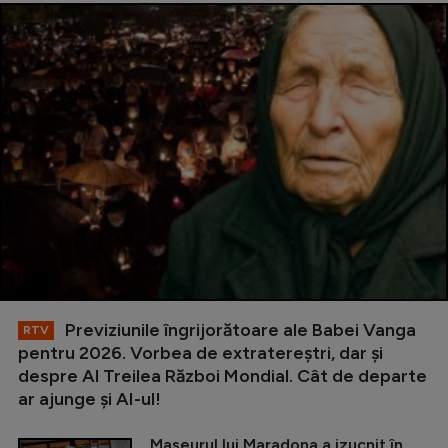
Previziunile îngrijorătoare ale Babei Vanga
RTV
pentru 2026. Vorbea de extratereștri, dar și
despre Al Treilea Război Mondial. Cât de departe
ar ajunge și AI-ul!
Maseurul lui Maradona a izucnit în