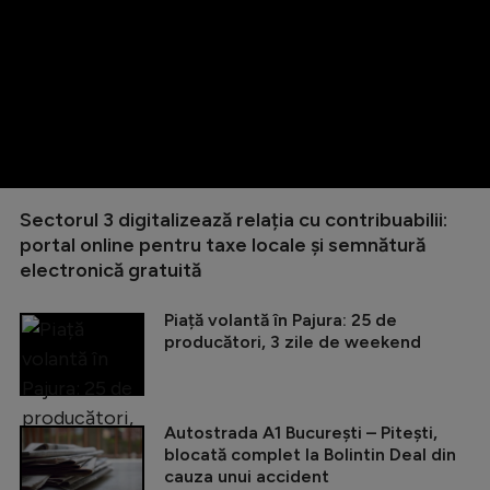
Sectorul 3 digitalizează relația cu contribuabilii:
portal online pentru taxe locale și semnătură
electronică gratuită
Piață volantă în Pajura: 25 de
producători, 3 zile de weekend
Autostrada A1 București – Pitești,
blocată complet la Bolintin Deal din
cauza unui accident