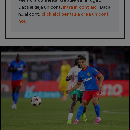
Pentru a comenta, trebuie să fii logat.
Dacă ai deja un cont,
intră în cont aici
. Daca
nu ai cont,
click aici pentru a crea un cont
nou
.