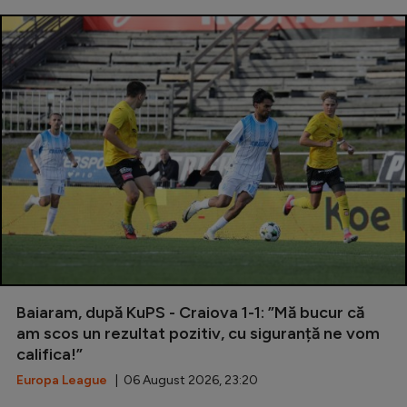
Baiaram, după KuPS - Craiova 1-1: ”Mă bucur că
am scos un rezultat pozitiv, cu siguranță ne vom
califica!”
Europa League
| 06 August 2026, 23:20