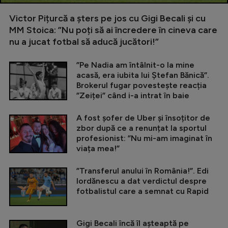
Victor Pițurcă a șters pe jos cu Gigi Becali și cu
MM Stoica: ”Nu poți să ai încredere în cineva care
nu a jucat fotbal să aducă jucători!”
”Pe Nadia am întâlnit-o la mine
acasă, era iubita lui Ștefan Bănică”.
Brokerul fugar povestește reacția
”Zeiței” când i-a intrat în baie
A fost șofer de Uber și însoțitor de
zbor după ce a renunțat la sportul
profesionist: ”Nu mi-am imaginat în
viața mea!”
”Transferul anului în România!”. Edi
Iordănescu a dat verdictul despre
fotbalistul care a semnat cu Rapid
Gigi Becali încă îl așteaptă pe