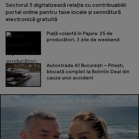
Sectorul 3 digitalizează relația cu contribuabilii:
portal online pentru taxe locale și semnătură
electronică gratuită
Piață volantă în Pajura: 25 de
producători, 3 zile de weekend
Autostrada A1 București – Pitești,
blocată complet la Bolintin Deal din
cauza unui accident