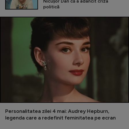
Nicușor Dan că a adâncit criza
politică
Personalitatea zilei 4 mai: Audrey Hepburn,
legenda care a redefinit feminitatea pe ecran