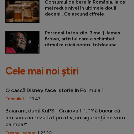
Consumul de bere în România, la cel
mai redus nivel în ultimele două
decenii. Ce ascund cifrele
Personalitatea zilei 3 mai | James
Brown, artistul care a schimbat
ritmul muzicii pentru totdeauna
Cele mai noi știri
O cască Disney face istorie în Formula 1
Formula 1
| 23:47
Baiaram, după KuPS - Craiova 1-1: ”Mă bucur că
am scos un rezultat pozitiv, cu siguranță ne vom
califica!”
Europa League
| 23:20