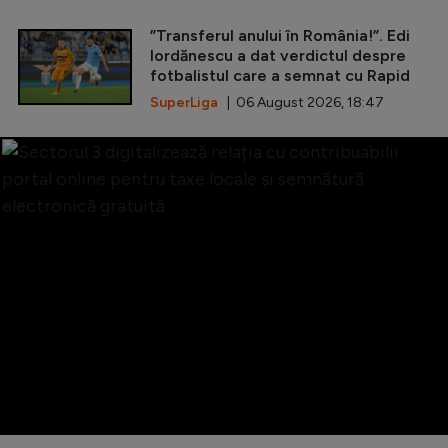
”Transferul anului în România!”. Edi
Iordănescu a dat verdictul despre
fotbalistul care a semnat cu Rapid
SuperLiga
| 06 August 2026, 18:47