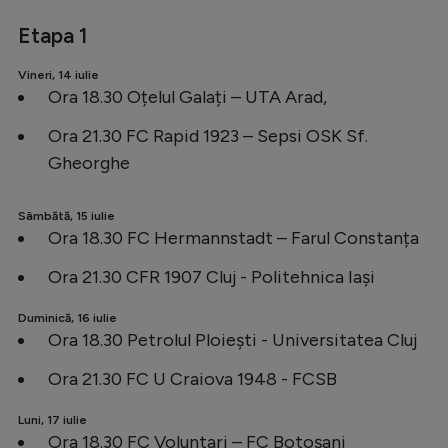
Etapa 1
Vineri, 14 iulie
Ora 18.30 Oțelul Galați – UTA Arad,
Ora 21.30 FC Rapid 1923 – Sepsi OSK Sf.
Gheorghe
Sâmbătă, 15 iulie
Ora 18.30 FC Hermannstadt – Farul Constanța
Ora 21.30 CFR 1907 Cluj - Politehnica Iași
Duminică, 16 iulie
Ora 18.30 Petrolul Ploiești - Universitatea Cluj
Ora 21.30 FC U Craiova 1948 - FCSB
Luni, 17 iulie
Ora 18.30 FC Voluntari – FC Botoșani