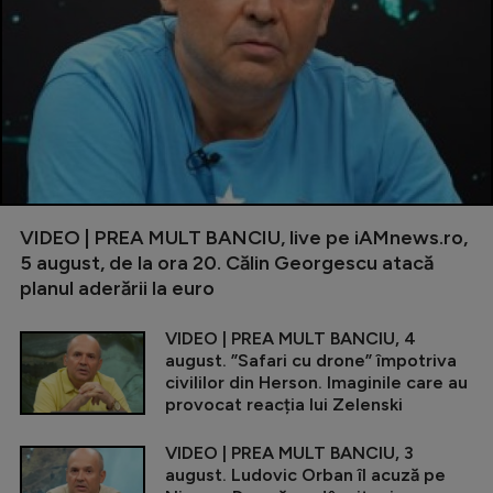
VIDEO | PREA MULT BANCIU, live pe iAMnews.ro,
5 august, de la ora 20. Călin Georgescu atacă
planul aderării la euro
VIDEO | PREA MULT BANCIU, 4
august. ”Safari cu drone” împotriva
civililor din Herson. Imaginile care au
provocat reacția lui Zelenski
VIDEO | PREA MULT BANCIU, 3
august. Ludovic Orban îl acuză pe