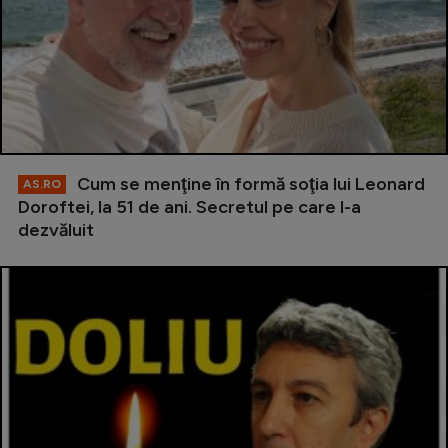
Cum se menţine în formă soţia lui Leonard
AS.RO
Doroftei, la 51 de ani. Secretul pe care l-a
dezvăluit