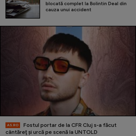
blocată complet la Bolintin Deal din
cauza unui accident
Fostul portar de la CFR Cluj s-a făcut
AS.RO
cântăreţ şi urcă pe scenă la UNTOLD