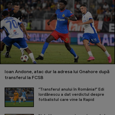
Ioan Andone, atac dur la adresa lui Gnahore după
transferul la FCSB
”Transferul anului în România!” Edi
Iordănescu a dat verdictul despre
fotbalistul care vine la Rapid