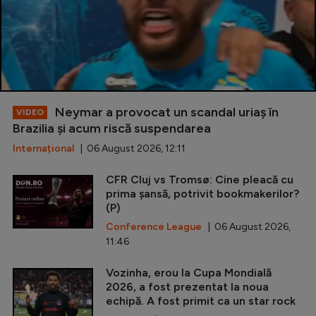
Neymar a provocat un scandal uriaș în
VIDEO
Brazilia și acum riscă suspendarea
Internațional
| 06 August 2026, 12:11
CFR Cluj vs Tromsø: Cine pleacă cu
prima șansă, potrivit bookmakerilor?
(P)
Conference League
| 06 August 2026,
11:46
Vozinha, erou la Cupa Mondială
2026, a fost prezentat la noua
echipă. A fost primit ca un star rock