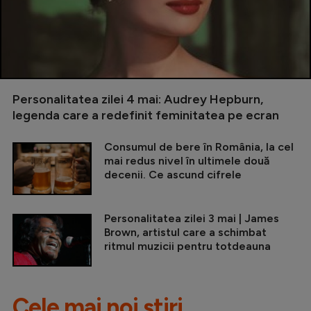
Personalitatea zilei 4 mai: Audrey Hepburn,
legenda care a redefinit feminitatea pe ecran
Consumul de bere în România, la cel
mai redus nivel în ultimele două
decenii. Ce ascund cifrele
Personalitatea zilei 3 mai | James
Brown, artistul care a schimbat
ritmul muzicii pentru totdeauna
Cele mai noi știri