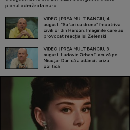
planul aderării la euro
VIDEO | PREA MULT BANCIU, 4
august. ”Safari cu drone” împotriva
civililor din Herson. Imaginile care au
provocat reacția lui Zelenski
VIDEO | PREA MULT BANCIU, 3
august. Ludovic Orban îl acuză pe
Nicușor Dan că a adâncit criza
politică