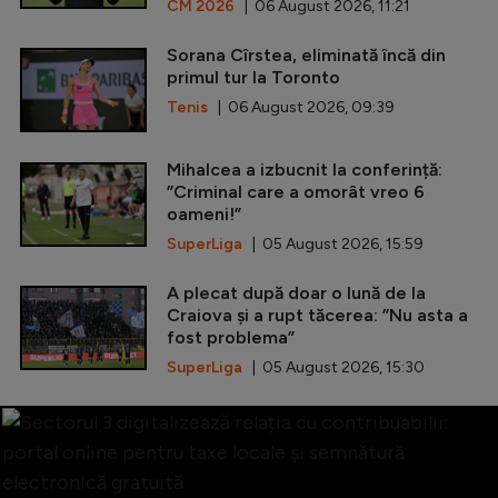
CM 2026
| 06 August 2026, 11:21
Sorana Cîrstea, eliminată încă din
primul tur la Toronto
Tenis
| 06 August 2026, 09:39
Mihalcea a izbucnit la conferință:
”Criminal care a omorât vreo 6
oameni!”
SuperLiga
| 05 August 2026, 15:59
A plecat după doar o lună de la
Craiova și a rupt tăcerea: ”Nu asta a
fost problema”
SuperLiga
| 05 August 2026, 15:30