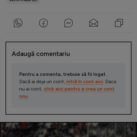
Adaugă comentariu
Pentru a comenta, trebuie să fii logat.
Dacă ai deja un cont,
intră în cont aici
. Daca
nu ai cont,
click aici pentru a crea un cont
nou
.