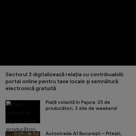
Sectorul 3 digitalizează relația cu contribuabilii:
portal online pentru taxe locale și semnătură
electronică gratuită
Piață volantă în Pajura: 25 de
producători, 3 zile de weekend
Autostrada A1 București – Pitești,