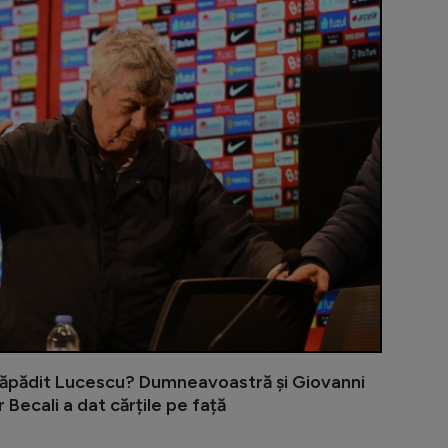
prăpădit Lucescu? Dumneavoastră și Giovanni
r Becali a dat cărțile pe față