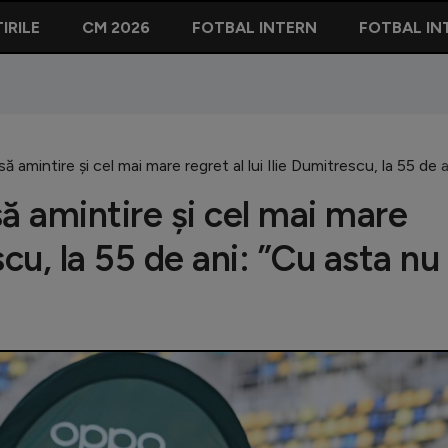
IRILE
CM 2026
FOTBAL INTERN
FOTBAL IN
 amintire și cel mai mare regret al lui Ilie Dumitrescu, la 55 de
 amintire și cel mai mare
scu, la 55 de ani: ”Cu asta nu