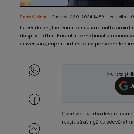
Denis Chilom
| Publicat: 06.01.2024 14:59 | Actualizat: 
La 55 de ani, Ilie Dumitrescu are multe amintir
despre fotbal. Fostul internațional a recunos
aniversară, important este ca persoanele din viaț
Nu rata știril
U
Când vine vorba despre cariera
reușit să atingă cu adevărat n