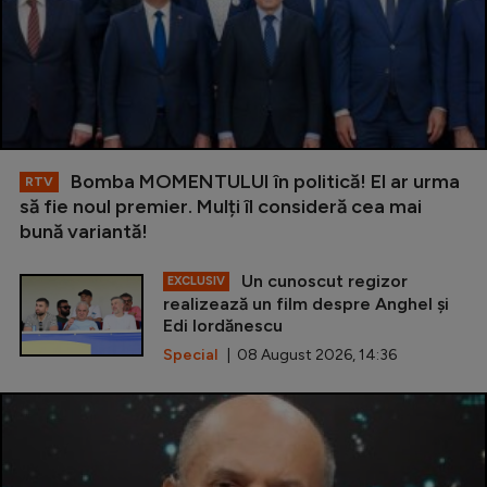
Bomba MOMENTULUI în politică! El ar urma
RTV
să fie noul premier. Mulți îl consideră cea mai
bună variantă!
Un cunoscut regizor
EXCLUSIV
realizează un film despre Anghel și
Edi Iordănescu
Special
| 08 August 2026, 14:36