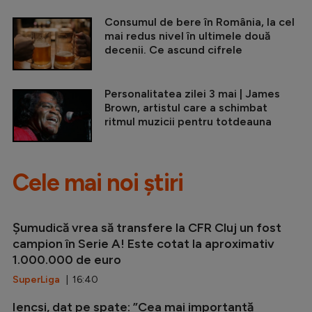
Consumul de bere în România, la cel
mai redus nivel în ultimele două
decenii. Ce ascund cifrele
Personalitatea zilei 3 mai | James
Brown, artistul care a schimbat
ritmul muzicii pentru totdeauna
Cele mai noi știri
Șumudică vrea să transfere la CFR Cluj un fost
campion în Serie A! Este cotat la aproximativ
1.000.000 de euro
SuperLiga
| 16:40
Iencsi, dat pe spate: ”Cea mai importantă