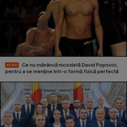
Ce nu mănâncă niciodată David Popovici,
AS.RO
pentru a se menţine într-o formă fizică perfectă