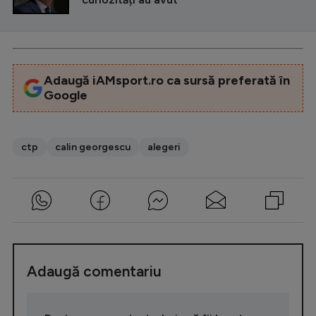
Adaugă iAMsport.ro ca sursă preferată în
Google
ctp
calin georgescu
alegeri
Adaugă comentariu