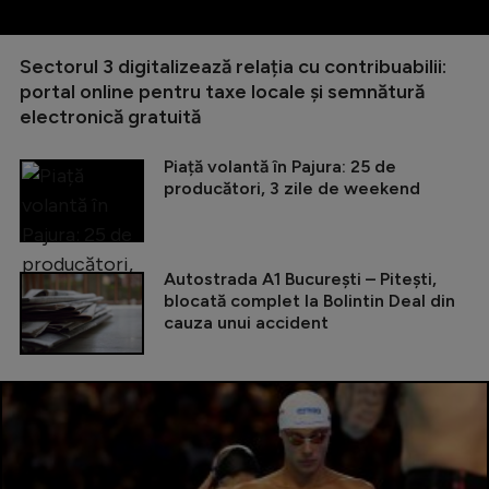
Sectorul 3 digitalizează relația cu contribuabilii:
portal online pentru taxe locale și semnătură
electronică gratuită
Piață volantă în Pajura: 25 de
producători, 3 zile de weekend
Autostrada A1 București – Pitești,
blocată complet la Bolintin Deal din
cauza unui accident