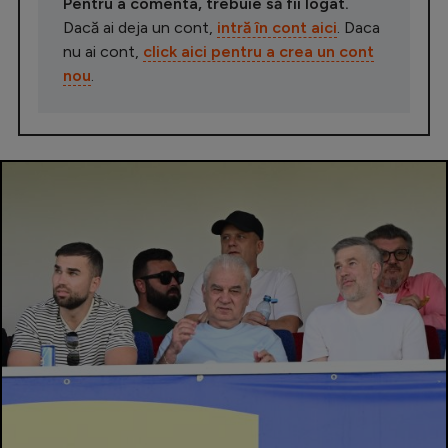
Pentru a comenta, trebuie să fii logat.
Dacă ai deja un cont,
intră în cont aici
. Daca
nu ai cont,
click aici pentru a crea un cont
nou
.