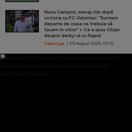
Nuno Campos, mesaj clar după
victoria cu FC Voluntari: ”Suntem
departe de ceea ce trebuie să
facem în viitor” + Ce a spus Cîrjan
despre derby-ul cu Rapid
SuperLiga
| 09 August 2026, 00:15