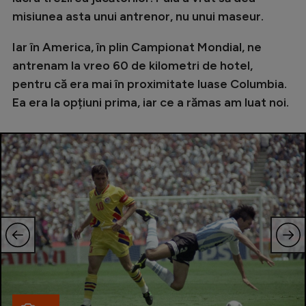
Intră în cont
misiunea asta unui antrenor, nu unui maseur.
Creează cont
Iar în America, în plin Campionat Mondial, ne
antrenam la vreo 60 de kilometri de hotel,
pentru că era mai în proximitate luase Columbia.
Ea era la opțiuni prima, iar ce a rămas am luat noi.