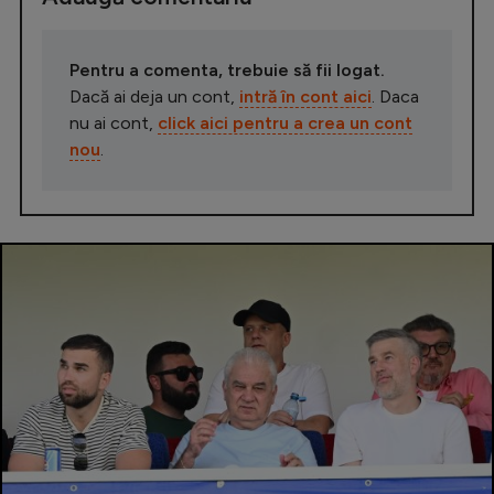
Pentru a comenta, trebuie să fii logat.
Dacă ai deja un cont,
intră în cont aici
. Daca
nu ai cont,
click aici pentru a crea un cont
nou
.