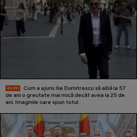
Cum a ajuns Ilie Dumitrescu să aibă la 57
AS.RO
de ani o greutate mai mică decât avea la 25 de
ani. Imaginile care spun totul