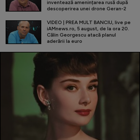
inventează amenințarea rusă după
descoperirea unei drone Geran-2
VIDEO | PREA MULT BANCIU, live pe
iAMnews.ro, 5 august, de la ora 20.
Călin Georgescu atacă planul
aderării la euro