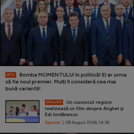
Bomba MOMENTULUI în politică! El ar urma
RTV
să fie noul premier. Mulți îl consideră cea mai
bună variantă!
Un cunoscut regizor
EXCLUSIV
realizează un film despre Anghel și
Edi Iordănescu
Special
| 08 August 2026, 14:36