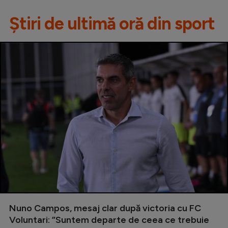
Știri de ultimă oră din sport
Nuno Campos, mesaj clar după victoria cu FC
Voluntari: ”Suntem departe de ceea ce trebuie