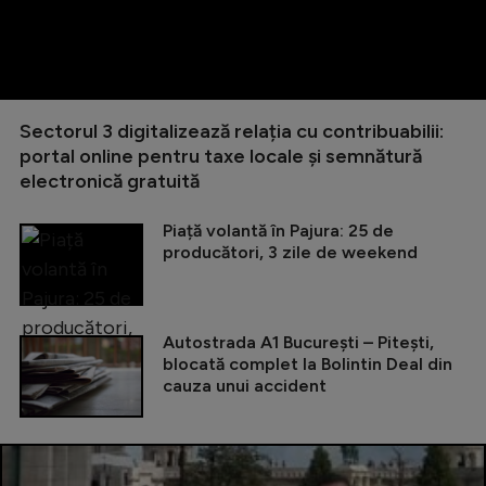
Sectorul 3 digitalizează relația cu contribuabilii:
portal online pentru taxe locale și semnătură
electronică gratuită
Piață volantă în Pajura: 25 de
producători, 3 zile de weekend
Autostrada A1 București – Pitești,
blocată complet la Bolintin Deal din
cauza unui accident