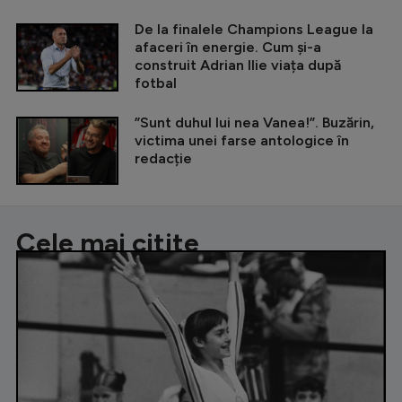
De la finalele Champions League la
afaceri în energie. Cum și-a
construit Adrian Ilie viața după
fotbal
”Sunt duhul lui nea Vanea!”. Buzărin,
victima unei farse antologice în
redacție
Cele mai citite