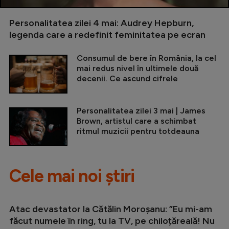
Personalitatea zilei 4 mai: Audrey Hepburn,
legenda care a redefinit feminitatea pe ecran
Consumul de bere în România, la cel
mai redus nivel în ultimele două
decenii. Ce ascund cifrele
Personalitatea zilei 3 mai | James
Brown, artistul care a schimbat
ritmul muzicii pentru totdeauna
Cele mai noi știri
Atac devastator la Cătălin Moroșanu: ”Eu mi-am
făcut numele în ring, tu la TV, pe chiloțăreală! Nu