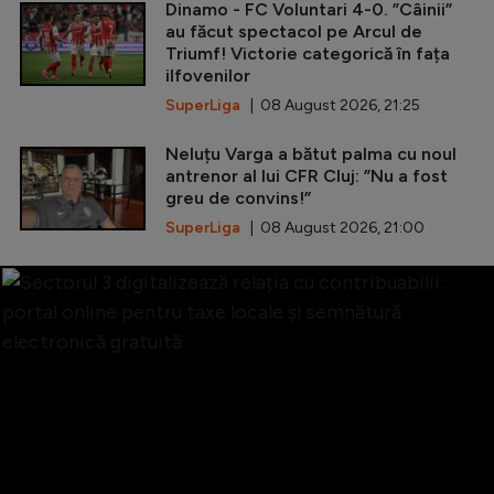
Dinamo - FC Voluntari 4-0. ”Câinii”
au făcut spectacol pe Arcul de
Triumf! Victorie categorică în fața
ilfovenilor
SuperLiga
| 08 August 2026, 21:25
Neluțu Varga a bătut palma cu noul
antrenor al lui CFR Cluj: ”Nu a fost
greu de convins!”
SuperLiga
| 08 August 2026, 21:00