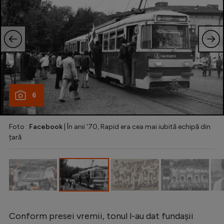
6
Foto :
Facebook
| În anii '70, Rapid era cea mai iubită echipă din
țară
Conform presei vremii, tonul l-au dat fundașii