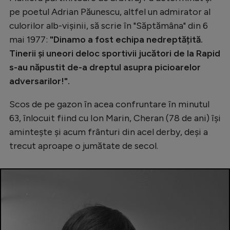
pe poetul Adrian Păunescu, altfel un admirator al
culorilor alb-vișinii, să scrie în "Săptămâna" din 6
mai 1977:
"Dinamo a fost echipa nedreptățită.
Tinerii și uneori deloc sportivii jucători de la Rapid
s-au năpustit de-a dreptul asupra picioarelor
adversarilor!".
Scos de pe gazon în acea confruntare în minutul
63, înlocuit fiind cu Ion Marin, Cheran (78 de ani) își
amintește și acum frânturi din acel derby, deși a
trecut aproape o jumătate de secol.