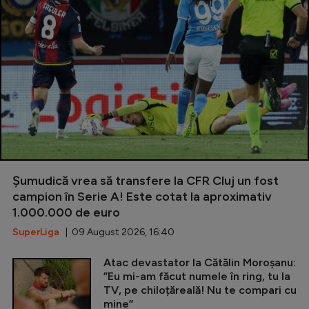
Șumudică vrea să transfere la CFR Cluj un fost
campion în Serie A! Este cotat la aproximativ
1.000.000 de euro
SuperLiga
| 09 August 2026, 16:40
Atac devastator la Cătălin Moroșanu:
”Eu mi-am făcut numele în ring, tu la
TV, pe chiloțăreală! Nu te compari cu
mine”