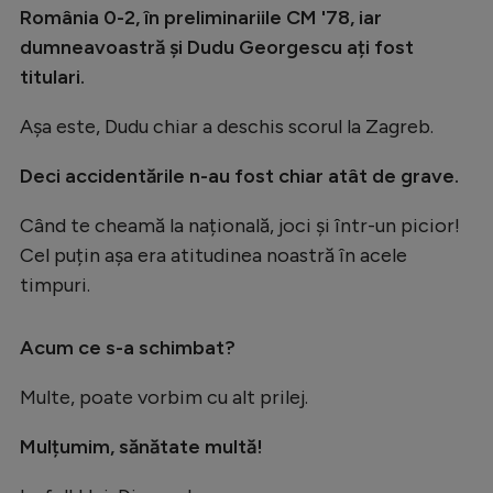
România 0-2, în preliminariile CM '78, iar
dumneavoastră și Dudu Georgescu ați fost
titulari.
Așa este, Dudu chiar a deschis scorul la Zagreb.
Deci accidentările n-au fost chiar atât de grave.
Când te cheamă la națională, joci și într-un picior!
Cel puțin așa era atitudinea noastră în acele
timpuri.
Acum ce s-a schimbat?
Multe, poate vorbim cu alt prilej.
Mulțumim, sănătate multă!