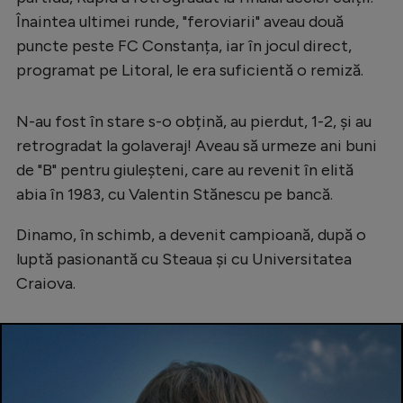
Înaintea ultimei runde, "feroviarii" aveau două
puncte peste FC Constanța, iar în jocul direct,
programat pe Litoral, le era suficientă o remiză.
N-au fost în stare s-o obțină, au pierdut, 1-2, și au
retrogradat la golaveraj! Aveau să urmeze ani buni
de "B" pentru giuleșteni, care au revenit în elită
abia în 1983, cu Valentin Stănescu pe bancă.
Dinamo, în schimb, a devenit campioană, după o
luptă pasionantă cu Steaua și cu Universitatea
Craiova.