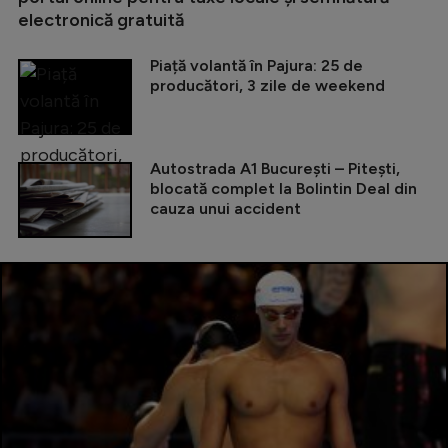
electronică gratuită
Piață volantă în Pajura: 25 de
producători, 3 zile de weekend
Autostrada A1 București – Pitești,
blocată complet la Bolintin Deal din
cauza unui accident