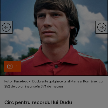
6
Foto :
Facebook
| Dudu este golgheterul all-time al României, cu
252 de goluri înscrise în 371 de meciuri
Circ pentru recordul lui Dudu