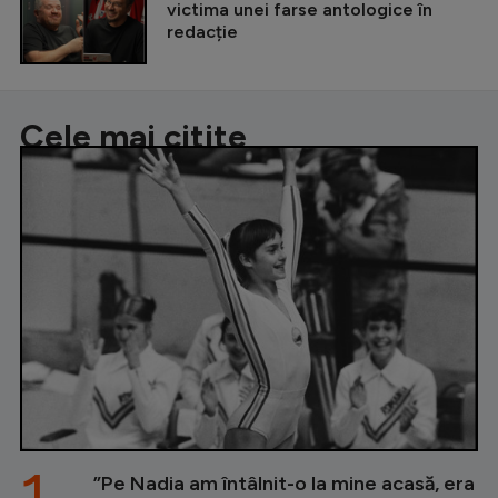
victima unei farse antologice în
redacție
Cele mai citite
1.
”Pe Nadia am întâlnit-o la mine acasă, era