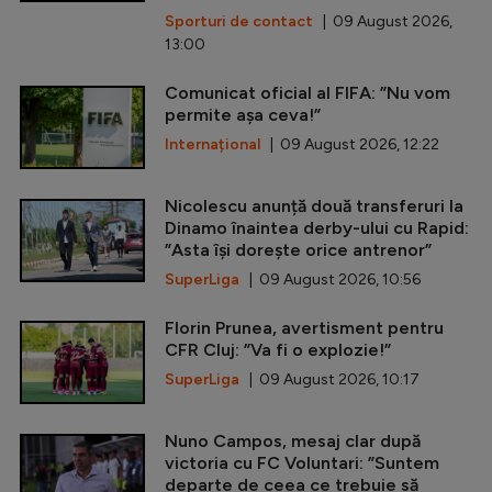
Sporturi de contact
| 09 August 2026,
13:00
Comunicat oficial al FIFA: ”Nu vom
permite așa ceva!”
Internațional
| 09 August 2026, 12:22
Nicolescu anunță două transferuri la
Dinamo înaintea derby-ului cu Rapid:
”Asta își dorește orice antrenor”
SuperLiga
| 09 August 2026, 10:56
Florin Prunea, avertisment pentru
CFR Cluj: ”Va fi o explozie!”
SuperLiga
| 09 August 2026, 10:17
Nuno Campos, mesaj clar după
victoria cu FC Voluntari: ”Suntem
departe de ceea ce trebuie să