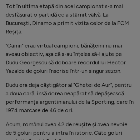
Tot în ultima etapă din acel campionat s-a mai
desfășurat o partidă ce a stârnit vâlvă. La
București, Dinamo a primit vizita celor de la FCM
Reșița.
"Câinii" erau virtual campioni, bănățenii nu mai
aveau obiectiv, așa că s-au înțeles să-l ajute pe
Dudu Georgescu să doboare recordul lui Hector
Yazalde de goluri înscrise într-un singur sezon.
Dudu era deja câștigător al "Ghetei de Aur", pentru
a doua oară, însă dorea neapărat să depășească
performanța argentinianului de la Sporting, care în
1974 marcase de 46 de ori.
Acum, românul avea 42 de reușite și avea nevoie
de 5 goluri pentru a intra în istorie. Câte goluri