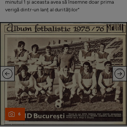
minutul 1 și aceasta avea să însemne doar prima
verigă dintr-un lanț al durităților"
6