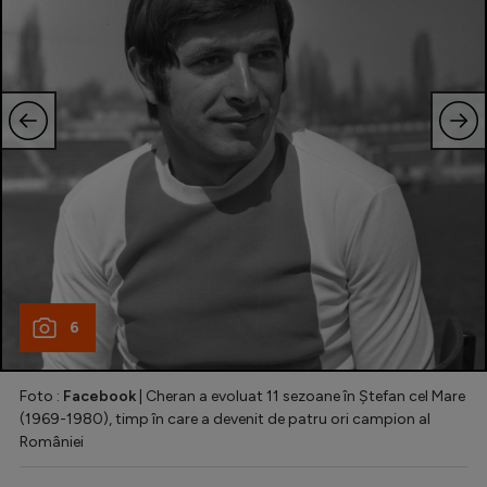
6
Foto :
Facebook
| Cheran a evoluat 11 sezoane în Ștefan cel Mare
(1969-1980), timp în care a devenit de patru ori campion al
României