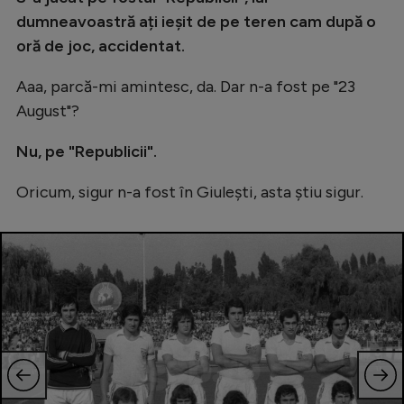
dumneavoastră ați ieșit de pe teren cam după o
oră de joc, accidentat.
Aaa, parcă-mi amintesc, da. Dar n-a fost pe "23
August"?
Nu, pe "Republicii".
Oricum, sigur n-a fost în Giulești, asta știu sigur.