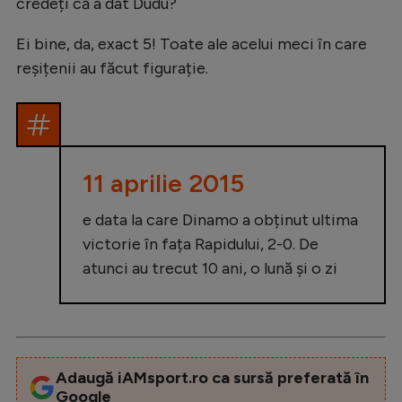
credeți că a dat Dudu?
Ei bine, da, exact 5! Toate ale acelui meci în care
reșițenii au făcut figurație.
11 aprilie 2015
e data la care Dinamo a obținut ultima
victorie în fața Rapidului, 2-0. De
atunci au trecut 10 ani, o lună și o zi
Adaugă iAMsport.ro ca sursă preferată în
Google