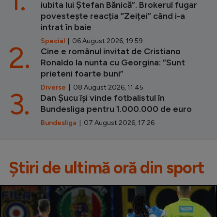
iubita lui Ștefan Bănică”. Brokerul fugar
povestește reacția ”Zeiței” când i-a
intrat în baie
Special
| 06 August 2026, 19:59
2.
Cine e românul invitat de Cristiano
Ronaldo la nunta cu Georgina: ”Sunt
prieteni foarte buni”
Diverse
| 08 August 2026, 11:45
3.
Dan Șucu își vinde fotbalistul în
Bundesliga pentru 1.000.000 de euro
Bundesliga
| 07 August 2026, 17:26
Știri de ultimă oră din sport