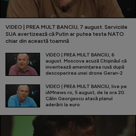
VIDEO | PREA MULT BANCIU, 7 august. Serviciile
SUA avertizează că Putin ar putea testa NATO
chiar din această toamnă
VIDEO | PREA MULT BANCIU, 6
august. Moscova acuză Chișinăul că
inventează amenințarea rusă după
descoperirea unei drone Geran-2
VIDEO | PREA MULT BANCIU, live pe
iAMnews.ro, 5 august, de la ora 20.
Călin Georgescu atacă planul
aderării la euro