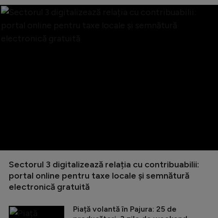
Sectorul 3 digitalizează relația cu contribuabilii:
portal online pentru taxe locale și semnătură
electronică gratuită
Piață volantă în Pajura: 25 de