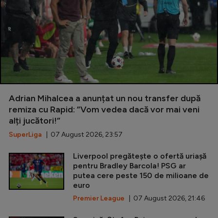
Adrian Mihalcea a anunțat un nou transfer după
remiza cu Rapid: ”Vom vedea dacă vor mai veni
alți jucători!”
SuperLiga
| 07 August 2026, 23:57
Liverpool pregătește o ofertă uriașă
pentru Bradley Barcola! PSG ar
putea cere peste 150 de milioane de
euro
Premier League
| 07 August 2026, 21:46