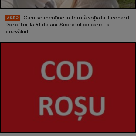
Cum se menţine în formă soţia lui Leonard
AS.RO
Doroftei, la 51 de ani. Secretul pe care l-a
dezvăluit