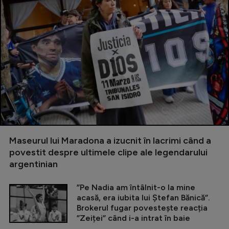
Maseurul lui Maradona a izucnit în lacrimi când a
povestit despre ultimele clipe ale legendarului
argentinian
”Pe Nadia am întâlnit-o la mine
acasă, era iubita lui Ștefan Bănică”.
Brokerul fugar povestește reacția
”Zeiței” când i-a intrat în baie