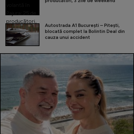
producători, 3 zile de weekend
Autostrada A1 București – Pitești,
blocată complet la Bolintin Deal din
cauza unui accident