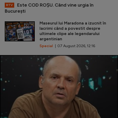
Este COD ROŞU. Când vine urgia în
RTV
Bucureşti
Maseurul lui Maradona a izucnit în
lacrimi când a povestit despre
ultimele clipe ale legendarului
argentinian
Special
| 07 August 2026, 12:16