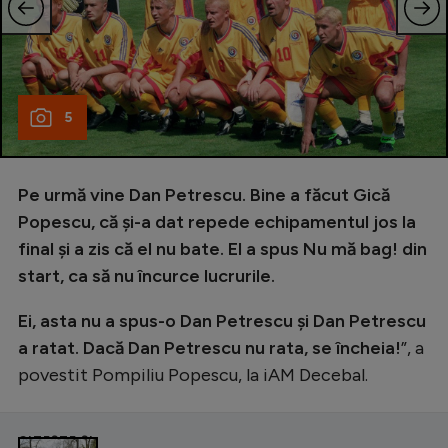
5
Pe urmă vine Dan Petrescu. Bine a făcut Gică
Popescu, că și-a dat repede echipamentul jos la
final și a zis că el nu bate. El a spus Nu mă bag! din
start, ca să nu încurce lucrurile.
Ei, asta nu a spus-o Dan Petrescu și Dan Petrescu
a ratat. Dacă Dan Petrescu nu rata, se încheia!
”, a
povestit Pompiliu Popescu, la iAM Decebal.
CITEȘTE ȘI