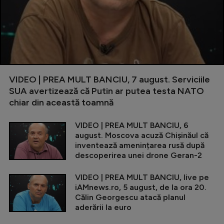
VIDEO | PREA MULT BANCIU, 7 august. Serviciile
SUA avertizează că Putin ar putea testa NATO
chiar din această toamnă
VIDEO | PREA MULT BANCIU, 6
august. Moscova acuză Chișinăul că
inventează amenințarea rusă după
descoperirea unei drone Geran-2
VIDEO | PREA MULT BANCIU, live pe
iAMnews.ro, 5 august, de la ora 20.
Călin Georgescu atacă planul
aderării la euro