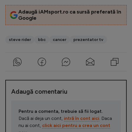
Adaugă iAMsport.ro ca sursă preferată în
Google
steve rider
bbc
cancer
prezentator tv
Adaugă comentariu
Pentru a comenta, trebuie să fii logat.
Dacă ai deja un cont,
intră în cont aici
. Daca
nu ai cont,
click aici pentru a crea un cont