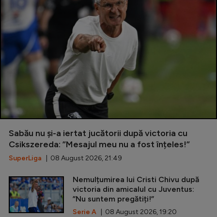
Sabău nu și-a iertat jucătorii după victoria cu
Csikszereda: ”Mesajul meu nu a fost înțeles!”
SuperLiga
| 08 August 2026, 21:49
Nemulțumirea lui Cristi Chivu după
victoria din amicalul cu Juventus:
”Nu suntem pregătiți!”
Serie A
| 08 August 2026, 19:20