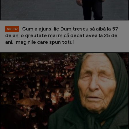
Cum a ajuns Ilie Dumitrescu să aibă la 57
AS.RO
de ani o greutate mai mică decât avea la 25 de
ani. Imaginile care spun totul