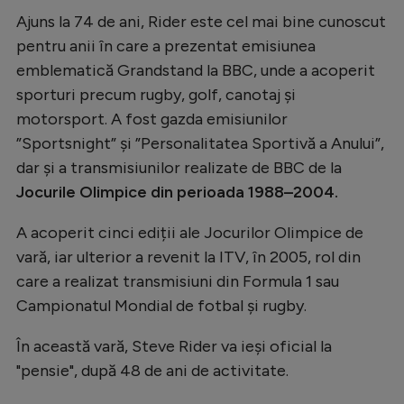
Intră în cont
Ajuns la 74 de ani, Rider este cel mai bine cunoscut
Creează cont
pentru anii în care a prezentat emisiunea
emblematică Grandstand la BBC, unde a acoperit
sporturi precum rugby, golf, canotaj și
motorsport. A fost gazda emisiunilor
”Sportsnight” și ”Personalitatea Sportivă a Anului”,
dar și a transmisiunilor realizate de BBC de la
Jocurile Olimpice din perioada 1988–2004.
A acoperit cinci ediții ale Jocurilor Olimpice de
vară, iar ulterior a revenit la ITV, în 2005, rol din
care a realizat transmisiuni din Formula 1 sau
Campionatul Mondial de fotbal și rugby.
În această vară, Steve Rider va ieși oficial la
"pensie", după 48 de ani de activitate.