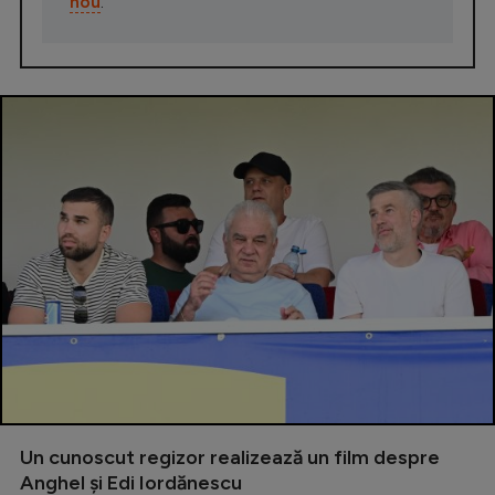
nou
.
Un cunoscut regizor realizează un film despre
Anghel și Edi Iordănescu