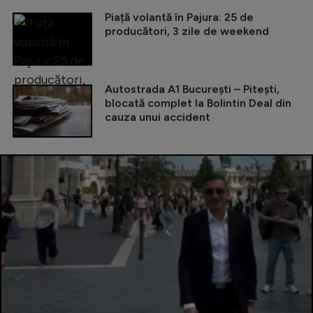
Piață volantă în Pajura: 25 de
producători, 3 zile de weekend
Autostrada A1 București – Pitești,
blocată complet la Bolintin Deal din
cauza unui accident