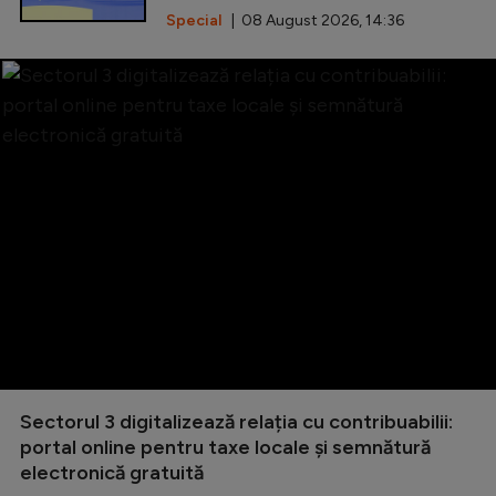
Special
| 08 August 2026, 14:36
Sectorul 3 digitalizează relația cu contribuabilii:
portal online pentru taxe locale și semnătură
electronică gratuită