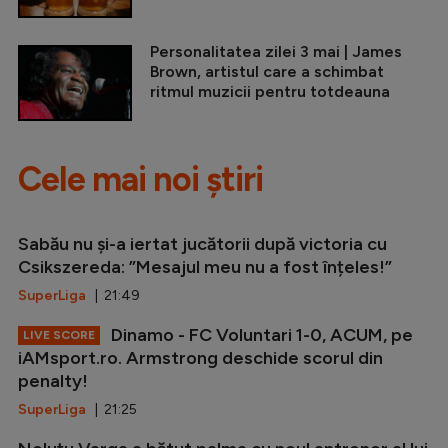
Personalitatea zilei 3 mai | James
Brown, artistul care a schimbat
ritmul muzicii pentru totdeauna
Cele mai noi știri
Sabău nu și-a iertat jucătorii după victoria cu
Csikszereda: ”Mesajul meu nu a fost înțeles!”
SuperLiga
| 21:49
Dinamo - FC Voluntari 1-0, ACUM, pe
LIVE SCORE
iAMsport.ro. Armstrong deschide scorul din
penalty!
SuperLiga
| 21:25