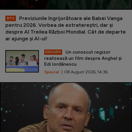
Previziunile îngrijorătoare ale Babei Vanga
RTV
pentru 2026. Vorbea de extratereștri, dar și
despre Al Treilea Război Mondial. Cât de departe
ar ajunge și AI-ul!
Un cunoscut regizor
EXCLUSIV
realizează un film despre Anghel și
Edi Iordănescu
Special
| 08 August 2026, 14:36