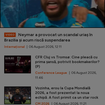
Neymar a provocat un scandal uriaș în
VIDEO
Brazilia și acum riscă suspendarea
Internațional
| 06 August 2026, 12:11
CFR Cluj vs Tromsø: Cine pleacă cu
prima șansă, potrivit bookmakerilor?
(P)
Conference League
| 06 August 2026,
11:46
Vozinha, erou la Cupa Mondială
2026, a fost prezentat la noua
echipă. A fost primit ca un star rock
CM 2026
| 06 August 2026, 11:21