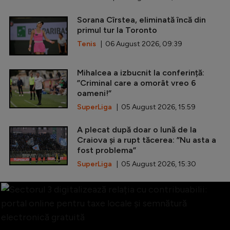
Sorana Cîrstea, eliminată încă din
primul tur la Toronto
Tenis
| 06 August 2026, 09:39
Mihalcea a izbucnit la conferință:
”Criminal care a omorât vreo 6
oameni!”
SuperLiga
| 05 August 2026, 15:59
A plecat după doar o lună de la
Craiova și a rupt tăcerea: ”Nu asta a
fost problema”
SuperLiga
| 05 August 2026, 15:30