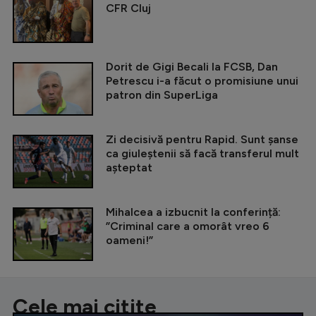
CFR Cluj
Dorit de Gigi Becali la FCSB, Dan
Petrescu i-a făcut o promisiune unui
patron din SuperLiga
Zi decisivă pentru Rapid. Sunt șanse
ca giuleștenii să facă transferul mult
așteptat
Mihalcea a izbucnit la conferință:
”Criminal care a omorât vreo 6
oameni!”
Cele mai citite