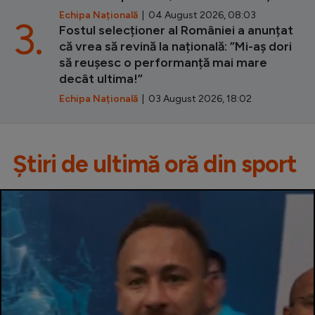
Echipa Națională
| 04 August 2026, 08:03
3.
Fostul selecționer al României a anunțat
că vrea să revină la națională: ”Mi-aș dori
să reușesc o performanță mai mare
decât ultima!”
Echipa Națională
| 03 August 2026, 18:02
Știri de ultimă oră din sport