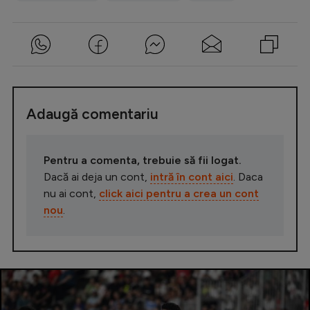
Adaugă comentariu
Pentru a comenta, trebuie să fii logat.
Dacă ai deja un cont,
intră în cont aici
. Daca
nu ai cont,
click aici pentru a crea un cont
nou
.