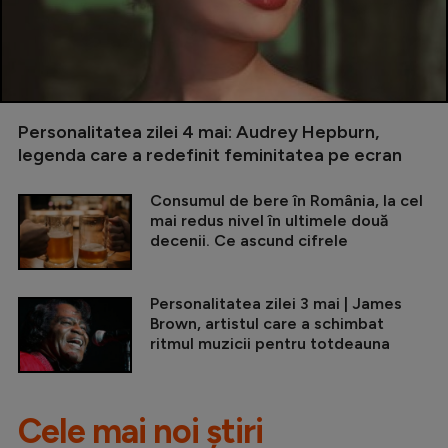
Personalitatea zilei 4 mai: Audrey Hepburn,
legenda care a redefinit feminitatea pe ecran
Consumul de bere în România, la cel
mai redus nivel în ultimele două
decenii. Ce ascund cifrele
Personalitatea zilei 3 mai | James
Brown, artistul care a schimbat
ritmul muzicii pentru totdeauna
Cele mai noi știri