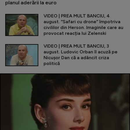
planul aderării la euro
VIDEO | PREA MULT BANCIU, 4
august. ”Safari cu drone” împotriva
civililor din Herson. Imaginile care au
provocat reacția lui Zelenski
VIDEO | PREA MULT BANCIU, 3
august. Ludovic Orban îl acuză pe
Nicușor Dan că a adâncit criza
politică