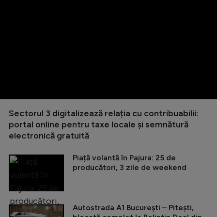
Sectorul 3 digitalizează relația cu contribuabilii:
portal online pentru taxe locale și semnătură
electronică gratuită
Piață volantă în Pajura: 25 de
producători, 3 zile de weekend
Autostrada A1 București – Pitești,