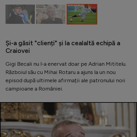
Și-a găsit "clienți" și la cealaltă echipă a
Craiovei
Gigi Becali nu l-a enervat doar pe Adrian Mititelu.
Războiul său cu Mihai Rotaru a ajuns la un nou
episod după ultimele afirmații ale patronului noii
campioane a României.