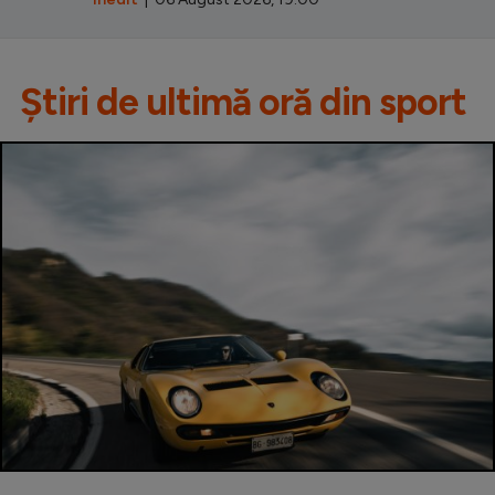
Știri de ultimă oră din sport