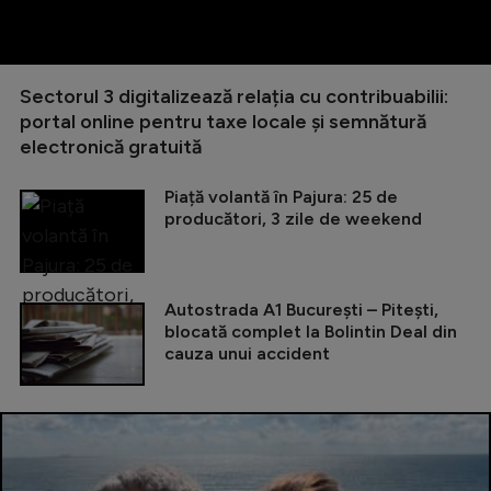
Sectorul 3 digitalizează relația cu contribuabilii:
portal online pentru taxe locale și semnătură
electronică gratuită
Piață volantă în Pajura: 25 de
producători, 3 zile de weekend
Autostrada A1 București – Pitești,
blocată complet la Bolintin Deal din
cauza unui accident