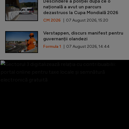
Descindere a poliției după ce o
națională a avut un parcurs
dezastruos la Cupa Mondială 2026
CM 2026
| 07 August 2026, 15:20
Verstappen, discurs manifest pentru
guvernanții olandezi
Formula 1
| 07 August 2026, 14:44