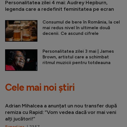
Personalitatea zilei 4 mai: Audrey Hepburn,
legenda care a redefinit feminitatea pe ecran
Consumul de bere în România, la cel
mai redus nivel în ultimele două
decenii. Ce ascund cifrele
Personalitatea zilei 3 mai | James
Brown, artistul care a schimbat
ritmul muzicii pentru totdeauna
Cele mai noi știri
Adrian Mihalcea a anunțat un nou transfer după
remiza cu Rapid: ”Vom vedea dacă vor mai veni
alți jucători!”
SuperLiga
| 23:57