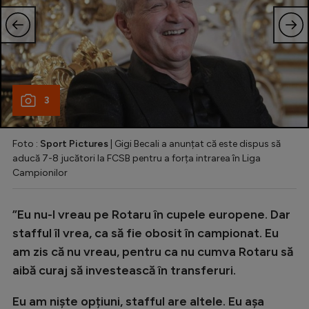
3
Foto :
Sport Pictures
| Gigi Becali a anunțat că este dispus să
aducă 7-8 jucători la FCSB pentru a forța intrarea în Liga
Campionilor
”Eu nu-l vreau pe Rotaru în cupele europene. Dar
stafful îl vrea, ca să fie obosit în campionat. Eu
am zis că nu vreau, pentru ca nu cumva Rotaru să
aibă curaj să investească în transferuri.
Eu am niște opțiuni, stafful are altele. Eu așa