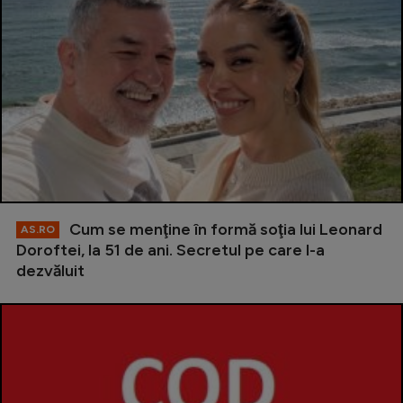
Cum se menţine în formă soţia lui Leonard
AS.RO
Doroftei, la 51 de ani. Secretul pe care l-a
dezvăluit