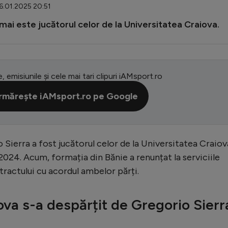
16.01.2025 20:51
 mai este jucătorul celor de la Universitatea Craiova.
e, emisiunile și cele mai tari clipuri iAMsport.ro
rmărește iAMsport.ro pe Google
o Sierra a fost jucătorul celor de la Universitatea Craiov
 2024. Acum, formația din Bănie a renunțat la serviciile
ntractului cu acordul ambelor părți.
ova s-a despărțit de Gregorio Sierr