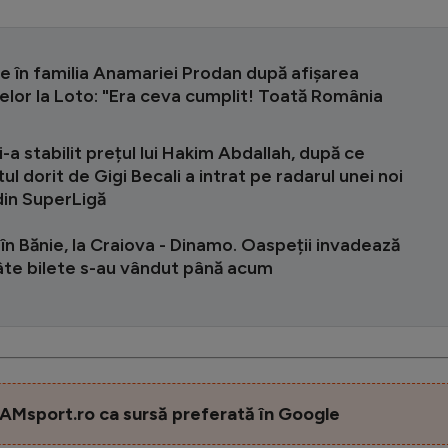
e în familia Anamariei Prodan după afișarea
elor la Loto: "Era ceva cumplit! Toată România
-a stabilit prețul lui Hakim Abdallah, după ce
tul dorit de Gigi Becali a intrat pe radarul unei noi
din SuperLigă
 în Bănie, la Craiova - Dinamo. Oaspeții invadează
câte bilete s-au vândut până acum
AMsport.ro ca sursă preferată în Google