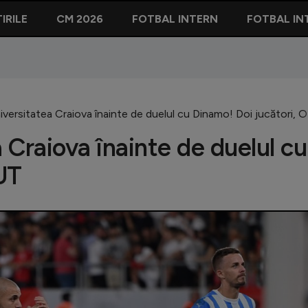
IRILE
CM 2026
FOTBAL INTERN
FOTBAL IN
niversitatea Craiova înainte de duelul cu Dinamo! Doi jucători, 
a Craiova înainte de duelul cu
UT