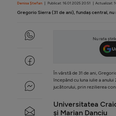
Denisa Ștefan
| Publicat: 16.01.2025 20:51 | Actualizat: 
Gregorio Sierra (31 de ani), fundaș central, nu
Nu rata știril
U
În vârstă de 31 de ani, Gregori
începând cu luna iulie a anului
jucătorului, prin rezilierea co
Universitatea Crai
și Marian Danciu