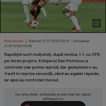
Special
Diverse
Inedit
Clasamente
Radu Bordei
| Publicat: 21.07.2025 00:41 | Actualizat:
21.07.2025 00:46
Rapidiștii sunt mulțumiți, după remiza, 1-1, cu CFR,
Champions League
pe teren propriu. Echipa lui Dan Petrescu a
controlat clar prima repriză, dar giuleștenii s-au
Europa League
trezit în repriza secundă, când au egalat repede,
Conference League
iar apoi au controlat meciul.
CM 2026
Nu rata știrile, emisiunile și cele mai tari clipuri
Premier League
iAMsport.ro
LaLiga