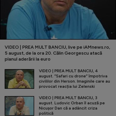
VIDEO | PREA MULT BANCIU, live pe iAMnews.ro,
5 august, de la ora 20. Călin Georgescu atacă
planul aderării la euro
VIDEO | PREA MULT BANCIU, 4
august. ”Safari cu drone” împotriva
civililor din Herson. Imaginile care au
provocat reacția lui Zelenski
VIDEO | PREA MULT BANCIU, 3
august. Ludovic Orban îl acuză pe
Nicușor Dan că a adâncit criza
politică