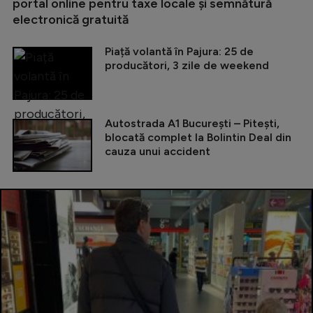
portal online pentru taxe locale și semnătură
electronică gratuită
Piață volantă în Pajura: 25 de
producători, 3 zile de weekend
Autostrada A1 București – Pitești,
blocată complet la Bolintin Deal din
cauza unui accident