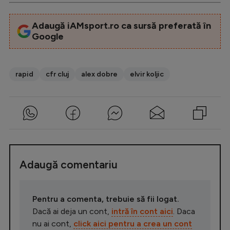
Adaugă iAMsport.ro ca sursă preferată în
Google
rapid
cfr cluj
alex dobre
elvir koljic
Adaugă comentariu
Pentru a comenta, trebuie să fii logat.
Dacă ai deja un cont,
intră în cont aici
. Daca
nu ai cont,
click aici pentru a crea un cont