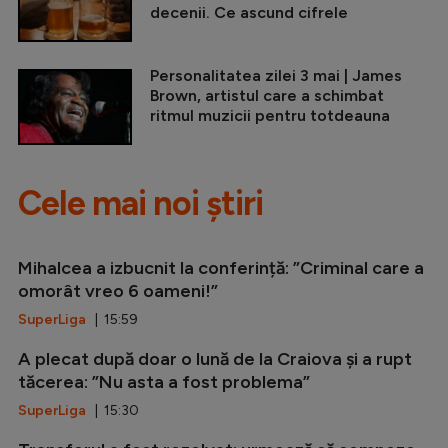
decenii. Ce ascund cifrele
Personalitatea zilei 3 mai | James
Brown, artistul care a schimbat
ritmul muzicii pentru totdeauna
Cele mai noi știri
Mihalcea a izbucnit la conferință: ”Criminal care a
omorât vreo 6 oameni!”
SuperLiga
| 15:59
A plecat după doar o lună de la Craiova și a rupt
tăcerea: ”Nu asta a fost problema”
SuperLiga
| 15:30