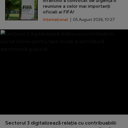
Infantino a convocat de urgență o
reuniune a celor mai importanți
oficiali ai FIFA!
Internațional
| 05 August 2026, 10:27
Sectorul 3 digitalizează relația cu contribuabilii: