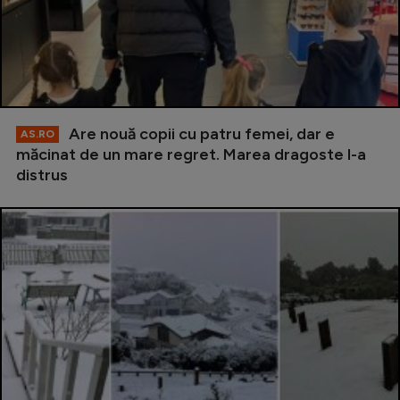
Are nouă copii cu patru femei, dar e
AS.RO
măcinat de un mare regret. Marea dragoste l-a
distrus