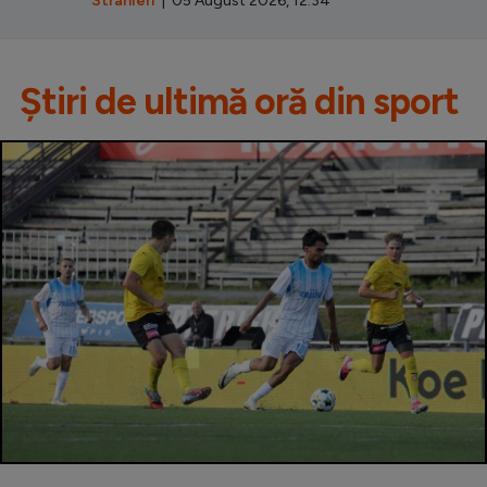
Stranieri
| 05 August 2026, 12:34
Știri de ultimă oră din sport