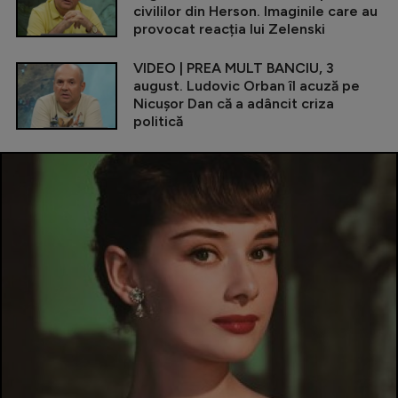
civililor din Herson. Imaginile care au
provocat reacția lui Zelenski
VIDEO | PREA MULT BANCIU, 3
august. Ludovic Orban îl acuză pe
Nicușor Dan că a adâncit criza
politică