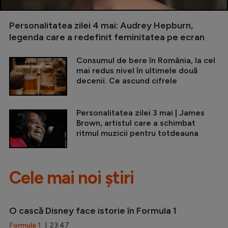
Personalitatea zilei 4 mai: Audrey Hepburn,
legenda care a redefinit feminitatea pe ecran
Consumul de bere în România, la cel
mai redus nivel în ultimele două
decenii. Ce ascund cifrele
Personalitatea zilei 3 mai | James
Brown, artistul care a schimbat
ritmul muzicii pentru totdeauna
Cele mai noi știri
O cască Disney face istorie în Formula 1
Formula 1
| 23:47