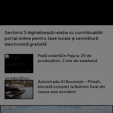
Sectorul 3 digitalizează relația cu contribuabilii:
portal online pentru taxe locale și semnătură
electronică gratuită
Piață volantă în Pajura: 25 de
producători, 3 zile de weekend
Autostrada A1 București – Pitești,
blocată complet la Bolintin Deal din
cauza unui accident