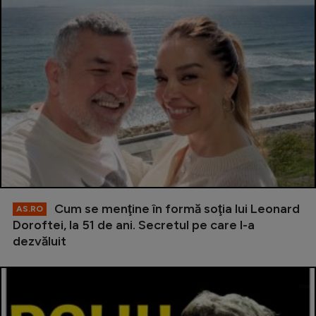
Cum se menţine în formă soţia lui Leonard
AS.RO
Doroftei, la 51 de ani. Secretul pe care l-a
dezvăluit