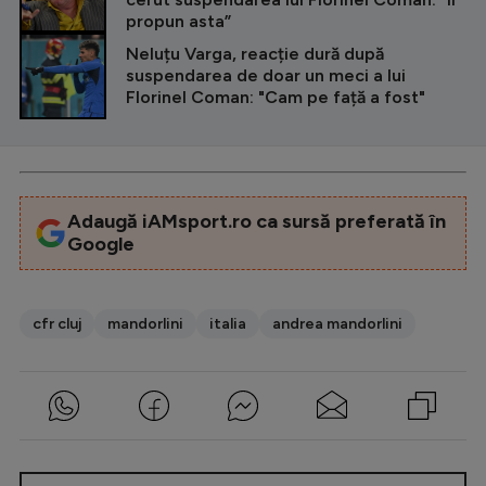
propun asta”
Neluțu Varga, reacție dură după
suspendarea de doar un meci a lui
Florinel Coman: "Cam pe față a fost"
Adaugă iAMsport.ro ca sursă preferată în
Google
cfr cluj
mandorlini
italia
andrea mandorlini