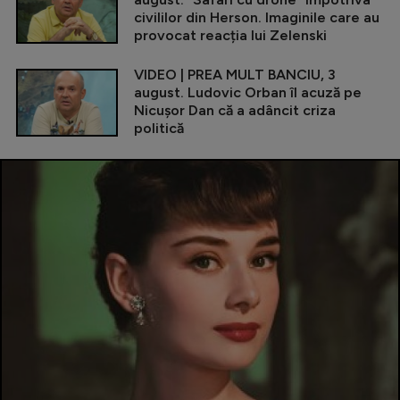
civililor din Herson. Imaginile care au
provocat reacția lui Zelenski
VIDEO | PREA MULT BANCIU, 3
august. Ludovic Orban îl acuză pe
Nicușor Dan că a adâncit criza
politică