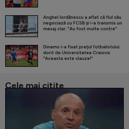
Anghel Iordănescu a aflat că fiul său
negociază cu FCSB și i-a transmis un
mesaj clar: ”Au fost multe contre”
Dinamo i-a fixat prețul fotbalistului
dorit de Universitatea Craiova:
”Aceasta este clauza!”
Cele mai citite