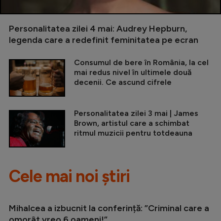
Personalitatea zilei 4 mai: Audrey Hepburn,
legenda care a redefinit feminitatea pe ecran
Consumul de bere în România, la cel
mai redus nivel în ultimele două
decenii. Ce ascund cifrele
Personalitatea zilei 3 mai | James
Brown, artistul care a schimbat
ritmul muzicii pentru totdeauna
Cele mai noi știri
Mihalcea a izbucnit la conferință: ”Criminal care a
omorât vreo 6 oameni!”