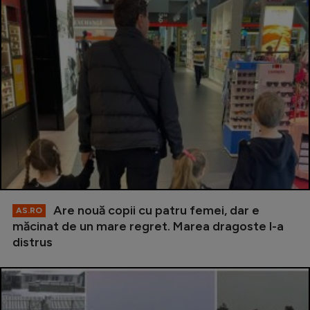
Are nouă copii cu patru femei, dar e
AS.RO
măcinat de un mare regret. Marea dragoste l-a
distrus