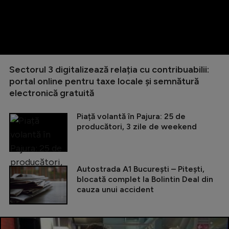
Sectorul 3 digitalizează relația cu contribuabilii:
portal online pentru taxe locale și semnătură
electronică gratuită
Piață volantă în Pajura: 25 de
producători, 3 zile de weekend
Autostrada A1 București – Pitești,
blocată complet la Bolintin Deal din
cauza unui accident