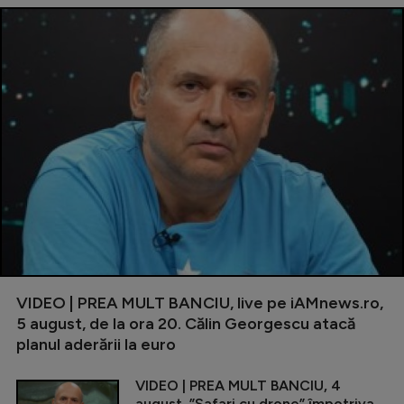
VIDEO | PREA MULT BANCIU, live pe iAMnews.ro,
5 august, de la ora 20. Călin Georgescu atacă
planul aderării la euro
VIDEO | PREA MULT BANCIU, 4
august. ”Safari cu drone” împotriva