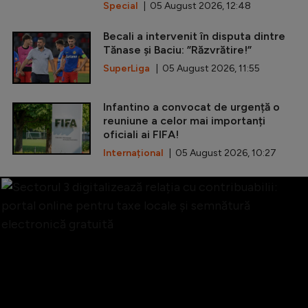
Special
| 05 August 2026, 12:48
Becali a intervenit în disputa dintre
Tănase și Baciu: ”Răzvrătire!”
SuperLiga
| 05 August 2026, 11:55
Infantino a convocat de urgență o
reuniune a celor mai importanți
oficiali ai FIFA!
Internațional
| 05 August 2026, 10:27