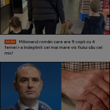
Milionarul român care are 9 copii cu 4
AS.RO
femei i-a îndeplinit cel mai mare vis fiului său cel
mic!