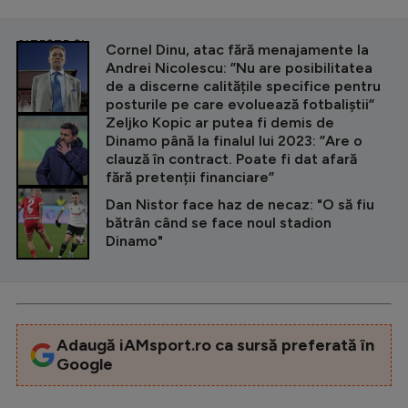
CITEȘTE ȘI
Cornel Dinu, atac fără menajamente la
Andrei Nicolescu: ”Nu are posibilitatea
de a discerne calitățile specifice pentru
posturile pe care evoluează fotbaliștii”
Zeljko Kopic ar putea fi demis de
Dinamo până la finalul lui 2023: ”Are o
clauză în contract. Poate fi dat afară
fără pretenții financiare”
Dan Nistor face haz de necaz: "O să fiu
bătrân când se face noul stadion
Dinamo"
Adaugă iAMsport.ro ca sursă preferată în
Google