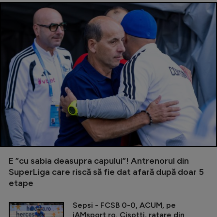
E ”cu sabia deasupra capului”! Antrenorul din
SuperLiga care riscă să fie dat afară după doar 5
etape
Sepsi - FCSB 0-0, ACUM, pe
iAMsport.ro. Cisotti, ratare din