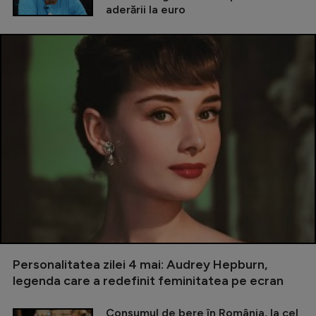
aderării la euro
Personalitatea zilei 4 mai: Audrey Hepburn,
legenda care a redefinit feminitatea pe ecran
Consumul de bere în România, la cel