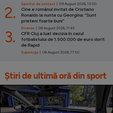
Sporturi de contact
| 09 August 2026, 13:00
2.
Cine e românul invitat de Cristiano
Ronaldo la nunta cu Georgina: ”Sunt
prieteni foarte buni”
Diverse
| 08 August 2026, 11:45
3.
CFR Cluj a luat decizia în cazul
fotbalistului de 1.500.000 de euro dorit
de Rapid
SuperLiga
| 08 August 2026, 17:50
Știri de ultimă oră din sport