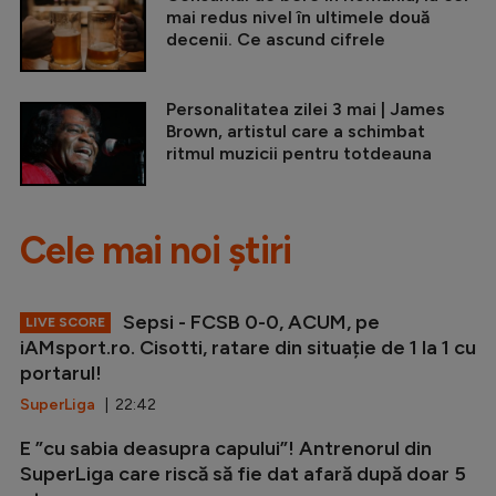
mai redus nivel în ultimele două
decenii. Ce ascund cifrele
Personalitatea zilei 3 mai | James
Brown, artistul care a schimbat
ritmul muzicii pentru totdeauna
Cele mai noi știri
Sepsi - FCSB 0-0, ACUM, pe
LIVE SCORE
iAMsport.ro. Cisotti, ratare din situație de 1 la 1 cu
portarul!
SuperLiga
| 22:42
E ”cu sabia deasupra capului”! Antrenorul din
SuperLiga care riscă să fie dat afară după doar 5