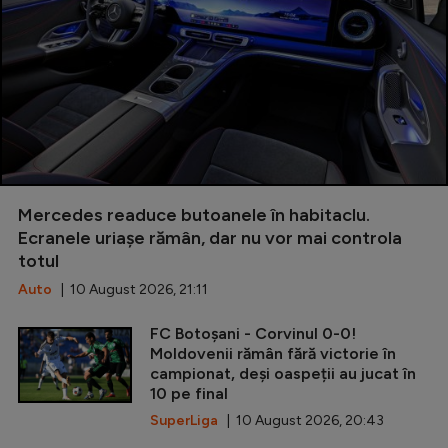
Mercedes readuce butoanele în habitaclu.
Ecranele uriașe rămân, dar nu vor mai controla
totul
Auto
| 10 August 2026, 21:11
FC Botoșani - Corvinul 0-0!
Moldovenii rămân fără victorie în
campionat, deși oaspeții au jucat în
10 pe final
SuperLiga
| 10 August 2026, 20:43