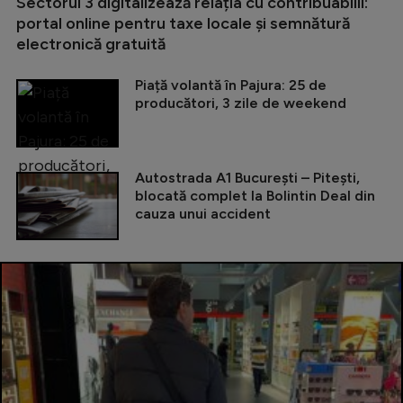
Sectorul 3 digitalizează relația cu contribuabilii:
portal online pentru taxe locale și semnătură
electronică gratuită
Piață volantă în Pajura: 25 de
producători, 3 zile de weekend
Autostrada A1 București – Pitești,
blocată complet la Bolintin Deal din
cauza unui accident