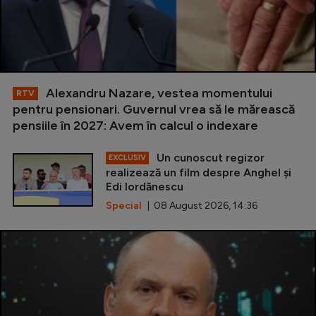
Alexandru Nazare, vestea momentului
RTV
pentru pensionari. Guvernul vrea să le mărească
pensiile în 2027: Avem în calcul o indexare
Un cunoscut regizor
EXCLUSIV
realizează un film despre Anghel și
Edi Iordănescu
Special
| 08 August 2026, 14:36