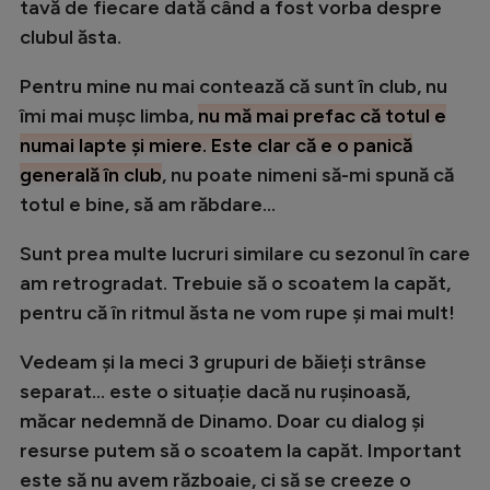
tavă de fiecare dată când a fost vorba despre
clubul ăsta.
Pentru mine nu mai contează că sunt în club, nu
îmi mai mușc limba,
nu mă mai prefac că totul e
numai lapte și miere. Este clar că e o panică
generală în club
, nu poate nimeni să-mi spună că
totul e bine, să am răbdare...
Sunt prea multe lucruri similare cu sezonul în care
am retrogradat. Trebuie să o scoatem la capăt,
pentru că în ritmul ăsta ne vom rupe și mai mult!
Vedeam și la meci 3 grupuri de băieți strânse
separat... este o situație dacă nu rușinoasă,
măcar nedemnă de Dinamo. Doar cu dialog și
resurse putem să o scoatem la capăt. Important
este să nu avem războaie, ci să se creeze o