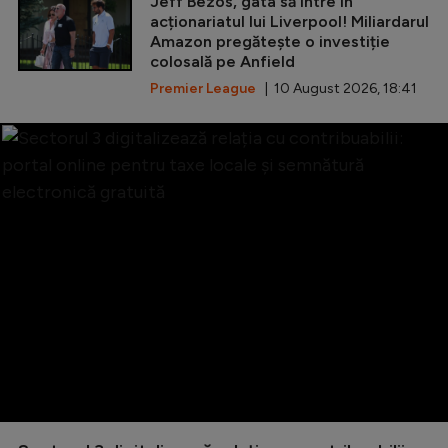
Jeff Bezos, gata să intre în
acționariatul lui Liverpool! Miliardarul
Amazon pregătește o investiție
colosală pe Anfield
Premier League
| 10 August 2026, 18:41