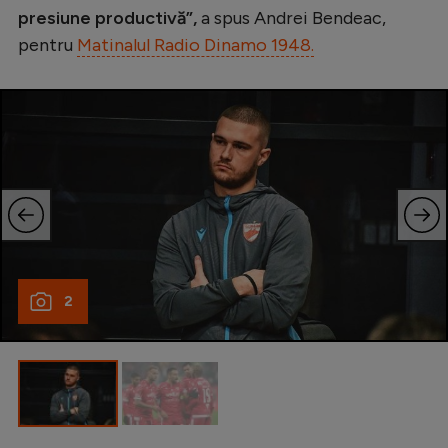
presiune productivă”,
a spus Andrei Bendeac,
pentru
Matinalul Radio Dinamo 1948.
2