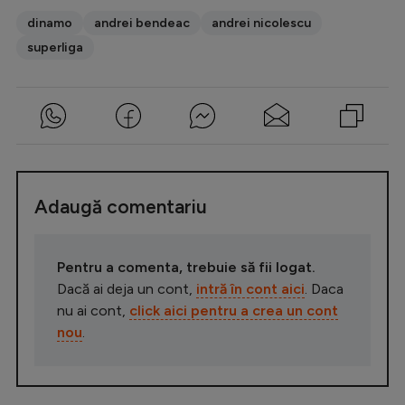
dinamo
andrei bendeac
andrei nicolescu
superliga
Adaugă comentariu
Pentru a comenta, trebuie să fii logat.
Dacă ai deja un cont,
intră în cont aici
. Daca
nu ai cont,
click aici pentru a crea un cont
nou
.