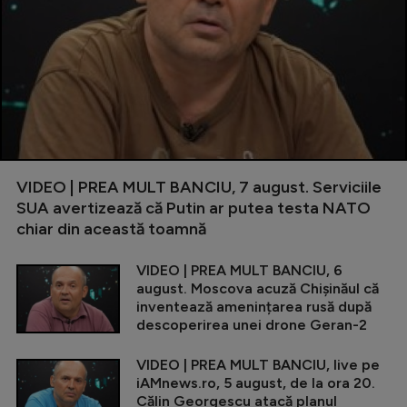
VIDEO | PREA MULT BANCIU, 7 august. Serviciile
SUA avertizează că Putin ar putea testa NATO
chiar din această toamnă
VIDEO | PREA MULT BANCIU, 6
august. Moscova acuză Chișinăul că
inventează amenințarea rusă după
descoperirea unei drone Geran-2
VIDEO | PREA MULT BANCIU, live pe
iAMnews.ro, 5 august, de la ora 20.
Călin Georgescu atacă planul