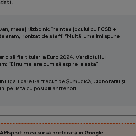
dabil.
van, mesaj războinic înaintea jocului cu FCSB +
aiaram, ironizat de staff: ”Multă lume îmi spune
r o să fie titular la Euro 2024. Verdictul lui
: ”El nu mai are cum să aspire la asta”
in Liga 1 care i-a trecut pe Șumudică, Ciobotariu și
ni pe lista cu posibili antrenori
AMsport.ro ca sursă preferată în Google