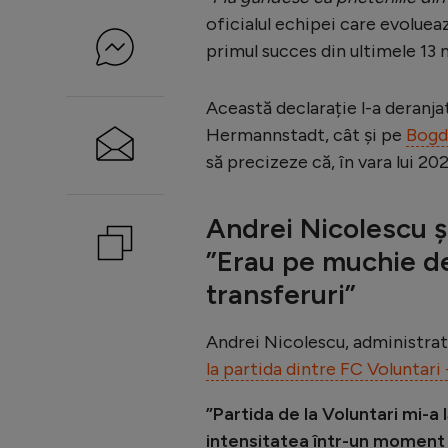
oficialul echipei care evoluea
primul succes din ultimele 13
Această declarație l-a deranja
Hermannstadt, cât și pe
Bogd
să precizeze că, în vara lui 202
Andrei Nicolescu ș
”Erau pe muchie de 
transferuri”
Andrei Nicolescu, administrat
la partida dintre FC Voluntar
”Partida de la Voluntari mi-a 
intensitatea într-un moment î