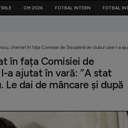
IRILE
CM 2026
FOTBAL INTERN
FOTBAL IN
scu, chemat în fața Comisiei de Disciplină de clubul care l-a ajut
t în fața Comisiei de
l-a ajutat în vară: ”A stat
ou. Le dai de mâncare și după