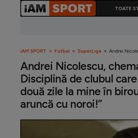
TOATE ST
iAM SPORT
Fotbal
SuperLiga
Andrei Nicole
Andrei Nicolescu, chema
Disciplină de clubul care 
două zile la mine în bir
aruncă cu noroi!”