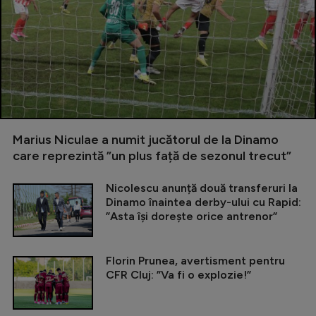
Marius Niculae a numit jucătorul de la Dinamo
care reprezintă ”un plus față de sezonul trecut”
Nicolescu anunță două transferuri la
Dinamo înaintea derby-ului cu Rapid:
”Asta își dorește orice antrenor”
Florin Prunea, avertisment pentru
CFR Cluj: ”Va fi o explozie!”