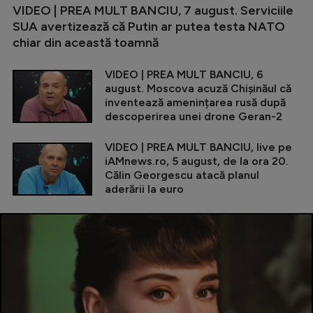
VIDEO | PREA MULT BANCIU, 7 august. Serviciile
SUA avertizează că Putin ar putea testa NATO
chiar din această toamnă
VIDEO | PREA MULT BANCIU, 6
august. Moscova acuză Chișinăul că
inventează amenințarea rusă după
descoperirea unei drone Geran-2
VIDEO | PREA MULT BANCIU, live pe
iAMnews.ro, 5 august, de la ora 20.
Călin Georgescu atacă planul
aderării la euro