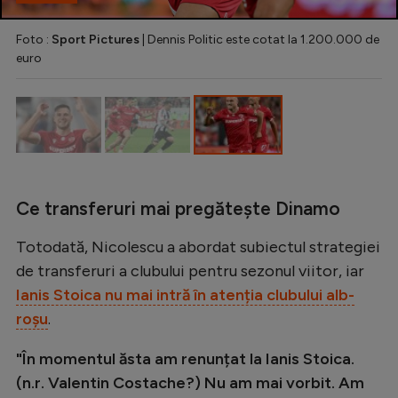
Foto :
Sport Pictures
| Dennis Politic este cotat la 1.200.000 de
euro
Ce transferuri mai pregătește Dinamo
Totodată, Nicolescu a abordat subiectul strategiei
de transferuri a clubului pentru sezonul viitor, iar
Ianis Stoica nu mai intră în atenția clubului alb-
roșu
.
"În momentul ăsta am renunțat la Ianis Stoica.
(n.r. Valentin Costache?) Nu am mai vorbit. Am