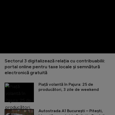
Sectorul 3 digitalizează relația cu contribuabilii:
portal online pentru taxe locale și semnătură
electronică gratuită
Piață volantă în Pajura: 25 de
producători, 3 zile de weekend
Autostrada A1 București – Pitești,