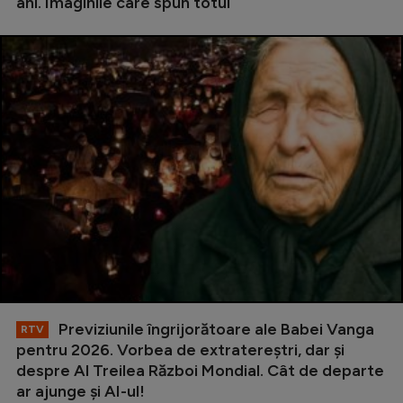
ani. Imaginile care spun totul
Previziunile îngrijorătoare ale Babei Vanga
RTV
pentru 2026. Vorbea de extratereștri, dar și
despre Al Treilea Război Mondial. Cât de departe
ar ajunge și AI-ul!