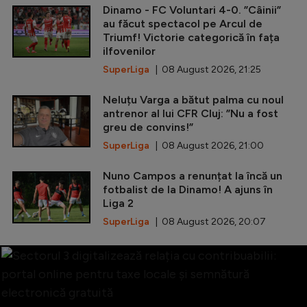
Dinamo - FC Voluntari 4-0. ”Câinii”
au făcut spectacol pe Arcul de
Triumf! Victorie categorică în fața
ilfovenilor
SuperLiga
| 08 August 2026, 21:25
Neluțu Varga a bătut palma cu noul
antrenor al lui CFR Cluj: ”Nu a fost
greu de convins!”
SuperLiga
| 08 August 2026, 21:00
Nuno Campos a renunțat la încă un
fotbalist de la Dinamo! A ajuns în
Liga 2
SuperLiga
| 08 August 2026, 20:07