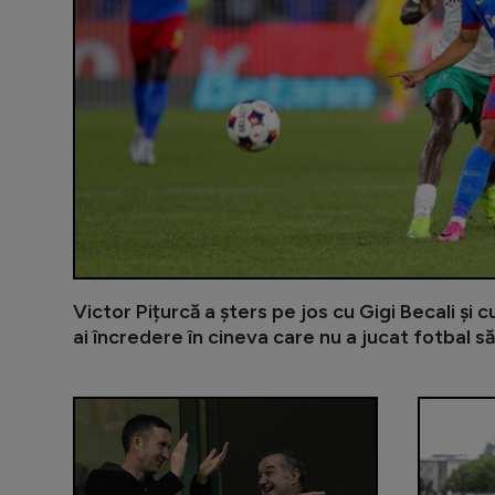
Victor Pițurcă a șters pe jos cu Gigi Becali și 
ai încredere în cineva care nu a jucat fotbal să