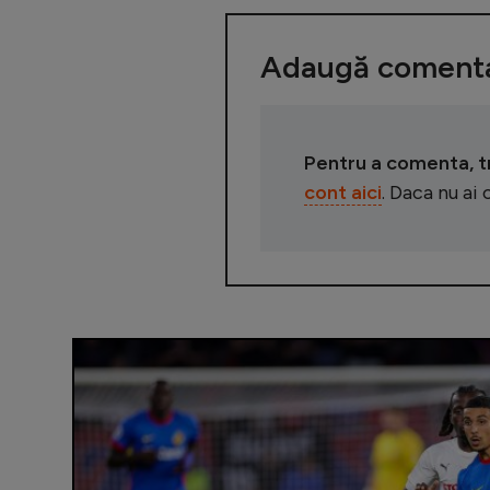
Adaugă comenta
Pentru a comenta, tre
cont aici
. Daca nu ai