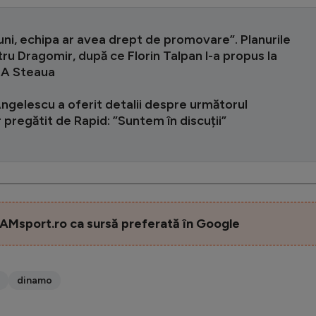
 luni, echipa ar avea drept de promovare”. Planurile
tru Dragomir, după ce Florin Talpan l-a propus la
SA Steaua
ngelescu a oferit detalii despre următorul
 pregătit de Rapid: ”Suntem în discuții”
AMsport.ro ca sursă preferată în Google
dinamo