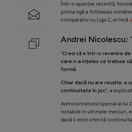
Într-o apariție recentă, Nicole
prima ligă a fotbalului român
comparativ cu Liga 2, el încă
a
Andrei Nicolescu: ”
”
Cred că e într-o revenire de f
care n-a înțeles ce trebuie să 
formă.
Chiar dacă nu are reușite, e 
continuitate în joc
”, a explic
Administratorul special al lui 
notabile în ultimele meciuri, 
dacă îi este oferită continuita