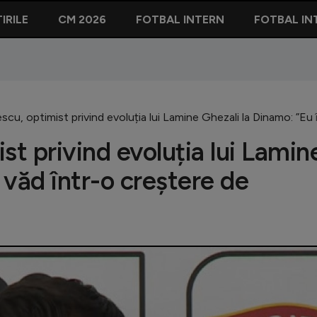
IRILE
CM 2026
FOTBAL INTERN
FOTBAL IN
scu, optimist privind evoluția lui Lamine Ghezali la Dinamo: ”Eu 
st privind evoluția lui Lamin
 văd într-o creștere de