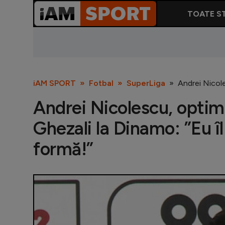
TOATE ST
iAM SPORT
Fotbal
SuperLiga
Andrei Nicole
Andrei Nicolescu, optimi
Ghezali la Dinamo: ”Eu îl
formă!”