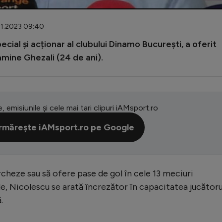
.11.2023 09:40
cial și acționar al clubului Dinamo București, a oferit
amine Ghezali (24 de ani).
e, emisiunile și cele mai tari clipuri iAMsport.ro
rmărește iAMsport.ro pe Google
rcheze sau să ofere pase de gol în cele 13 meciuri
e, Nicolescu se arată încrezător în capacitatea jucătoru
.