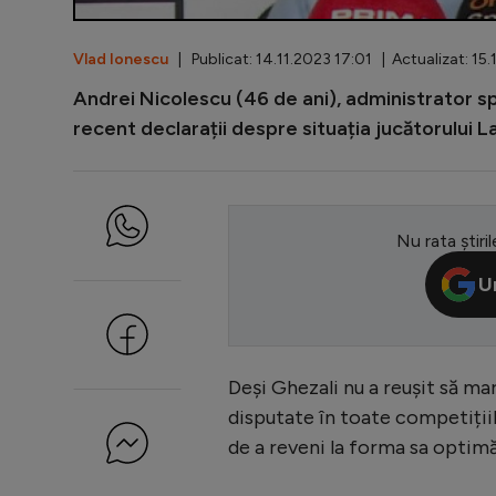
Vlad Ionescu
| Publicat: 14.11.2023 17:01 | Actualizat: 15
Andrei Nicolescu (46 de ani), administrator spe
recent declarații despre situația jucătorului L
Nu rata știril
U
Deși Ghezali nu a reușit să ma
disputate în toate competițiil
de a reveni la forma sa optimă