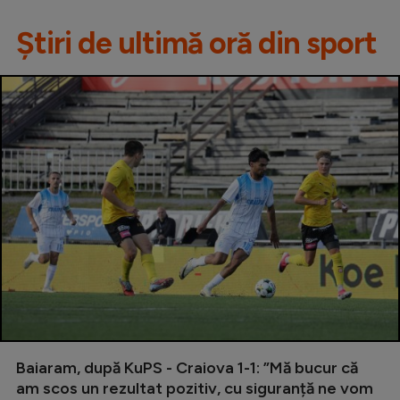
Știri de ultimă oră din sport
Baiaram, după KuPS - Craiova 1-1: ”Mă bucur că
am scos un rezultat pozitiv, cu siguranță ne vom