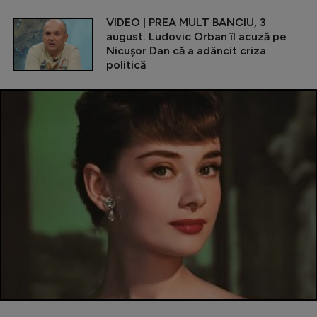
VIDEO | PREA MULT BANCIU, 3
august. Ludovic Orban îl acuză pe
Nicușor Dan că a adâncit criza
politică