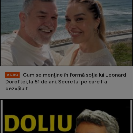
Cum se menţine în formă soţia lui Leonard
AS.RO
Doroftei, la 51 de ani. Secretul pe care l-a
dezvăluit