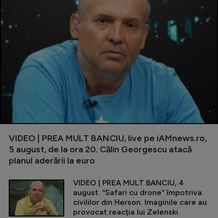
VIDEO | PREA MULT BANCIU, live pe iAMnews.ro,
5 august, de la ora 20. Călin Georgescu atacă
planul aderării la euro
VIDEO | PREA MULT BANCIU, 4
august. ”Safari cu drone” împotriva
civililor din Herson. Imaginile care au
provocat reacția lui Zelenski