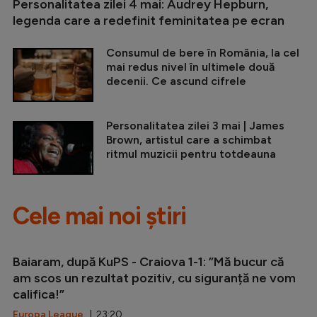
Personalitatea zilei 4 mai: Audrey Hepburn,
legenda care a redefinit feminitatea pe ecran
Consumul de bere în România, la cel
mai redus nivel în ultimele două
decenii. Ce ascund cifrele
Personalitatea zilei 3 mai | James
Brown, artistul care a schimbat
ritmul muzicii pentru totdeauna
Cele mai noi știri
Baiaram, după KuPS - Craiova 1-1: ”Mă bucur că
am scos un rezultat pozitiv, cu siguranță ne vom
califica!”
Europa League
| 23:20