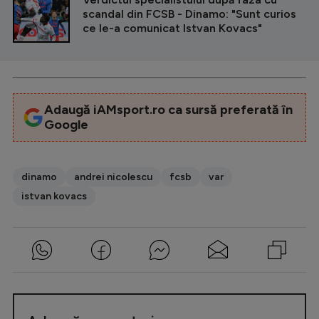
scandal din FCSB - Dinamo: "Sunt curios
ce le-a comunicat Istvan Kovacs"
Adaugă iAMsport.ro ca sursă preferată în
Google
dinamo
andrei nicolescu
fcsb
var
istvan kovacs