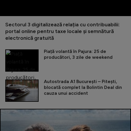
Sectorul 3 digitalizează relația cu contribuabilii:
portal online pentru taxe locale și semnătură
electronică gratuită
Piață volantă în Pajura: 25 de
producători, 3 zile de weekend
Autostrada A1 București – Pitești,
blocată complet la Bolintin Deal din
cauza unui accident