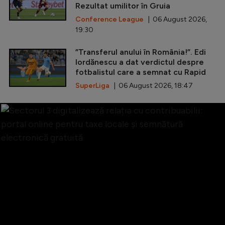
Rezultat umilitor în Gruia
Conference League
| 06 August 2026,
19:30
”Transferul anului în România!”. Edi
Iordănescu a dat verdictul despre
fotbalistul care a semnat cu Rapid
SuperLiga
| 06 August 2026, 18:47