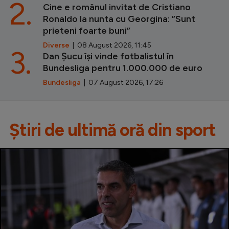
2.
Cine e românul invitat de Cristiano
Ronaldo la nunta cu Georgina: ”Sunt
prieteni foarte buni”
Diverse
| 08 August 2026, 11:45
3.
Dan Șucu își vinde fotbalistul în
Bundesliga pentru 1.000.000 de euro
Bundesliga
| 07 August 2026, 17:26
Știri de ultimă oră din sport