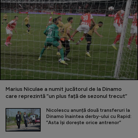
Marius Niculae a numit jucătorul de la Dinamo
care reprezintă ”un plus față de sezonul trecut”
Nicolescu anunță două transferuri la
Dinamo înaintea derby-ului cu Rapid:
”Asta își dorește orice antrenor”