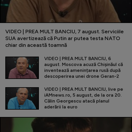
VIDEO | PREA MULT BANCIU, 7 august. Serviciile
SUA avertizează că Putin ar putea testa NATO
chiar din această toamnă
VIDEO | PREA MULT BANCIU, 6
august. Moscova acuză Chișinăul că
inventează amenințarea rusă după
descoperirea unei drone Geran-2
VIDEO | PREA MULT BANCIU, live pe
iAMnews.ro, 5 august, de la ora 20.
Călin Georgescu atacă planul
aderării la euro