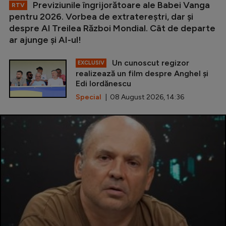
Previziunile îngrijorătoare ale Babei Vanga
RTV
pentru 2026. Vorbea de extratereștri, dar și
despre Al Treilea Război Mondial. Cât de departe
ar ajunge și AI-ul!
Un cunoscut regizor
EXCLUSIV
realizează un film despre Anghel și
Edi Iordănescu
Special
| 08 August 2026, 14:36