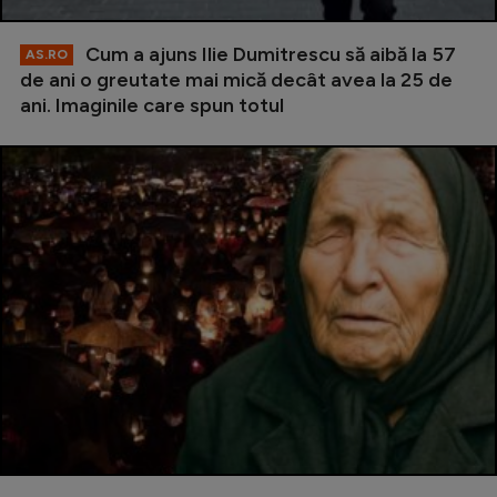
Cum a ajuns Ilie Dumitrescu să aibă la 57
AS.RO
de ani o greutate mai mică decât avea la 25 de
ani. Imaginile care spun totul