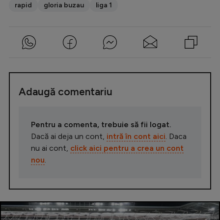
rapid
gloria buzau
liga 1
Adaugă comentariu
Pentru a comenta, trebuie să fii logat.
Dacă ai deja un cont,
intră în cont aici
. Daca
nu ai cont,
click aici pentru a crea un cont
nou
.