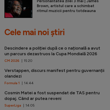
Personalitatea zilei 3 mai | James
Brown, artistul care a schimbat
ritmul muzicii pentru totdeauna
Cele mai noi știri
Descindere a poliției după ce o națională a avut
un parcurs dezastruos la Cupa Mondială 2026
CM 2026
| 15:20
Verstappen, discurs manifest pentru guvernanții
olandezi
Formula 1
| 14:44
Cosmin Matei a fost suspendat de TAS pentru
dopaj. Când ar putea reveni
SuperLiga
| 14:05