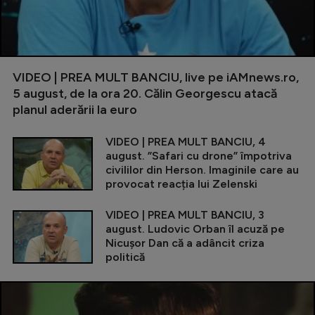
VIDEO | PREA MULT BANCIU, live pe iAMnews.ro,
5 august, de la ora 20. Călin Georgescu atacă
planul aderării la euro
VIDEO | PREA MULT BANCIU, 4
august. ”Safari cu drone” împotriva
civililor din Herson. Imaginile care au
provocat reacția lui Zelenski
VIDEO | PREA MULT BANCIU, 3
august. Ludovic Orban îl acuză pe
Nicușor Dan că a adâncit criza
politică