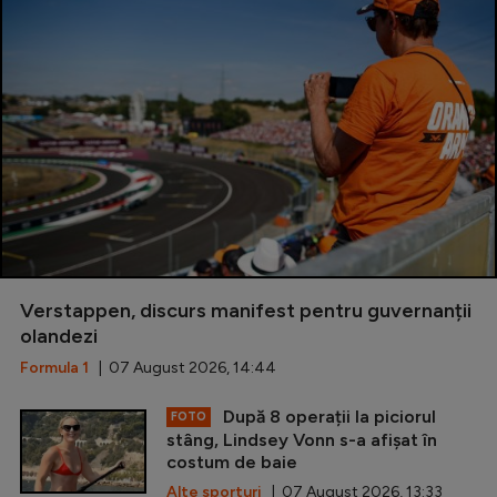
Verstappen, discurs manifest pentru guvernanții
olandezi
Formula 1
| 07 August 2026, 14:44
După 8 operații la piciorul
FOTO
stâng, Lindsey Vonn s-a afișat în
costum de baie
Alte sporturi
| 07 August 2026, 13:33