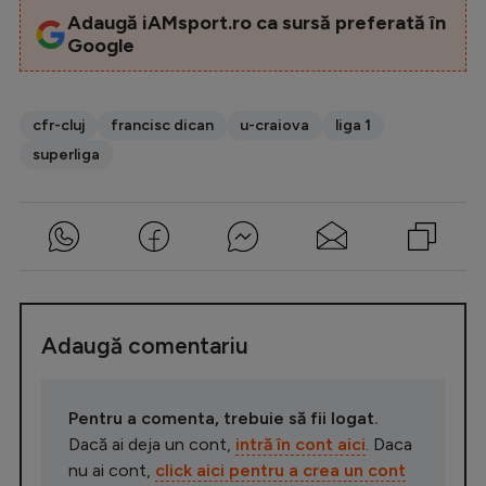
Adaugă iAMsport.ro ca sursă preferată în
Google
cfr-cluj
francisc dican
u-craiova
liga 1
superliga
Adaugă comentariu
Pentru a comenta, trebuie să fii logat.
Dacă ai deja un cont,
intră în cont aici
. Daca
nu ai cont,
click aici pentru a crea un cont