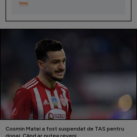
nou
.
Cosmin Matei a fost suspendat de TAS pentru
dopaj. Când ar putea reveni