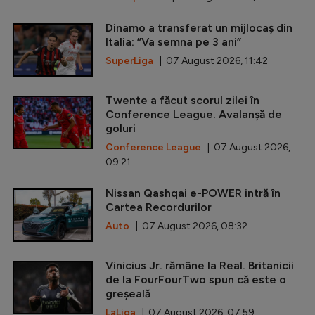
Dinamo a transferat un mijlocaș din
Italia: ”Va semna pe 3 ani”
SuperLiga
| 07 August 2026, 11:42
Twente a făcut scorul zilei în
Conference League. Avalanșă de
goluri
Conference League
| 07 August 2026,
09:21
Nissan Qashqai e-POWER intră în
Cartea Recordurilor
Auto
| 07 August 2026, 08:32
Vinicius Jr. rămâne la Real. Britanicii
de la FourFourTwo spun că este o
greșeală
LaLiga
| 07 August 2026, 07:59