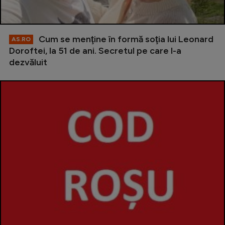
Cum se menţine în formă soţia lui Leonard
AS.RO
Doroftei, la 51 de ani. Secretul pe care l-a
dezvăluit