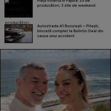
Piață volantă în Pajura: 25 de
producători, 3 zile de weekend
Autostrada A1 București – Pitești,
blocată complet la Bolintin Deal din
cauza unui accident