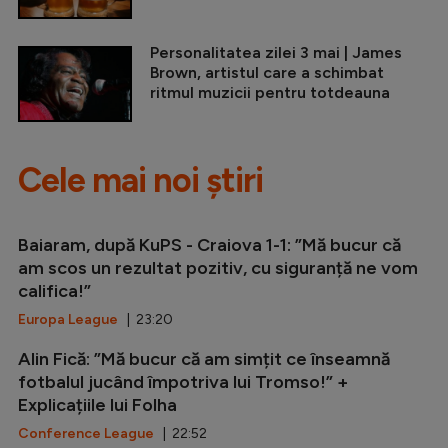
Personalitatea zilei 3 mai | James
Brown, artistul care a schimbat
ritmul muzicii pentru totdeauna
Cele mai noi știri
Baiaram, după KuPS - Craiova 1-1: ”Mă bucur că
am scos un rezultat pozitiv, cu siguranță ne vom
califica!”
Europa League
| 23:20
Alin Fică: ”Mă bucur că am simțit ce înseamnă
fotbalul jucând împotriva lui Tromso!” +
Explicațiile lui Folha
Conference League
| 22:52