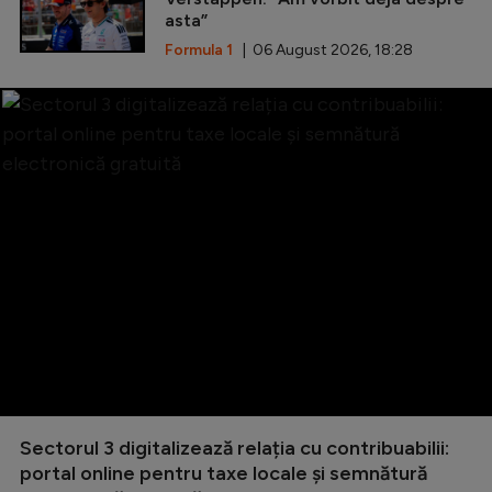
asta”
Formula 1
| 06 August 2026, 18:28
Sectorul 3 digitalizează relația cu contribuabilii:
portal online pentru taxe locale și semnătură