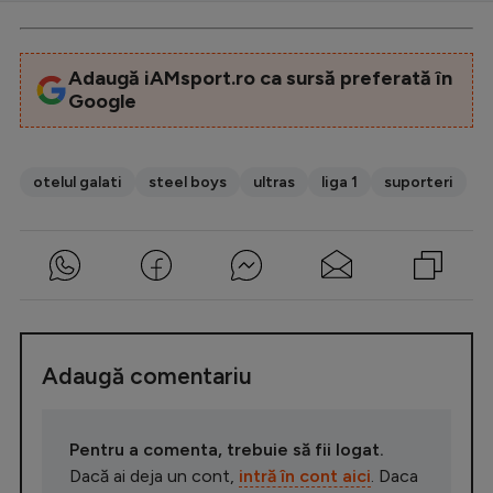
Adaugă iAMsport.ro ca sursă preferată în
Google
otelul galati
steel boys
ultras
liga 1
suporteri
Adaugă comentariu
Pentru a comenta, trebuie să fii logat.
Dacă ai deja un cont,
intră în cont aici
. Daca