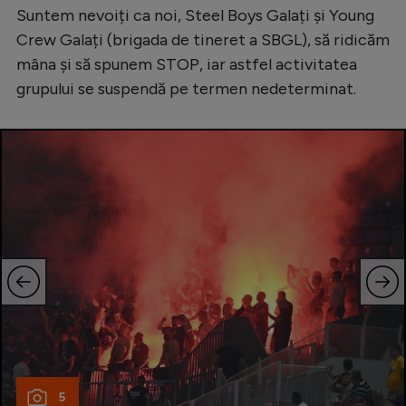
Suntem nevoiți ca noi, Steel Boys Galați și Young
Crew Galați (brigada de tineret a SBGL), să ridicăm
mâna și să spunem STOP, iar astfel activitatea
grupului se suspendă pe termen nedeterminat.
5