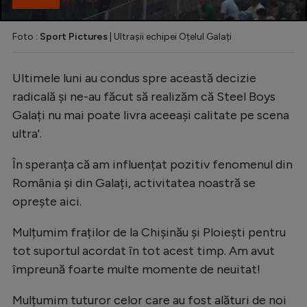
Foto :
Sport Pictures
| Ultrașii echipei Oțelul Galați
Ultimele luni au condus spre această decizie
radicală și ne-au făcut să realizăm că Steel Boys
Galați nu mai poate livra aceeași calitate pe scena
ultra'.
În speranța că am influențat pozitiv fenomenul din
România și din Galați, activitatea noastră se
oprește aici.
Mulțumim fraților de la Chișinău și Ploiești pentru
tot suportul acordat în tot acest timp. Am avut
împreună foarte multe momente de neuitat!
Mulțumim tuturor celor care au fost alături de noi