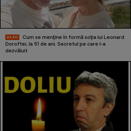
Cum se menţine în formă soţia lui Leonard
AS.RO
Doroftei, la 51 de ani. Secretul pe care l-a
dezvăluit