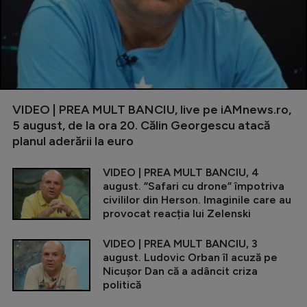
VIDEO | PREA MULT BANCIU, live pe iAMnews.ro,
5 august, de la ora 20. Călin Georgescu atacă
planul aderării la euro
VIDEO | PREA MULT BANCIU, 4
august. ”Safari cu drone” împotriva
civililor din Herson. Imaginile care au
provocat reacția lui Zelenski
VIDEO | PREA MULT BANCIU, 3
august. Ludovic Orban îl acuză pe
Nicușor Dan că a adâncit criza
politică