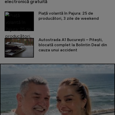
electronică gratuită
Piață volantă în Pajura: 25 de
producători, 3 zile de weekend
Autostrada A1 București – Pitești,
blocată complet la Bolintin Deal din
cauza unui accident