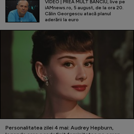
VIDEO | PREA MULT BANCIU, live pe
iAMnews.ro, 5 august, de la ora 20.
Călin Georgescu atacă planul
aderării la euro
Personalitatea zilei 4 mai: Audrey Hepburn,