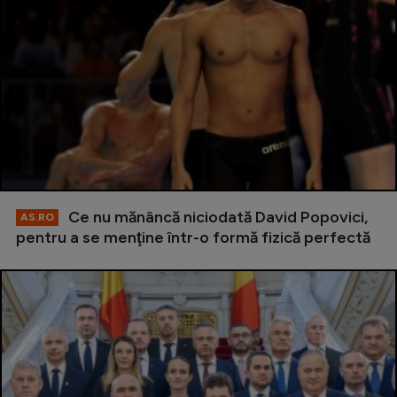
Ce nu mănâncă niciodată David Popovici,
AS.RO
pentru a se menţine într-o formă fizică perfectă