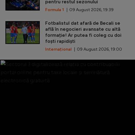
pentru restul sezonului
Formula 1
| 09 August 2026, 19:39
Fotbalistul dat afară de Becali se
află în negocieri avansate cu altă
formație! Ar putea fi coleg cu doi
foști rapidiști
Internațional
| 09 August 2026, 19:00