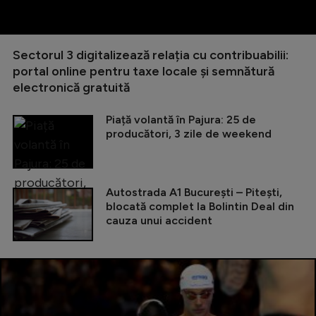
Sectorul 3 digitalizează relația cu contribuabilii:
portal online pentru taxe locale și semnătură
electronică gratuită
Piață volantă în Pajura: 25 de
producători, 3 zile de weekend
Autostrada A1 București – Pitești,
blocată complet la Bolintin Deal din
cauza unui accident