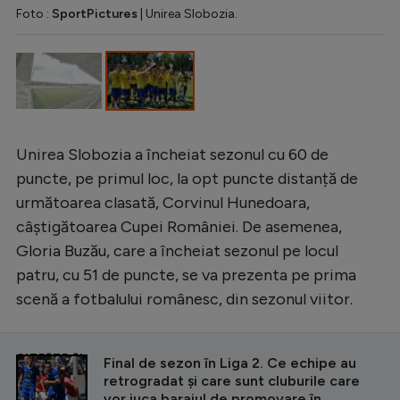
Foto :
SportPictures
| Unirea Slobozia.
Unirea Slobozia a încheiat sezonul cu 60 de
puncte, pe primul loc, la opt puncte distanță de
următoarea clasată, Corvinul Hunedoara,
câștigătoarea Cupei României. De asemenea,
Gloria Buzău, care a încheiat sezonul pe locul
patru, cu 51 de puncte, se va prezenta pe prima
scenă a fotbalului românesc, din sezonul viitor.
CITEȘTE ȘI
Final de sezon în Liga 2. Ce echipe au
retrogradat și care sunt cluburile care
vor juca barajul de promovare în