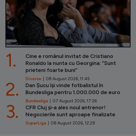
1.
Cine e românul invitat de Cristiano
Ronaldo la nunta cu Georgina: ”Sunt
prieteni foarte buni”
Diverse
| 08 August 2026, 11:45
2.
Dan Șucu își vinde fotbalistul în
Bundesliga pentru 1.000.000 de euro
Bundesliga
| 07 August 2026, 17:26
3.
CFR Cluj și-a ales noul antrenor!
Negocierile sunt aproape finalizate
SuperLiga
| 08 August 2026, 12:29