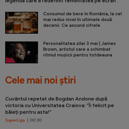
legenda care a redefinit feminitatea pe ecran
Consumul de bere în România, la cel
mai redus nivel în ultimele două
decenii. Ce ascund cifrele
Personalitatea zilei 3 mai | James
Brown, artistul care a schimbat
ritmul muzicii pentru totdeauna
Cele mai noi știri
Cuvântul repetat de Bogdan Andone după
victoria cu Universitatea Craiova: ”Îi felicit pe
băieți pentru asta!”
SuperLiga
| 00:30