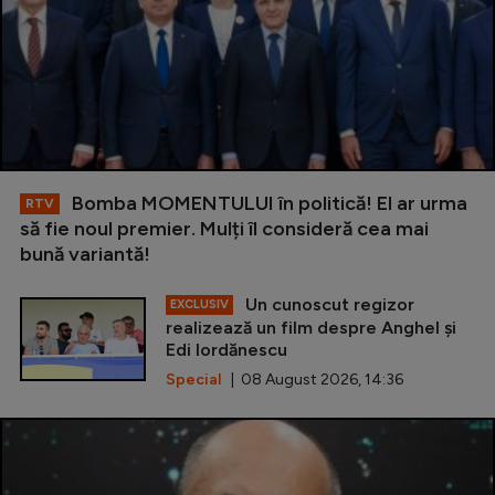
Bomba MOMENTULUI în politică! El ar urma
RTV
să fie noul premier. Mulți îl consideră cea mai
bună variantă!
Un cunoscut regizor
EXCLUSIV
realizează un film despre Anghel și
Edi Iordănescu
Special
| 08 August 2026, 14:36