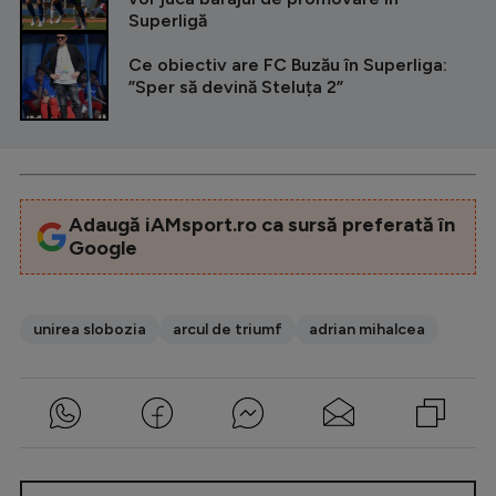
Superligă
Ce obiectiv are FC Buzău în Superliga:
”Sper să devină Steluța 2”
Adaugă iAMsport.ro ca sursă preferată în
Google
unirea slobozia
arcul de triumf
adrian mihalcea