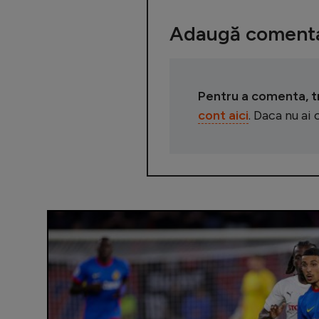
Adaugă comenta
Pentru a comenta, tre
cont aici
. Daca nu ai