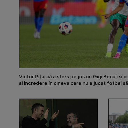
Victor Pițurcă a șters pe jos cu Gigi Becali și 
ai încredere în cineva care nu a jucat fotbal să