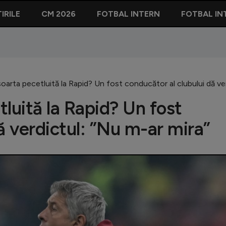
IRILE
CM 2026
FOTBAL INTERN
FOTBAL IN
oarta pecetluită la Rapid? Un fost conducător al clubului dă ver
luită la Rapid? Un fost
ă verdictul: ”Nu m-ar mira”