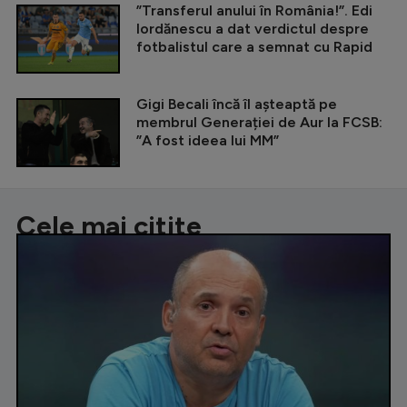
”Transferul anului în România!”. Edi
Iordănescu a dat verdictul despre
fotbalistul care a semnat cu Rapid
Gigi Becali încă îl așteaptă pe
membrul Generației de Aur la FCSB:
”A fost ideea lui MM”
Cele mai citite