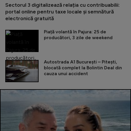
Sectorul 3 digitalizează relația cu contribuabilii:
portal online pentru taxe locale și semnătură
electronică gratuită
Piață volantă în Pajura: 25 de
producători, 3 zile de weekend
Autostrada A1 București – Pitești,
blocată complet la Bolintin Deal din
cauza unui accident