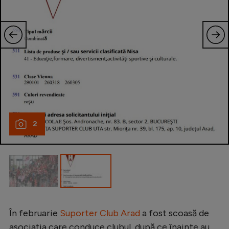
2
În februarie
Suporter Club Arad
a fost scoasă de
asociația care conduce clubul, după ce înainte au