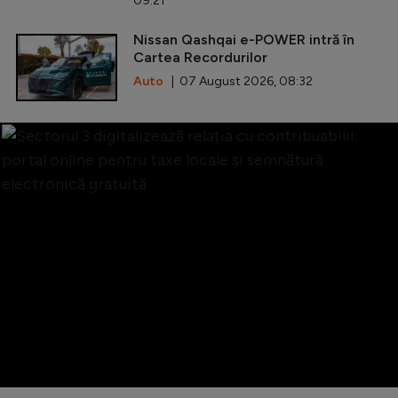
09:21
Nissan Qashqai e-POWER intră în
Cartea Recordurilor
Auto
| 07 August 2026, 08:32