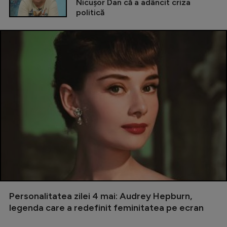
Nicușor Dan că a adâncit criza
politică
Personalitatea zilei 4 mai: Audrey Hepburn,
legenda care a redefinit feminitatea pe ecran