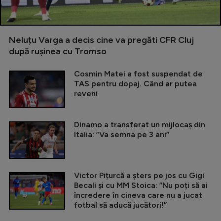
Neluțu Varga a decis cine va pregăti CFR Cluj
după rușinea cu Tromso
Cosmin Matei a fost suspendat de
TAS pentru dopaj. Când ar putea
reveni
Dinamo a transferat un mijlocaș din
Italia: ”Va semna pe 3 ani”
Victor Pițurcă a șters pe jos cu Gigi
Becali și cu MM Stoica: ”Nu poți să ai
încredere în cineva care nu a jucat
fotbal să aducă jucători!”