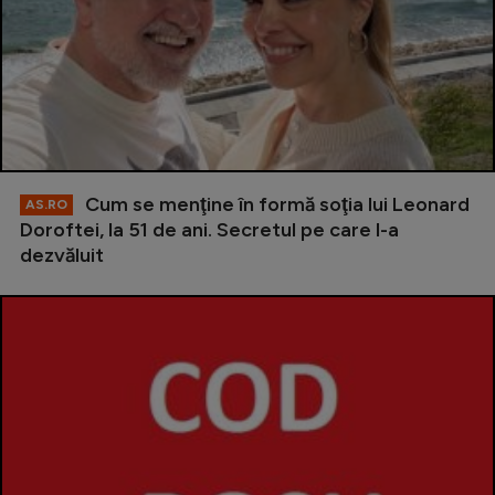
Cum se menţine în formă soţia lui Leonard
AS.RO
Doroftei, la 51 de ani. Secretul pe care l-a
dezvăluit