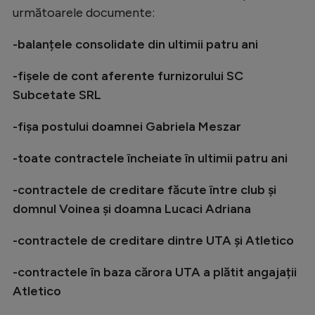
următoarele documente:
-balanțele consolidate din ultimii patru ani
-fișele de cont aferente furnizorului SC
Subcetate SRL
-fișa postului doamnei Gabriela Meszar
-toate contractele încheiate în ultimii patru ani
-contractele de creditare făcute între club și
domnul Voinea și doamna Lucaci Adriana
-contractele de creditare dintre UTA și Atletico
-contractele în baza cărora UTA a plătit angajații
Atletico