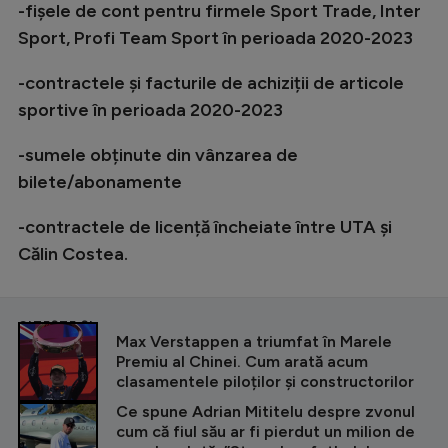
-fișele de cont pentru firmele Sport Trade, Inter
Sport, Profi Team Sport în perioada 2020-2023
-contractele și facturile de achiziții de articole
sportive în perioada 2020-2023
-sumele obținute din vânzarea de
bilete/abonamente
-contractele de licență încheiate între UTA și
Călin Costea.
CITEȘTE ȘI
Max Verstappen a triumfat în Marele
Premiu al Chinei. Cum arată acum
clasamentele piloților și constructorilor
Ce spune Adrian Mititelu despre zvonul
cum că fiul său ar fi pierdut un milion de