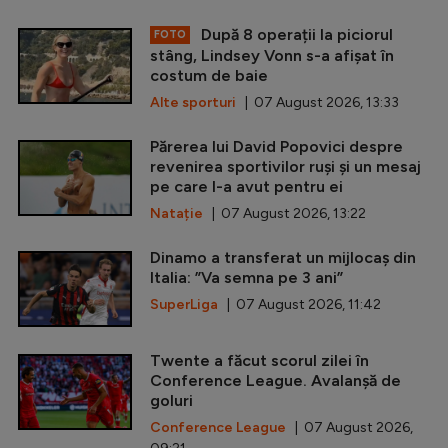
După 8 operații la piciorul
FOTO
stâng, Lindsey Vonn s-a afișat în
costum de baie
Alte sporturi
| 07 August 2026, 13:33
Părerea lui David Popovici despre
revenirea sportivilor ruși și un mesaj
pe care l-a avut pentru ei
Natație
| 07 August 2026, 13:22
Dinamo a transferat un mijlocaș din
Italia: ”Va semna pe 3 ani”
SuperLiga
| 07 August 2026, 11:42
Twente a făcut scorul zilei în
Conference League. Avalanșă de
goluri
Conference League
| 07 August 2026,