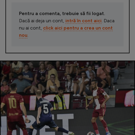
Pentru a comenta, trebuie să fii logat.
Dacă ai deja un cont,
intră în cont aici
. Daca
nu ai cont,
click aici pentru a crea un cont
nou
.