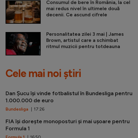
Consumul de bere în România, la cel
mai redus nivel în ultimele două
decenii. Ce ascund cifrele
Personalitatea zilei 3 mai | James
Brown, artistul care a schimbat
ritmul muzicii pentru totdeauna
Cele mai noi știri
Dan Șucu își vinde fotbalistul în Bundesliga pentru
1.000.000 de euro
Bundesliga
| 17:26
FIA își dorește monoposturi și mai ușoare pentru
Formula 1
Formula 1
| 16:50