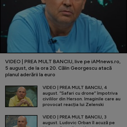
VIDEO | PREA MULT BANCIU, live pe iAMnews.ro,
5 august, de la ora 20. Călin Georgescu atacă
planul aderării la euro
VIDEO | PREA MULT BANCIU, 4
august. ”Safari cu drone” împotriva
civililor din Herson. Imaginile care au
provocat reacția lui Zelenski
VIDEO | PREA MULT BANCIU, 3
august. Ludovic Orban îl acuză pe