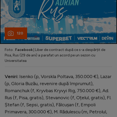
120
Foto :
Facebook
| Liber de contract după ce s-a despărțit de
Pisa, Rus (29 de ani) a parafat un acord pe un sezon cu
Universitatea
Veniri:
Isenko (p, Vorskla Poltava, 350.000 €), Lazar
(p, Gloria Buzău, revenire după împrumut),
Romanchuk (f, Kryvbas Kryvyi Rig, 750.000 €), Ad.
Rus (f, Pisa, gratis), Stevanovic (f, Oțelul, gratis), Fl.
Ștefan (f, Sepsi, gratis), Fălcușan (f, Empoli
Primavera, 300.000 €), M. Rădulescu (m, Petrolul,