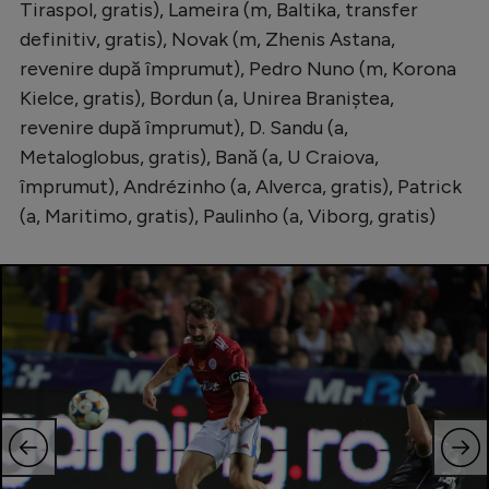
Tiraspol, gratis), Lameira (m, Baltika, transfer
definitiv, gratis), Novak (m, Zhenis Astana,
revenire după împrumut), Pedro Nuno (m, Korona
Kielce, gratis), Bordun (a, Unirea Braniștea,
revenire după împrumut), D. Sandu (a,
Metaloglobus, gratis), Bană (a, U Craiova,
împrumut), Andrézinho (a, Alverca, gratis), Patrick
(a, Maritimo, gratis), Paulinho (a, Viborg, gratis)