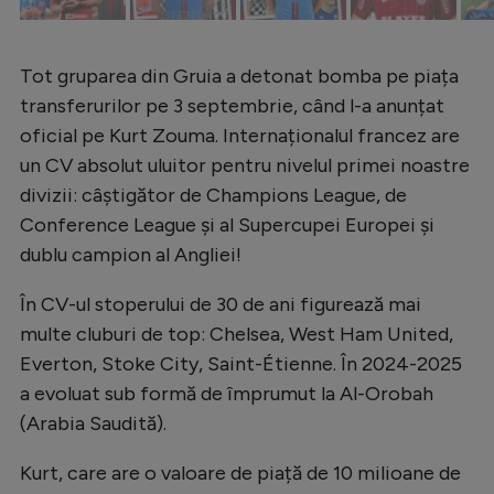
Tot gruparea din Gruia a detonat bomba pe piața
transferurilor pe 3 septembrie, când l-a anunțat
oficial pe Kurt Zouma. Internaționalul francez are
un CV absolut uluitor pentru nivelul primei noastre
divizii: câștigător de Champions League, de
Conference League și al Supercupei Europei și
dublu campion al Angliei!
În CV-ul stoperului de 30 de ani figurează mai
multe cluburi de top: Chelsea, West Ham United,
Everton, Stoke City, Saint-Étienne. În 2024-2025
a evoluat sub formă de împrumut la Al-Orobah
(Arabia Saudită).
Kurt, care are o valoare de piață de 10 milioane de