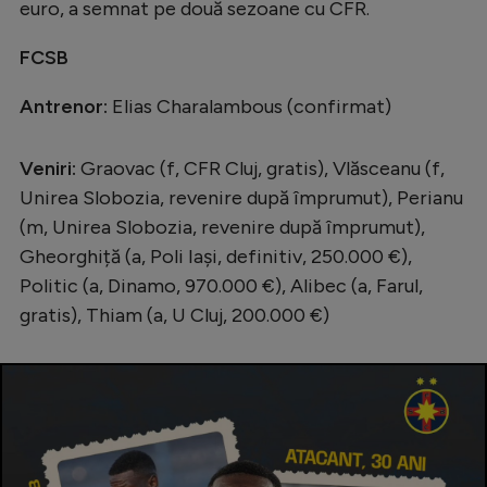
euro, a semnat pe două sezoane cu CFR.
FCSB
Antrenor:
Elias Charalambous (confirmat)
Veniri:
Graovac (f, CFR Cluj, gratis), Vlăsceanu (f,
Unirea Slobozia, revenire după împrumut), Perianu
(m, Unirea Slobozia, revenire după împrumut),
Gheorghiță (a, Poli Iași, definitiv, 250.000 €),
Politic (a, Dinamo, 970.000 €), Alibec (a, Farul,
gratis), Thiam (a, U Cluj, 200.000 €)