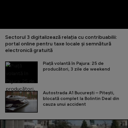
Sectorul 3 digitalizează relația cu contribuabilii:
portal online pentru taxe locale și semnătură
electronică gratuită
Piață volantă în Pajura: 25 de
producători, 3 zile de weekend
Autostrada A1 București – Pitești,
blocată complet la Bolintin Deal din
cauza unui accident