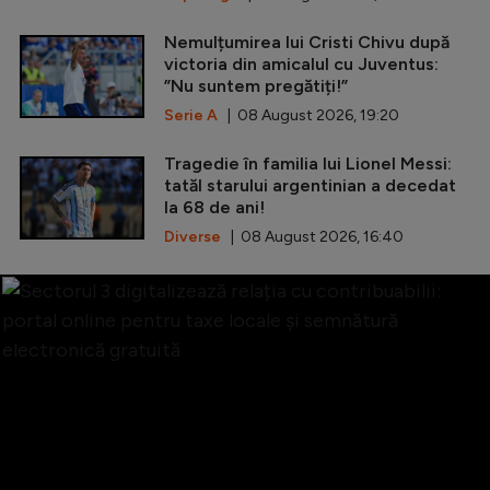
Nemulțumirea lui Cristi Chivu după
victoria din amicalul cu Juventus:
”Nu suntem pregătiți!”
Serie A
| 08 August 2026, 19:20
Tragedie în familia lui Lionel Messi:
tatăl starului argentinian a decedat
la 68 de ani!
Diverse
| 08 August 2026, 16:40