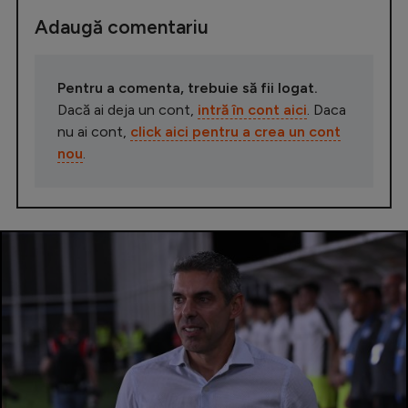
Adaugă comentariu
Pentru a comenta, trebuie să fii logat.
Dacă ai deja un cont,
intră în cont aici
. Daca
nu ai cont,
click aici pentru a crea un cont
nou
.