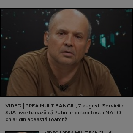
VIDEO | PREA MULT BANCIU, 7 august. Serviciile
SUA avertizează că Putin ar putea testa NATO
chiar din această toamnă
VIDEO | PREA MULT BANCIU, 6