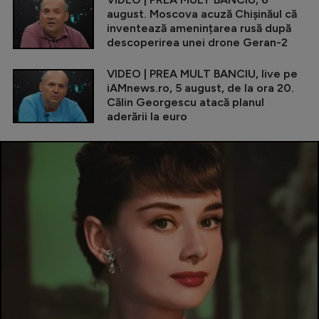
august. Moscova acuză Chișinăul că
inventează amenințarea rusă după
descoperirea unei drone Geran-2
VIDEO | PREA MULT BANCIU, live pe
iAMnews.ro, 5 august, de la ora 20.
Călin Georgescu atacă planul
aderării la euro