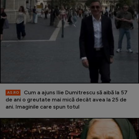
Cum a ajuns Ilie Dumitrescu să aibă la 57
AS.RO
de ani o greutate mai mică decât avea la 25 de
ani. Imaginile care spun totul