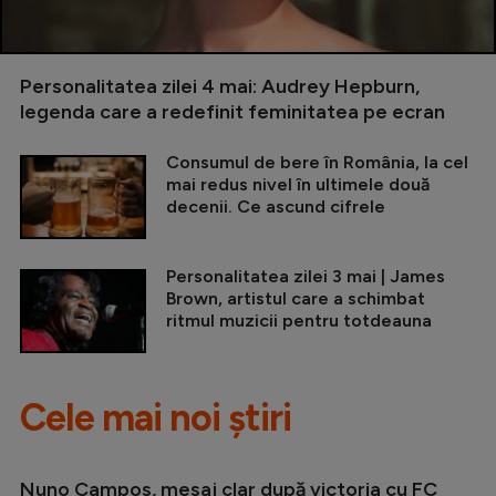
Personalitatea zilei 4 mai: Audrey Hepburn,
legenda care a redefinit feminitatea pe ecran
Consumul de bere în România, la cel
mai redus nivel în ultimele două
decenii. Ce ascund cifrele
Personalitatea zilei 3 mai | James
Brown, artistul care a schimbat
ritmul muzicii pentru totdeauna
Cele mai noi știri
Nuno Campos, mesaj clar după victoria cu FC