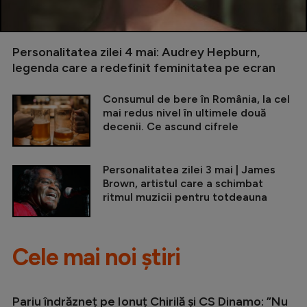
Personalitatea zilei 4 mai: Audrey Hepburn,
legenda care a redefinit feminitatea pe ecran
Consumul de bere în România, la cel
mai redus nivel în ultimele două
decenii. Ce ascund cifrele
Personalitatea zilei 3 mai | James
Brown, artistul care a schimbat
ritmul muzicii pentru totdeauna
Cele mai noi știri
Pariu îndrăzneț pe Ionuț Chirilă și CS Dinamo: ”Nu