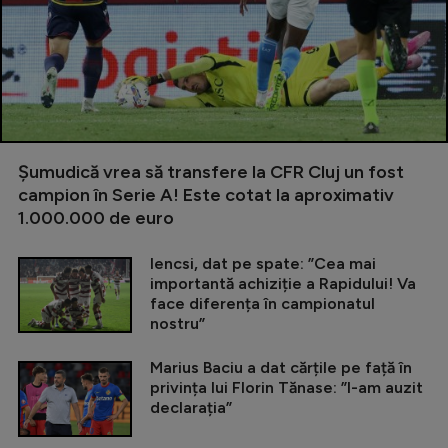
Șumudică vrea să transfere la CFR Cluj un fost
campion în Serie A! Este cotat la aproximativ
1.000.000 de euro
Iencsi, dat pe spate: ”Cea mai
importantă achiziție a Rapidului! Va
face diferența în campionatul
nostru”
Marius Baciu a dat cărțile pe față în
privința lui Florin Tănase: ”I-am auzit
declarația”