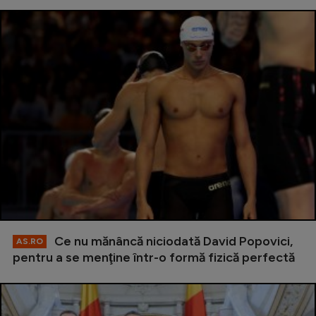
Ce nu mănâncă niciodată David Popovici,
AS.RO
pentru a se menţine într-o formă fizică perfectă