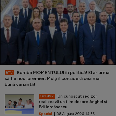
Bomba MOMENTULUI în politică! El ar urma
RTV
să fie noul premier. Mulți îl consideră cea mai
bună variantă!
Un cunoscut regizor
EXCLUSIV
realizează un film despre Anghel și
Edi Iordănescu
Special
| 08 August 2026, 14:36