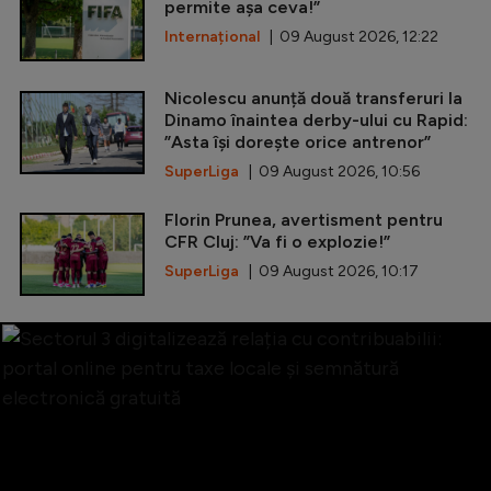
permite așa ceva!”
Internațional
| 09 August 2026, 12:22
Nicolescu anunță două transferuri la
Dinamo înaintea derby-ului cu Rapid:
”Asta își dorește orice antrenor”
SuperLiga
| 09 August 2026, 10:56
Florin Prunea, avertisment pentru
CFR Cluj: ”Va fi o explozie!”
SuperLiga
| 09 August 2026, 10:17