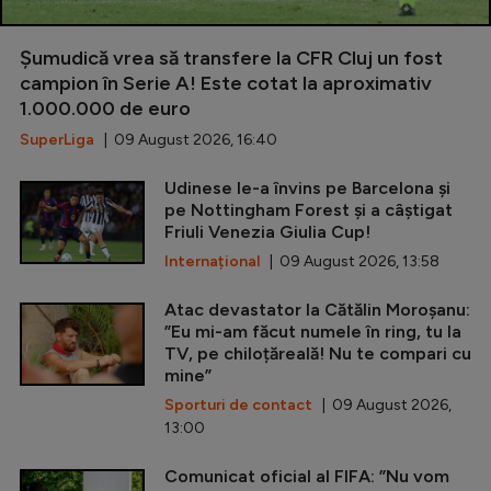
Șumudică vrea să transfere la CFR Cluj un fost
campion în Serie A! Este cotat la aproximativ
1.000.000 de euro
SuperLiga
| 09 August 2026, 16:40
Udinese le-a învins pe Barcelona și
pe Nottingham Forest și a câștigat
Friuli Venezia Giulia Cup!
Internațional
| 09 August 2026, 13:58
Atac devastator la Cătălin Moroșanu:
”Eu mi-am făcut numele în ring, tu la
TV, pe chiloțăreală! Nu te compari cu
mine”
Sporturi de contact
| 09 August 2026,
13:00
Comunicat oficial al FIFA: ”Nu vom