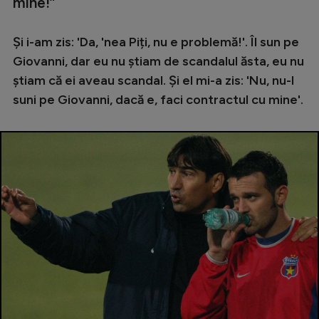
mine!”
Și i-am zis: 'Da, 'nea Piți, nu e problemă!'. Îl sun pe
Giovanni, dar eu nu știam de scandalul ăsta, eu nu
știam că ei aveau scandal. Și el mi-a zis: 'Nu, nu-l
suni pe Giovanni, dacă e, faci contractul cu mine'.