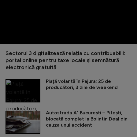
Sectorul 3 digitalizează relația cu contribuabilii:
portal online pentru taxe locale și semnătură
electronică gratuită
Piață volantă în Pajura: 25 de
producători, 3 zile de weekend
Autostrada A1 București – Pitești,
blocată complet la Bolintin Deal din
cauza unui accident