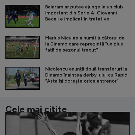
Baiaram ar putea ajunge la un club
important din Serie A! Giovanni
Becali e implicat în tratative
Marius Niculae a numit jucătorul de
la Dinamo care reprezintă ”un plus
față de sezonul trecut”
Nicolescu anunță două transferuri la
Dinamo înaintea derby-ului cu Rapid:
”Asta își dorește orice antrenor”
Cele mai citite