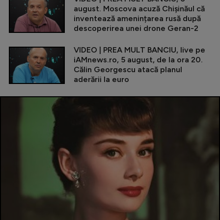
august. Moscova acuză Chișinăul că
inventează amenințarea rusă după
descoperirea unei drone Geran-2
VIDEO | PREA MULT BANCIU, live pe
iAMnews.ro, 5 august, de la ora 20.
Călin Georgescu atacă planul
aderării la euro