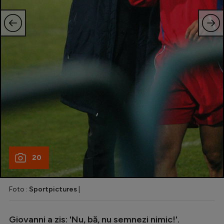
20
Foto :
Sportpictures
|
Giovanni a zis: 'Nu, bă, nu semnezi nimic!'.