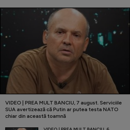
VIDEO | PREA MULT BANCIU, 7 august. Serviciile
SUA avertizează că Putin ar putea testa NATO
chiar din această toamnă
VIDEO | PREA MULT BANCIU, 6