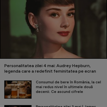
Personalitatea zilei 4 mai: Audrey Hepburn,
legenda care a redefinit feminitatea pe ecran
Consumul de bere în România, la cel
mai redus nivel în ultimele două
decenii. Ce ascund cifrele
Personalitatea zilei 3 mai | James