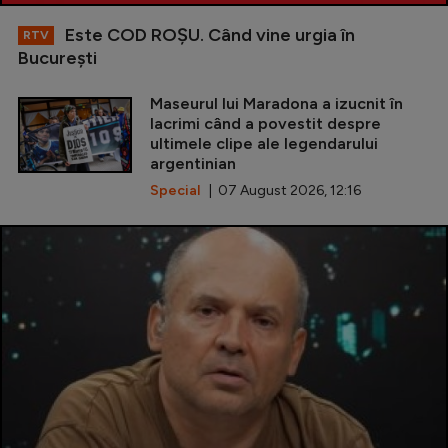
Este COD ROŞU. Când vine urgia în
RTV
Bucureşti
Maseurul lui Maradona a izucnit în
lacrimi când a povestit despre
ultimele clipe ale legendarului
argentinian
Special
| 07 August 2026, 12:16