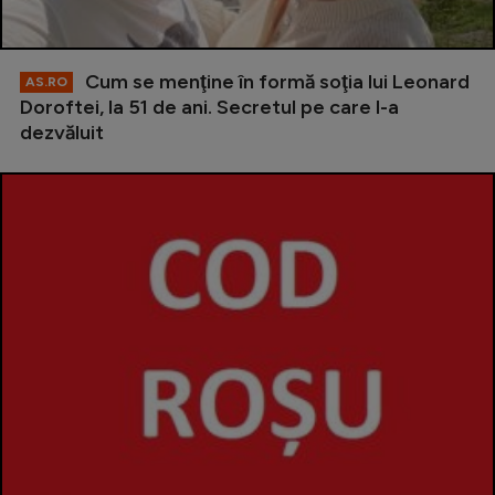
Cum se menţine în formă soţia lui Leonard
AS.RO
Doroftei, la 51 de ani. Secretul pe care l-a
dezvăluit