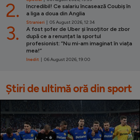
2.
Incredibil! Ce salariu încasează Coubiș în
a liga a doua din Anglia
Stranieri
| 05 August 2026, 12:34
3.
A fost șofer de Uber și însoțitor de zbor
după ce a renunțat la sportul
profesionist: ”Nu mi-am imaginat în viața
mea!”
Inedit
| 06 August 2026, 19:00
Știri de ultimă oră din sport