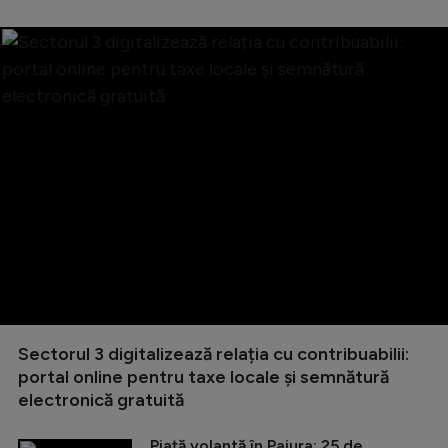
Sectorul 3 digitalizează relația cu contribuabilii:
portal online pentru taxe locale și semnătură
electronică gratuită
Piață volantă în Pajura: 25 de