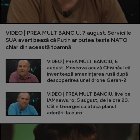
VIDEO | PREA MULT BANCIU, 7 august. Serviciile
SUA avertizează că Putin ar putea testa NATO
chiar din această toamnă
VIDEO | PREA MULT BANCIU, 6
august. Moscova acuză Chișinăul că
inventează amenințarea rusă după
descoperirea unei drone Geran-2
VIDEO | PREA MULT BANCIU, live pe
iAMnews.ro, 5 august, de la ora 20.
Călin Georgescu atacă planul
aderării la euro