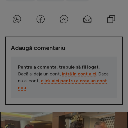
Adaugă comentariu
Pentru a comenta, trebuie să fii logat.
Dacă ai deja un cont,
intră în cont aici
. Daca
nu ai cont,
click aici pentru a crea un cont
nou
.