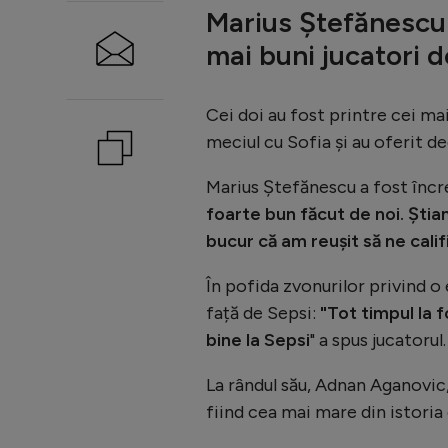
Marius Ștefănescu 
mai buni jucatori 
Cei doi au fost printre cei ma
meciul cu Sofia și au oferit dec
Marius Ștefănescu a fost încre
foarte bun făcut de noi. Știam
bucur că am reușit să ne calif
În pofida zvonurilor privind o
față de Sepsi:
"Tot timpul la 
bine la Sepsi
" a spus jucatorul.
La rândul său, Adnan Aganovic, 
fiind cea mai mare din istoria 