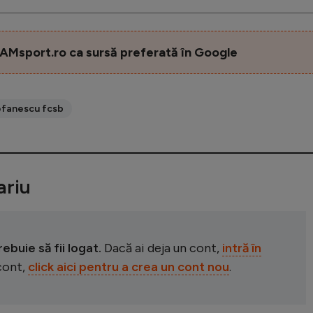
AMsport.ro ca sursă preferată în Google
efanescu fcsb
riu
buie să fii logat.
Dacă ai deja un cont,
intră în
 cont,
click aici pentru a crea un cont nou
.