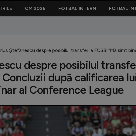
IRILE
CM 2026
FOTBAL INTERN
FOTBAL IN
us Ștefănescu despre posibilul transfer la FCSB: ”Mă simt bine”.
scu despre posibilul transfe
Concluzii după calificarea lu
iminar al Conference League