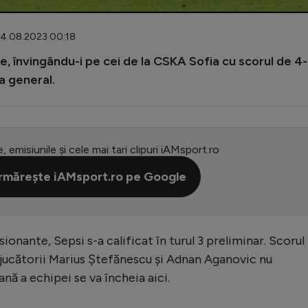
04.08.2023 00:18
, învingându-i pe cei de la CSKA Sofia cu scorul de 4-
a general.
e, emisiunile și cele mai tari clipuri iAMsport.ro
rmărește iAMsport.ro pe Google
ionante, Sepsi s-a calificat în turul 3 preliminar. Scorul
ar jucătorii Marius Ștefănescu și Adnan Aganovic nu
ă a echipei se va încheia aici.