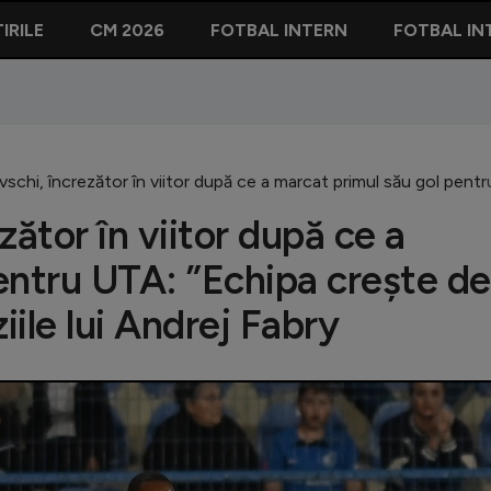
IRILE
CM 2026
FOTBAL INTERN
FOTBAL IN
schi, încrezător în viitor după ce a marcat primul său gol pentru
zător în viitor după ce a
entru UTA: ”Echipa crește de
iile lui Andrej Fabry