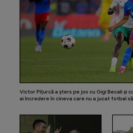
Victor Pițurcă a șters pe jos cu Gigi Becali și 
ai încredere în cineva care nu a jucat fotbal să