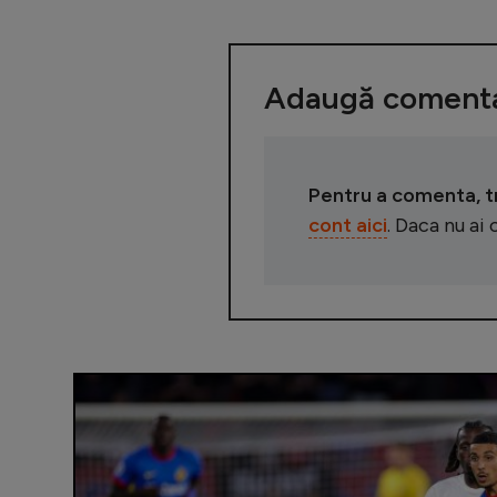
Adaugă comenta
Pentru a comenta, tre
cont aici
. Daca nu ai