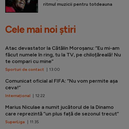
ritmul muzicii pentru totdeauna
Cele mai noi știri
Atac devastator la Cătălin Moroșanu: ”Eu mi-am
făcut numele în ring, tu la TV, pe chiloțăreală! Nu
te compari cu mine”
Sporturi de contact
| 13:00
Comunicat oficial al FIFA: ”Nu vom permite așa
ceva!”
Internațional
| 12:22
Marius Niculae a numit jucătorul de la Dinamo
care reprezintă ”un plus față de sezonul trecut”
SuperLiga
| 11:35