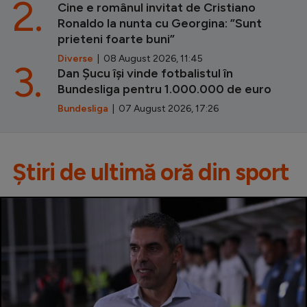
2.
Cine e românul invitat de Cristiano
Ronaldo la nunta cu Georgina: ”Sunt
prieteni foarte buni”
Diverse
| 08 August 2026, 11:45
3.
Dan Șucu își vinde fotbalistul în
Bundesliga pentru 1.000.000 de euro
Bundesliga
| 07 August 2026, 17:26
Știri de ultimă oră din sport