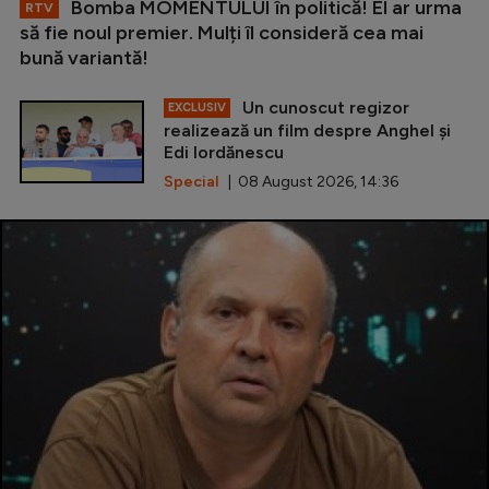
Bomba MOMENTULUI în politică! El ar urma
RTV
să fie noul premier. Mulți îl consideră cea mai
bună variantă!
Un cunoscut regizor
EXCLUSIV
realizează un film despre Anghel și
Edi Iordănescu
Special
| 08 August 2026, 14:36