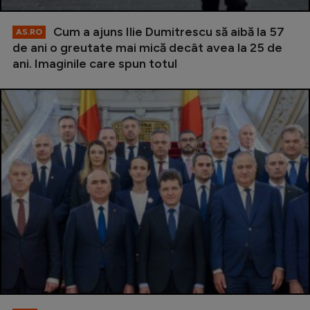
Cum a ajuns Ilie Dumitrescu să aibă la 57
AS.RO
de ani o greutate mai mică decât avea la 25 de
ani. Imaginile care spun totul