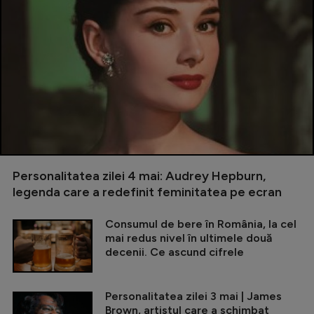
Personalitatea zilei 4 mai: Audrey Hepburn,
legenda care a redefinit feminitatea pe ecran
Consumul de bere în România, la cel
mai redus nivel în ultimele două
decenii. Ce ascund cifrele
Personalitatea zilei 3 mai | James
Brown, artistul care a schimbat