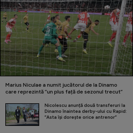
Marius Niculae a numit jucătorul de la Dinamo
care reprezintă ”un plus față de sezonul trecut”
Nicolescu anunță două transferuri la
Dinamo înaintea derby-ului cu Rapid:
”Asta își dorește orice antrenor”