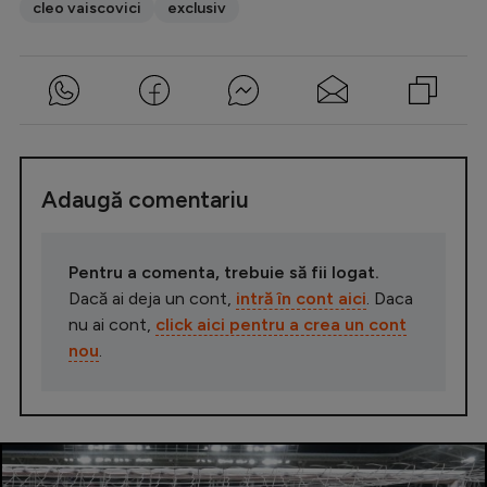
cleo vaiscovici
exclusiv
Adaugă comentariu
Pentru a comenta, trebuie să fii logat.
Dacă ai deja un cont,
intră în cont aici
. Daca
nu ai cont,
click aici pentru a crea un cont
nou
.