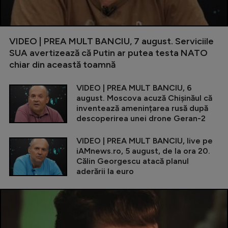
VIDEO | PREA MULT BANCIU, 7 august. Serviciile
SUA avertizează că Putin ar putea testa NATO
chiar din această toamnă
VIDEO | PREA MULT BANCIU, 6
august. Moscova acuză Chișinăul că
inventează amenințarea rusă după
descoperirea unei drone Geran-2
VIDEO | PREA MULT BANCIU, live pe
iAMnews.ro, 5 august, de la ora 20.
Călin Georgescu atacă planul
aderării la euro