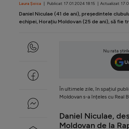
Laura Șoica
| Publicat: 17.01.2024 18:15 | Actualizat: 17.
Daniel Niculae (41 de ani), președintele clubul
echipei, Horațiu Moldovan (25 de ani), să fie tr
Nu rata știril
U
În ultimele zile, în spațiul p
Moldovan s-a înțeles cu Real Be
Daniel Niculae, des
Moldovan de la Ra