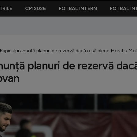
IRILE
CM 2026
FOTBAL INTERN
FOTBAL IN
apidului anunță planuri de rezervă dacă o să plece Horațiu Mo
unță planuri de rezervă dac
ovan