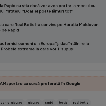
 la Rapid nu știu dacă vor avea portar la meciul cu
lui Mititelu: ”Doar el poate lămuri tot”
 cu care Real Betis l-a convins pe Horațiu Moldovan
e pe Rapid
puternici oameni din Europa își dau întâlnire la
Probele extreme la care vor fi supuși
AMsport.ro ca sursă preferată în Google
daniel niculae
niculae
rapid
betis
real betis