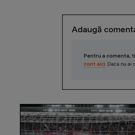
Adaugă comenta
Pentru a comenta, tre
cont aici
. Daca nu ai