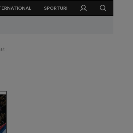
TERNATIONAL
SPORTURI
at pe Signal Iduna Park