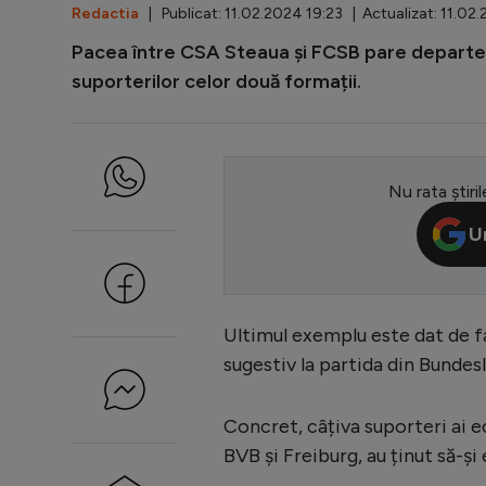
Redactia
| Publicat: 11.02.2024 19:23 | Actualizat: 11.02
Pacea între CSA Steaua și FCSB pare departe de
suporterilor celor două formații.
Nu rata știril
U
Ultimul exemplu este dat de f
sugestiv la partida din Bundes
Concret, câțiva suporteri ai e
BVB și Freiburg, au ținut să-și