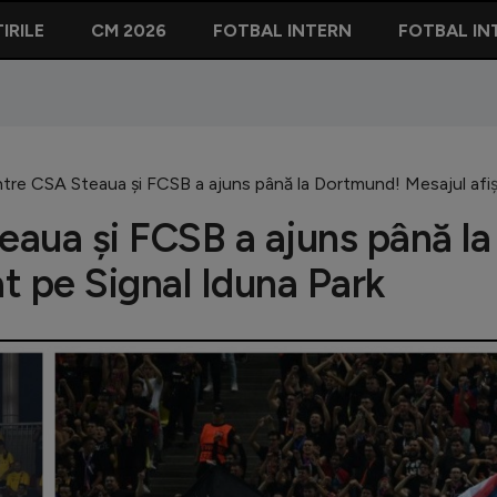
IRILE
CM 2026
FOTBAL INTERN
FOTBAL IN
ntre CSA Steaua și FCSB a ajuns până la Dortmund! Mesajul afiș
eaua și FCSB a ajuns până la
t pe Signal Iduna Park