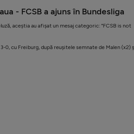
aua - FCSB a ajuns în Bundesliga
peluză, aceștia au afișat un mesaj categoric: "FCSB is not
3-0, cu Freiburg, după reușitele semnate de Malen (x2) ș