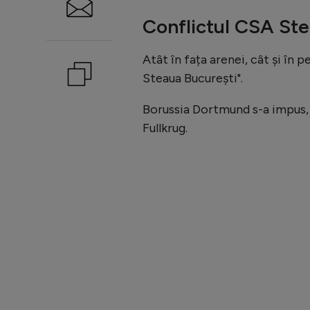
Conflictul CSA Ste
Atât în fața arenei, cât și în 
Steaua București".
Borussia Dortmund s-a impus, 
Fullkrug.