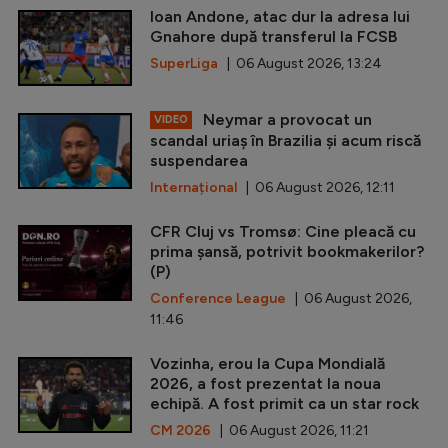
Ioan Andone, atac dur la adresa lui
Gnahore după transferul la FCSB
SuperLiga
| 06 August 2026, 13:24
Neymar a provocat un
VIDEO
scandal uriaș în Brazilia și acum riscă
suspendarea
Internațional
| 06 August 2026, 12:11
CFR Cluj vs Tromsø: Cine pleacă cu
prima șansă, potrivit bookmakerilor?
(P)
Conference League
| 06 August 2026,
11:46
Vozinha, erou la Cupa Mondială
2026, a fost prezentat la noua
echipă. A fost primit ca un star rock
CM 2026
| 06 August 2026, 11:21