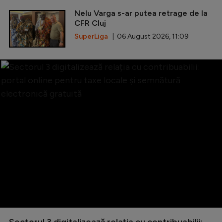
Nelu Varga s-ar putea retrage de la
CFR Cluj
SuperLiga
| 06 August 2026, 11:09
Sectorul 3 digitalizează relația cu contribuabilii: