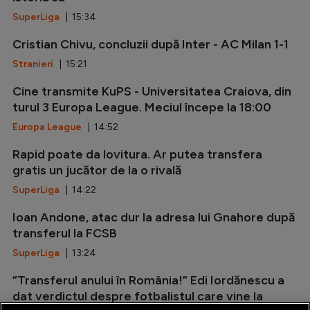
SuperLiga
| 15:34
Cristian Chivu, concluzii după Inter - AC Milan 1-1
Stranieri
| 15:21
Cine transmite KuPS - Universitatea Craiova, din
turul 3 Europa League. Meciul începe la 18:00
Europa League
| 14:52
Rapid poate da lovitura. Ar putea transfera
gratis un jucător de la o rivală
SuperLiga
| 14:22
Ioan Andone, atac dur la adresa lui Gnahore după
transferul la FCSB
SuperLiga
| 13:24
”Transferul anului în România!” Edi Iordănescu a
dat verdictul despre fotbalistul care vine la