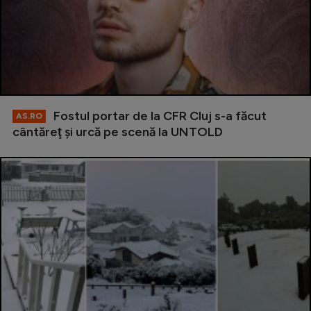
Fostul portar de la CFR Cluj s-a făcut
AS.RO
cântăreţ şi urcă pe scenă la UNTOLD