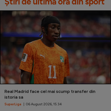
Știri de ultimă oră din sport
Real Madrid face cel mai scump transfer din
istoria sa
SuperLiga
| 06 August 2026, 15:34