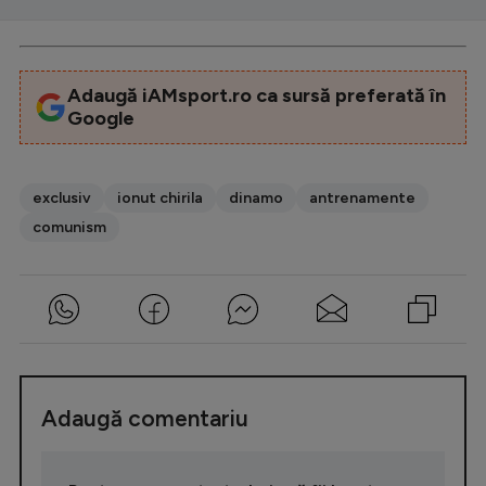
Adaugă iAMsport.ro ca sursă preferată în
Google
exclusiv
ionut chirila
dinamo
antrenamente
comunism
Adaugă comentariu