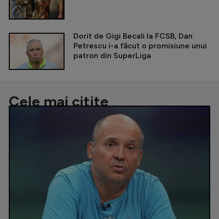
Dorit de Gigi Becali la FCSB, Dan
Petrescu i-a făcut o promisiune unui
patron din SuperLiga
Cele mai citite