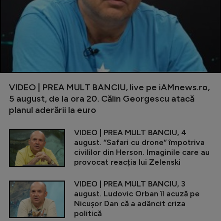
VIDEO | PREA MULT BANCIU, live pe iAMnews.ro,
5 august, de la ora 20. Călin Georgescu atacă
planul aderării la euro
VIDEO | PREA MULT BANCIU, 4
august. ”Safari cu drone” împotriva
civililor din Herson. Imaginile care au
provocat reacția lui Zelenski
VIDEO | PREA MULT BANCIU, 3
august. Ludovic Orban îl acuză pe
Nicușor Dan că a adâncit criza
politică