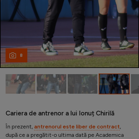
8
Cariera de antrenor a lui Ionuț Chirilă
În prezent,
antrenorul este liber de contract
,
după ce a pregătit-o ultima dată pe Academica