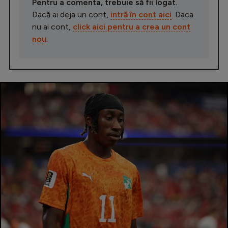
Pentru a comenta, trebuie să fii logat.
Dacă ai deja un cont,
intră în cont aici
. Daca
nu ai cont,
click aici pentru a crea un cont
nou
.