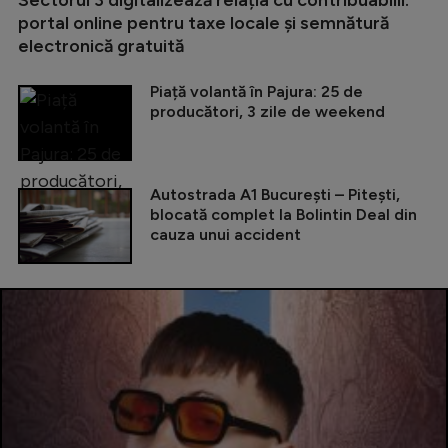
portal online pentru taxe locale și semnătură
electronică gratuită
Piață volantă în Pajura: 25 de
producători, 3 zile de weekend
Autostrada A1 București – Pitești,
blocată complet la Bolintin Deal din
cauza unui accident