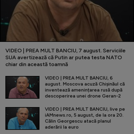
VIDEO | PREA MULT BANCIU, 7 august. Serviciile
SUA avertizează că Putin ar putea testa NATO
chiar din această toamnă
VIDEO | PREA MULT BANCIU, 6
august. Moscova acuză Chișinăul că
inventează amenințarea rusă după
descoperirea unei drone Geran-2
VIDEO | PREA MULT BANCIU, live pe
iAMnews.ro, 5 august, de la ora 20.
Călin Georgescu atacă planul
aderării la euro