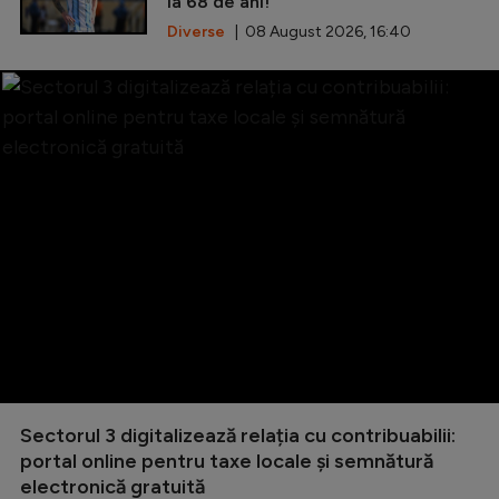
la 68 de ani!
Diverse
| 08 August 2026, 16:40
Sectorul 3 digitalizează relația cu contribuabilii:
portal online pentru taxe locale și semnătură
electronică gratuită