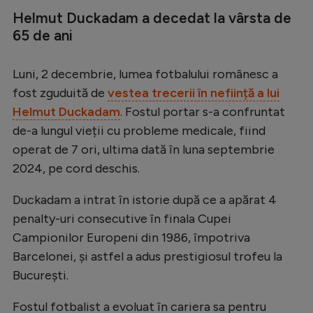
Helmut Duckadam a decedat la vârsta de
65 de ani
Luni, 2 decembrie, lumea fotbalului românesc a
fost zguduită de
vestea trecerii în neființă a lui
Helmut Duckadam
. Fostul portar s-a confruntat
de-a lungul vieții cu probleme medicale, fiind
operat de 7 ori, ultima dată în luna septembrie
2024, pe cord deschis.
Duckadam a intrat în istorie după ce a apărat 4
penalty-uri consecutive în finala Cupei
Campionilor Europeni din 1986, împotriva
Barcelonei, și astfel a adus prestigiosul trofeu la
București.
Fostul fotbalist a evoluat în cariera sa pentru