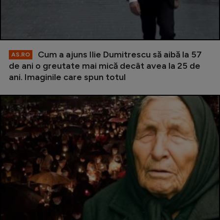
Cum a ajuns Ilie Dumitrescu să aibă la 57
AS.RO
de ani o greutate mai mică decât avea la 25 de
ani. Imaginile care spun totul