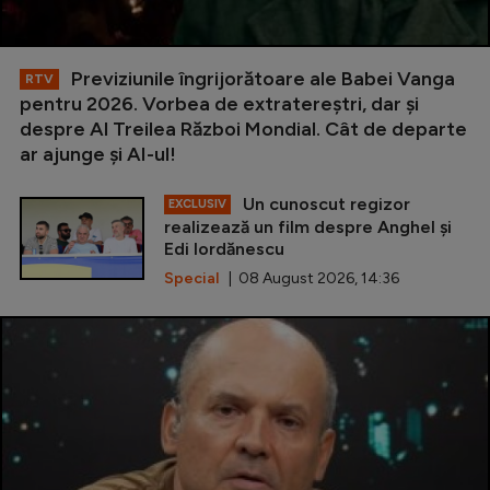
Previziunile îngrijorătoare ale Babei Vanga
RTV
pentru 2026. Vorbea de extratereștri, dar și
despre Al Treilea Război Mondial. Cât de departe
ar ajunge și AI-ul!
Un cunoscut regizor
EXCLUSIV
realizează un film despre Anghel și
Edi Iordănescu
Special
| 08 August 2026, 14:36