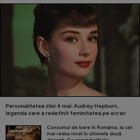
Personalitatea zilei 4 mai: Audrey Hepburn,
legenda care a redefinit feminitatea pe ecran
Consumul de bere în România, la cel
mai redus nivel în ultimele două
decenii. Ce ascund cifrele