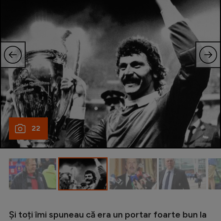
22
Și toți îmi spuneau că era un portar foarte bun la