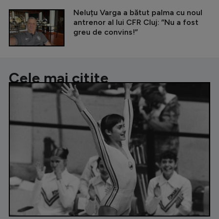
Neluțu Varga a bătut palma cu noul
antrenor al lui CFR Cluj: ”Nu a fost
greu de convins!”
Cele mai citite