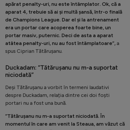
apărat penalty-uri, nu este întâmplator. Ok, că a
aparat 4, trebuie să ai și multă șansă, într-o finală
de Champions League. Dar el și la antrenament
era un portar care acoperea foarte bine, un
portar masiv, puternic. Deci de asta a aparat
atâtea penalty-uri, nu au fost întâmplatoare”,
a
spus Ciprian Tătărușanu.
Duckadam: ”Tătărușanu nu m-a suportat
niciodată”
Deși Tătărușanu a vorbit în termeni laudativi
despre Duckadam, relația dintre cei doi foști
portari nu a fost una bună.
”Tătărușanu nu m-a suportat niciodată. În
momentul în care am venit la Steaua, am văzut că