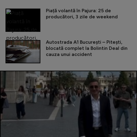
Piață volantă în Pajura: 25 de
producători, 3 zile de weekend
Autostrada A1 București – Pitești,
blocată complet la Bolintin Deal din
cauza unui accident