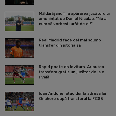
Măldărășanu îi ia apărarea jucătorului
amenințat de Daniel Niculae: ”Nu ai
cum să vorbești urât de el!”
Real Madrid face cel mai scump
transfer din istoria sa
Rapid poate da lovitura. Ar putea
transfera gratis un jucător de la o
rivală
Ioan Andone, atac dur la adresa lui
Gnahore după transferul la FCSB