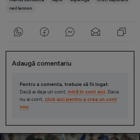
neil lennon
Adaugă comentariu
Pentru a comenta, trebuie să fii logat.
Dacă ai deja un cont,
intră în cont aici
. Daca
nu ai cont,
click aici pentru a crea un cont
nou
.