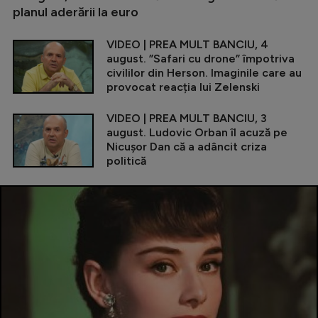
planul aderării la euro
VIDEO | PREA MULT BANCIU, 4
august. ”Safari cu drone” împotriva
civililor din Herson. Imaginile care au
provocat reacția lui Zelenski
VIDEO | PREA MULT BANCIU, 3
august. Ludovic Orban îl acuză pe
Nicușor Dan că a adâncit criza
politică