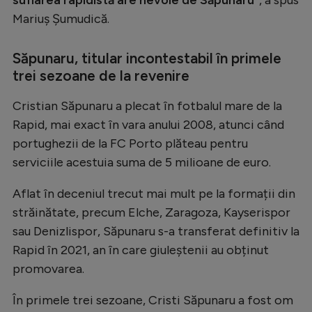
Intră în cont
Mariuș Șumudică.
Creează cont
Săpunaru, titular incontestabil în primele
trei sezoane de la revenire
Cristian Săpunaru a plecat în fotbalul mare de la
Rapid, mai exact în vara anului 2008, atunci când
portughezii de la FC Porto plăteau pentru
serviciile acestuia suma de 5 milioane de euro.
Aflat în deceniul trecut mai mult pe la formații din
străinătate, precum Elche, Zaragoza, Kayserispor
sau Denizlispor, Săpunaru s-a transferat definitiv la
Rapid în 2021, an în care giuleștenii au obținut
promovarea.
În primele trei sezoane, Cristi Săpunaru a fost om