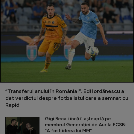
”Transferul anului în România!”. Edi Iordănescu a
dat verdictul despre fotbalistul care a semnat cu
Rapid
Gigi Becali încă îl așteaptă pe
membrul Generației de Aur la FCSB:
”A fost ideea lui MM”