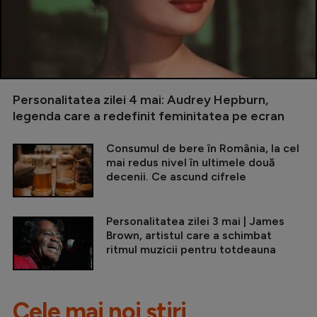
Personalitatea zilei 4 mai: Audrey Hepburn,
legenda care a redefinit feminitatea pe ecran
Consumul de bere în România, la cel
mai redus nivel în ultimele două
decenii. Ce ascund cifrele
Personalitatea zilei 3 mai | James
Brown, artistul care a schimbat
ritmul muzicii pentru totdeauna
Cele mai noi știri