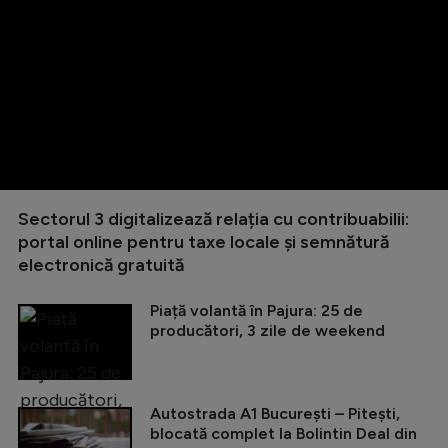
Sectorul 3 digitalizează relația cu contribuabilii:
portal online pentru taxe locale și semnătură
electronică gratuită
Piață volantă în Pajura: 25 de
producători, 3 zile de weekend
Autostrada A1 București – Pitești,
blocată complet la Bolintin Deal din