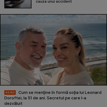
cauza unui accident
Cum se menţine în formă soţia lui Leonard
AS.RO
Doroftei, la 51 de ani. Secretul pe care l-a
dezvăluit