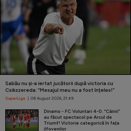
Sabău nu și-a iertat jucătorii după victoria cu
Csikszereda: ”Mesajul meu nu a fost înțeles!”
SuperLiga
| 08 August 2026, 21:49
Dinamo - FC Voluntari 4-0. ”Câinii”
au făcut spectacol pe Arcul de
Triumf! Victorie categorică în fața
ilfovenilor