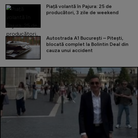
Piață volantă în Pajura: 25 de
producători, 3 zile de weekend
Autostrada A1 București – Pitești,
blocată complet la Bolintin Deal din
cauza unui accident