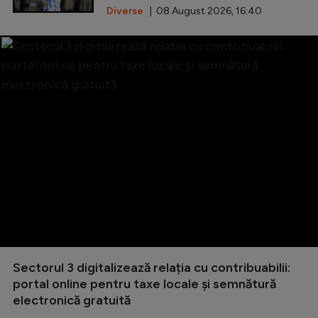
Diverse
| 08 August 2026, 16:40
Sectorul 3 digitalizează relația cu contribuabilii:
portal online pentru taxe locale și semnătură
electronică gratuită