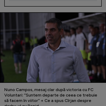
Nuno Campos, mesaj clar după victoria cu FC
Voluntari: ”Suntem departe de ceea ce trebuie
să facem în viitor” + Ce a spus Cîrjan despre