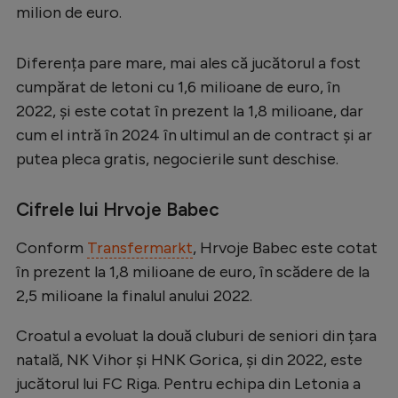
Intră în cont
milion de euro.
Creează cont
Diferența pare mare, mai ales că jucătorul a fost
cumpărat de letoni cu 1,6 milioane de euro, în
2022, și este cotat în prezent la 1,8 milioane, dar
cum el intră în 2024 în ultimul an de contract și ar
putea pleca gratis, negocierile sunt deschise.
Cifrele lui Hrvoje Babec
Conform
Transfermarkt
, Hrvoje Babec este cotat
în prezent la 1,8 milioane de euro, în scădere de la
2,5 milioane la finalul anului 2022.
Croatul a evoluat la două cluburi de seniori din țara
natală, NK Vihor și HNK Gorica, și din 2022, este
jucătorul lui FC Riga. Pentru echipa din Letonia a