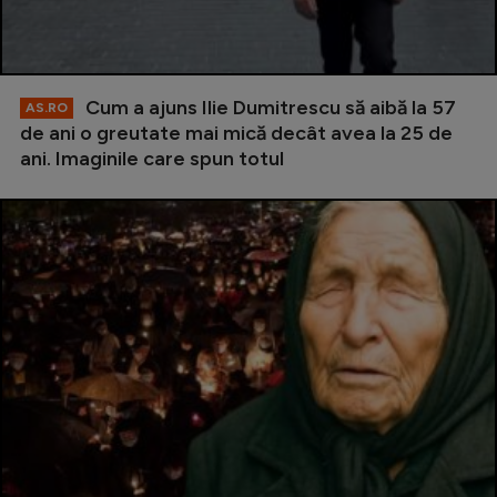
Cum a ajuns Ilie Dumitrescu să aibă la 57
AS.RO
de ani o greutate mai mică decât avea la 25 de
ani. Imaginile care spun totul