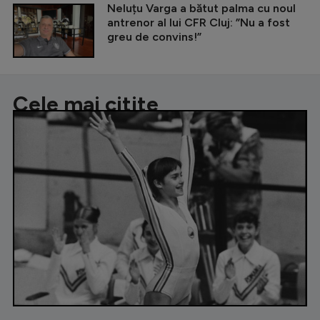
Neluțu Varga a bătut palma cu noul
antrenor al lui CFR Cluj: ”Nu a fost
greu de convins!”
Cele mai citite