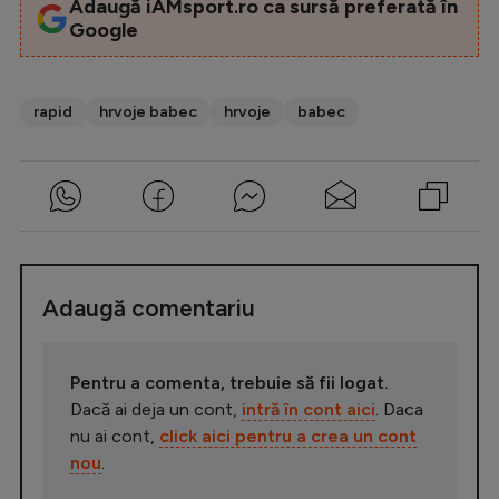
Adaugă iAMsport.ro ca sursă preferată în
Google
rapid
hrvoje babec
hrvoje
babec
Adaugă comentariu
Pentru a comenta, trebuie să fii logat.
Dacă ai deja un cont,
intră în cont aici
. Daca
nu ai cont,
click aici pentru a crea un cont
nou
.