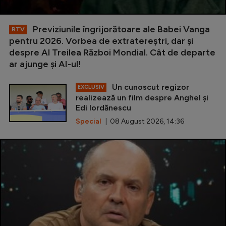
Previziunile îngrijorătoare ale Babei Vanga
RTV
pentru 2026. Vorbea de extratereștri, dar și
despre Al Treilea Război Mondial. Cât de departe
ar ajunge și AI-ul!
Un cunoscut regizor
EXCLUSIV
realizează un film despre Anghel și
Edi Iordănescu
Special
| 08 August 2026, 14:36