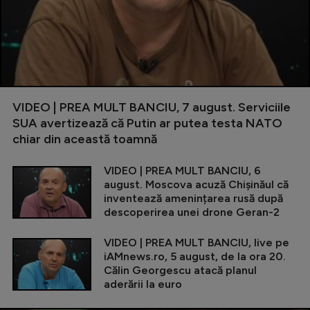
VIDEO | PREA MULT BANCIU, 7 august. Serviciile
SUA avertizează că Putin ar putea testa NATO
chiar din această toamnă
VIDEO | PREA MULT BANCIU, 6
august. Moscova acuză Chișinăul că
inventează amenințarea rusă după
descoperirea unei drone Geran-2
VIDEO | PREA MULT BANCIU, live pe
iAMnews.ro, 5 august, de la ora 20.
Călin Georgescu atacă planul
aderării la euro