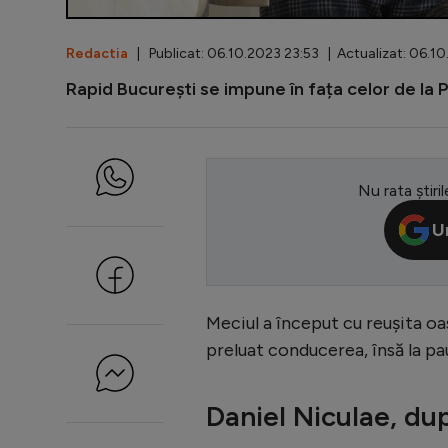
Redactia
| Publicat: 06.10.2023 23:53 | Actualizat: 06.10
Rapid București se impune în fața celor de la Poli
Nu rata știril
U
Meciul a început cu reușita oas
preluat conducerea, însă la pau
Daniel Niculae, dup