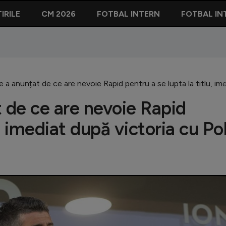
IRILE
CM 2026
FOTBAL INTERN
FOTBAL IN
e a anunțat de ce are nevoie Rapid pentru a se lupta la titlu, ime
t de ce are nevoie Rapid
u, imediat după victoria cu Pol