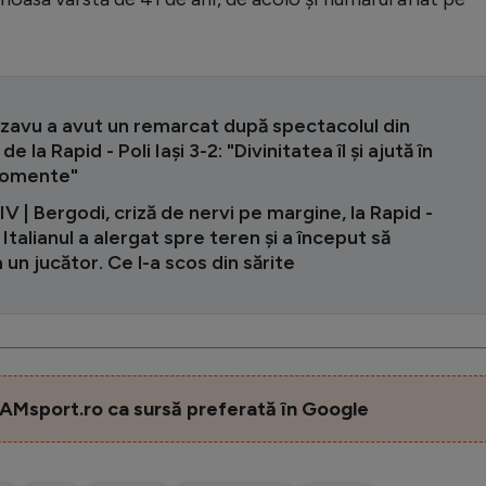
zavu a avut un remarcat după spectacolul din
 de la Rapid - Poli Iași 3-2: "Divinitatea îl și ajută în
momente"
 | Bergodi, criză de nervi pe margine, la Rapid -
! Italianul a alergat spre teren și a început să
a un jucător. Ce l-a scos din sărite
AMsport.ro ca sursă preferată în Google