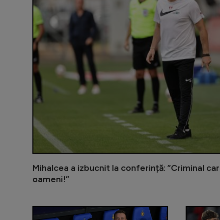
Mihalcea a izbucnit la conferință: ”Criminal c
oameni!”