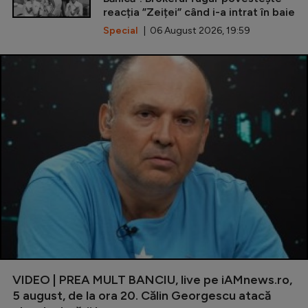
reacția ”Zeiței” când i-a intrat în baie
Special
| 06 August 2026, 19:59
VIDEO | PREA MULT BANCIU, live pe iAMnews.ro,
5 august, de la ora 20. Călin Georgescu atacă