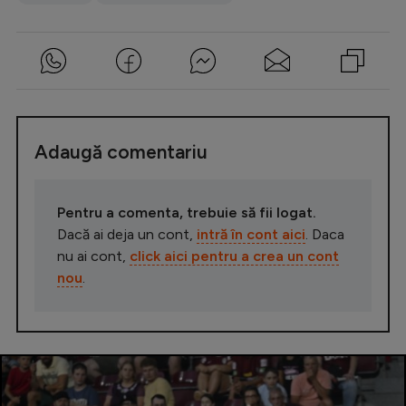
Adaugă comentariu
Pentru a comenta, trebuie să fii logat.
Dacă ai deja un cont,
intră în cont aici
. Daca
nu ai cont,
click aici pentru a crea un cont
nou
.