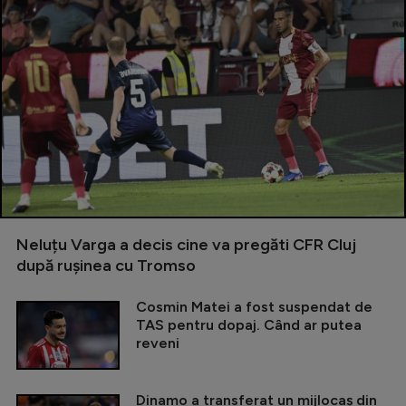
Neluțu Varga a decis cine va pregăti CFR Cluj
după rușinea cu Tromso
Cosmin Matei a fost suspendat de
TAS pentru dopaj. Când ar putea
reveni
Dinamo a transferat un mijlocaș din