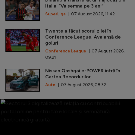
Italia: ”Va semna pe 3 ani”
SuperLiga
| 07 August 2026, 11:42
Twente a făcut scorul zilei în
Conference League. Avalanșă de
goluri
Conference League
| 07 August 2026,
09:21
Nissan Qashqai e-POWER intră în
Cartea Recordurilor
Auto
| 07 August 2026, 08:32