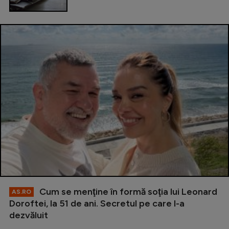
Cum se menţine în formă soţia lui Leonard
AS.RO
Doroftei, la 51 de ani. Secretul pe care l-a
dezvăluit