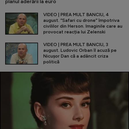
planul aderării la euro
VIDEO | PREA MULT BANCIU, 4
august. ”Safari cu drone” împotriva
civililor din Herson. Imaginile care au
provocat reacția lui Zelenski
VIDEO | PREA MULT BANCIU, 3
august. Ludovic Orban îl acuză pe
Nicușor Dan că a adâncit criza
politică