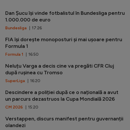
Dan Șucu își vinde fotbalistul în Bundesliga pentru
1.000.000 de euro
Bundesliga
| 17:26
FIA își dorește monoposturi și mai ușoare pentru
Formula 1
Formula 1
| 16:50
Neluțu Varga a decis cine va pregăti CFR Cluj
după rușinea cu Tromso
SuperLiga
| 16:20
Descindere a poliției după ce o națională a avut
un parcurs dezastruos la Cupa Mondială 2026
CM 2026
| 15:20
Verstappen, discurs manifest pentru guvernanții
olandezi