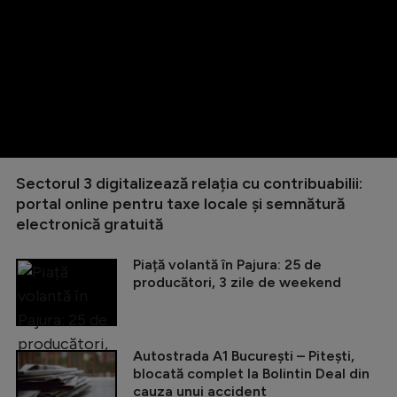
Sectorul 3 digitalizează relația cu contribuabilii:
portal online pentru taxe locale și semnătură
electronică gratuită
Piață volantă în Pajura: 25 de
producători, 3 zile de weekend
Autostrada A1 București – Pitești,
blocată complet la Bolintin Deal din
cauza unui accident