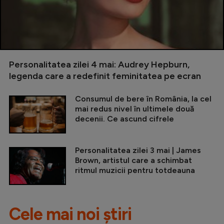
Personalitatea zilei 4 mai: Audrey Hepburn,
legenda care a redefinit feminitatea pe ecran
Consumul de bere în România, la cel
mai redus nivel în ultimele două
decenii. Ce ascund cifrele
Personalitatea zilei 3 mai | James
Brown, artistul care a schimbat
ritmul muzicii pentru totdeauna
Cele mai noi știri