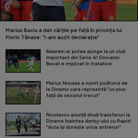
Marius Baciu a dat cărțile pe față în privința lui
Florin Tănase: ”I-am auzit declarația”
Baiaram ar putea ajunge la un club
important din Serie A! Giovanni
Becali e implicat în tratative
Marius Niculae a numit jucătorul de
la Dinamo care reprezintă ”un plus
față de sezonul trecut”
Nicolescu anunță două transferuri la
Dinamo înaintea derby-ului cu Rapid:
”Asta își dorește orice antrenor”