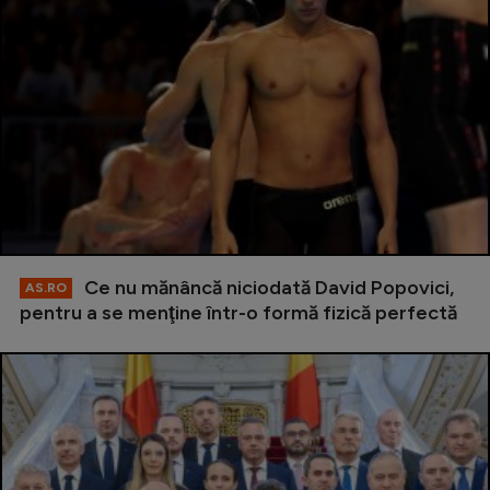
Ce nu mănâncă niciodată David Popovici,
AS.RO
pentru a se menţine într-o formă fizică perfectă