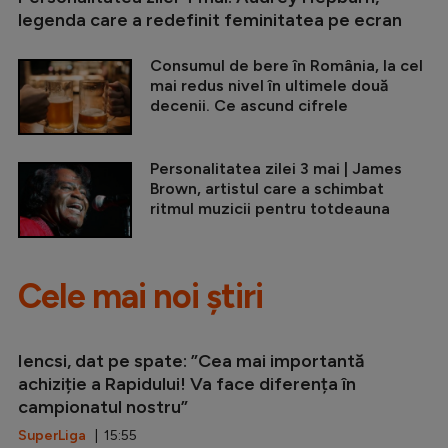
legenda care a redefinit feminitatea pe ecran
Consumul de bere în România, la cel
mai redus nivel în ultimele două
decenii. Ce ascund cifrele
Personalitatea zilei 3 mai | James
Brown, artistul care a schimbat
ritmul muzicii pentru totdeauna
Cele mai noi știri
Iencsi, dat pe spate: ”Cea mai importantă
achiziție a Rapidului! Va face diferența în
campionatul nostru”
SuperLiga
| 15:55