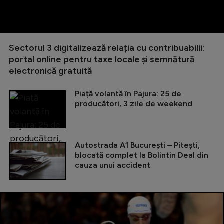
Sectorul 3 digitalizează relația cu contribuabilii:
portal online pentru taxe locale și semnătură
electronică gratuită
Piață volantă în Pajura: 25 de
producători, 3 zile de weekend
Autostrada A1 București – Pitești,
blocată complet la Bolintin Deal din
cauza unui accident