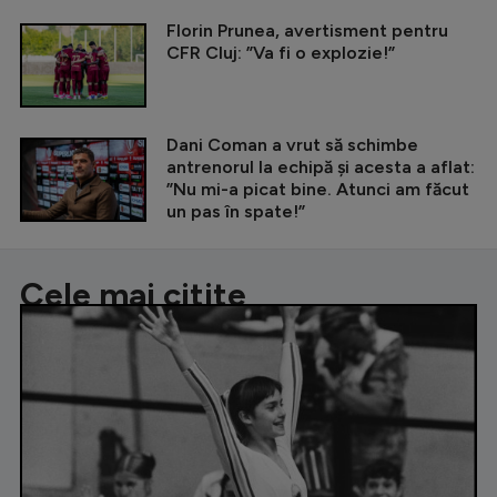
Florin Prunea, avertisment pentru
CFR Cluj: ”Va fi o explozie!”
Dani Coman a vrut să schimbe
antrenorul la echipă și acesta a aflat:
”Nu mi-a picat bine. Atunci am făcut
un pas în spate!”
Cele mai citite