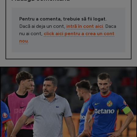
Pentru a comenta, trebuie să fii logat.
Dacă ai deja un cont,
intră în cont aici
. Daca
nu ai cont,
click aici pentru a crea un cont
nou
.