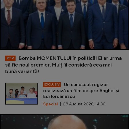
Bomba MOMENTULUI în politică! El ar urma
RTV
să fie noul premier. Mulți îl consideră cea mai
bună variantă!
Un cunoscut regizor
EXCLUSIV
realizează un film despre Anghel și
Edi Iordănescu
Special
| 08 August 2026, 14:36