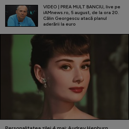
VIDEO | PREA MULT BANCIU, live pe
iAMnews.ro, 5 august, de la ora 20.
Călin Georgescu atacă planul
aderării la euro
Personalitatea zilei 4 mai: Audrey Hepburn,