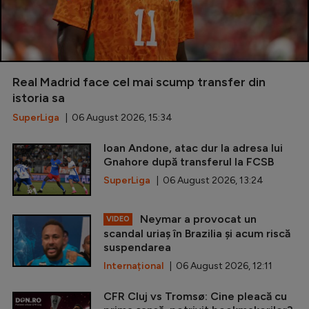
Real Madrid face cel mai scump transfer din
istoria sa
SuperLiga
| 06 August 2026, 15:34
Ioan Andone, atac dur la adresa lui
Gnahore după transferul la FCSB
SuperLiga
| 06 August 2026, 13:24
Neymar a provocat un
VIDEO
scandal uriaș în Brazilia și acum riscă
suspendarea
Internațional
| 06 August 2026, 12:11
CFR Cluj vs Tromsø: Cine pleacă cu