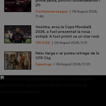
prima șansă, potrivit bookmakerilor?
(P)
Conference League
| 06 August 2026,
11:46
Vozinha, erou la Cupa Mondială
2026, a fost prezentat la noua
echipă. A fost primit ca un star rock
CM 2026
| 06 August 2026, 11:21
Nelu Varga s-ar putea retrage de la
CFR Cluj
SuperLiga
| 06 August 2026, 11:09