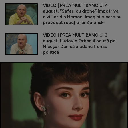
VIDEO | PREA MULT BANCIU, 4
august. ”Safari cu drone” împotriva
civililor din Herson. Imaginile care au
provocat reacția lui Zelenski
VIDEO | PREA MULT BANCIU, 3
august. Ludovic Orban îl acuză pe
Nicușor Dan că a adâncit criza
politică