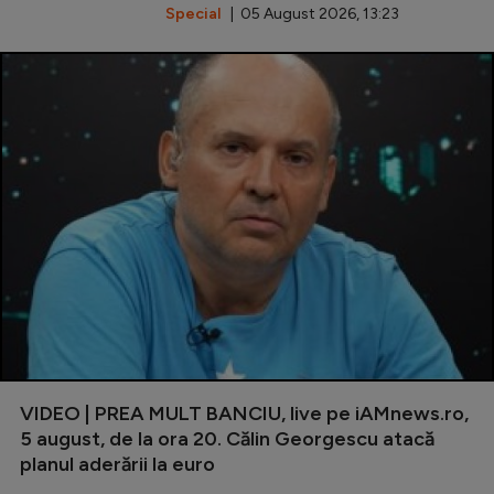
Special
| 05 August 2026, 13:23
VIDEO | PREA MULT BANCIU, live pe iAMnews.ro,
5 august, de la ora 20. Călin Georgescu atacă
planul aderării la euro