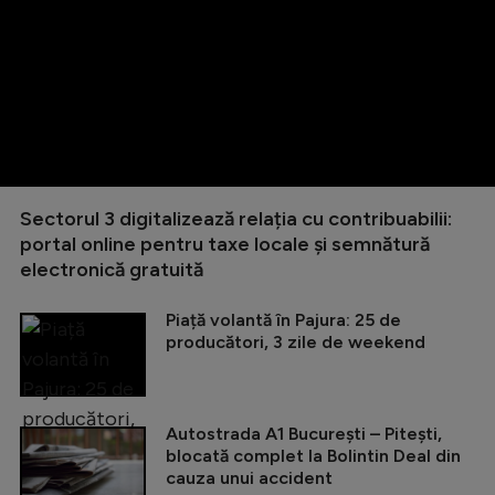
Sectorul 3 digitalizează relația cu contribuabilii:
portal online pentru taxe locale și semnătură
electronică gratuită
Piață volantă în Pajura: 25 de
producători, 3 zile de weekend
Autostrada A1 București – Pitești,
blocată complet la Bolintin Deal din
cauza unui accident