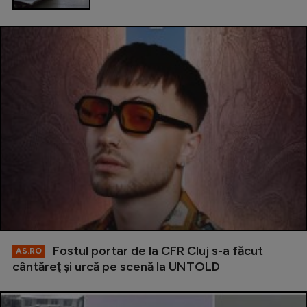
Fostul portar de la CFR Cluj s-a făcut
AS.RO
cântăreţ şi urcă pe scenă la UNTOLD