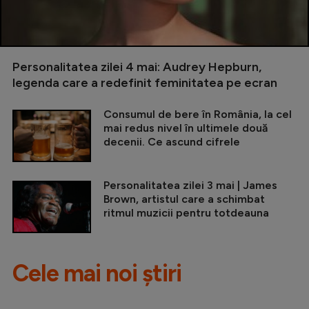
Personalitatea zilei 4 mai: Audrey Hepburn,
legenda care a redefinit feminitatea pe ecran
Consumul de bere în România, la cel
mai redus nivel în ultimele două
decenii. Ce ascund cifrele
Personalitatea zilei 3 mai | James
Brown, artistul care a schimbat
ritmul muzicii pentru totdeauna
Cele mai noi știri