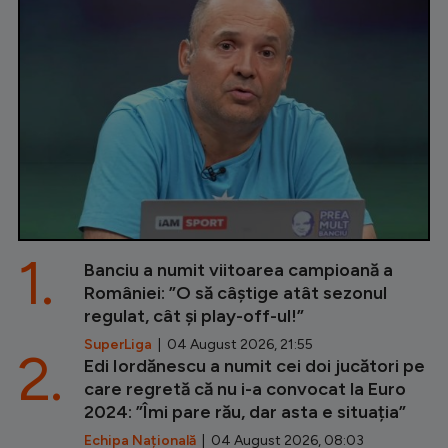
1.
Banciu a numit viitoarea campioană a
României: ”O să câștige atât sezonul
regulat, cât și play-off-ul!”
SuperLiga
| 04 August 2026, 21:55
2.
Edi Iordănescu a numit cei doi jucători pe
care regretă că nu i-a convocat la Euro
2024: ”Îmi pare rău, dar asta e situația”
Echipa Națională
| 04 August 2026, 08:03