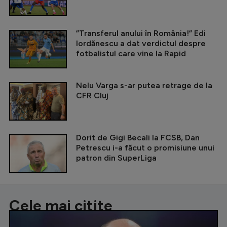
”Transferul anului în România!” Edi
Iordănescu a dat verdictul despre
fotbalistul care vine la Rapid
Nelu Varga s-ar putea retrage de la
CFR Cluj
Dorit de Gigi Becali la FCSB, Dan
Petrescu i-a făcut o promisiune unui
patron din SuperLiga
Cele mai citite