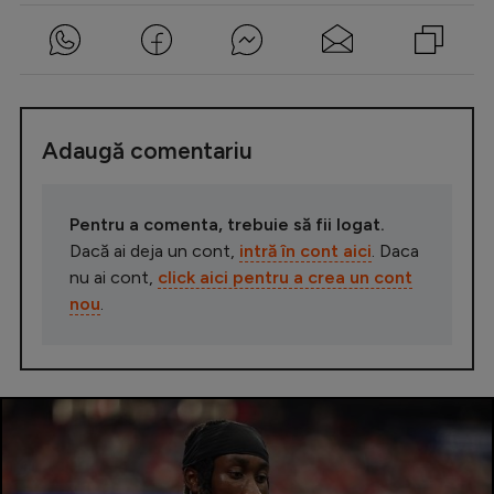
Adaugă comentariu
Pentru a comenta, trebuie să fii logat.
Dacă ai deja un cont,
intră în cont aici
. Daca
nu ai cont,
click aici pentru a crea un cont
nou
.