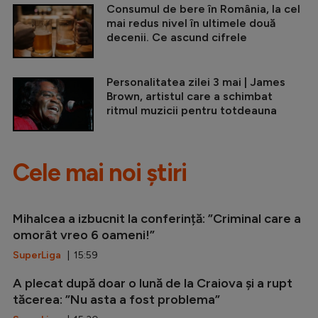
Consumul de bere în România, la cel
mai redus nivel în ultimele două
decenii. Ce ascund cifrele
Personalitatea zilei 3 mai | James
Brown, artistul care a schimbat
ritmul muzicii pentru totdeauna
Cele mai noi știri
Mihalcea a izbucnit la conferință: ”Criminal care a
omorât vreo 6 oameni!”
SuperLiga
| 15:59
A plecat după doar o lună de la Craiova și a rupt
tăcerea: ”Nu asta a fost problema”