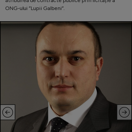
atribuirea de contracte publice prin licitație a
ONG-ului ”Lupii Galbeni”.