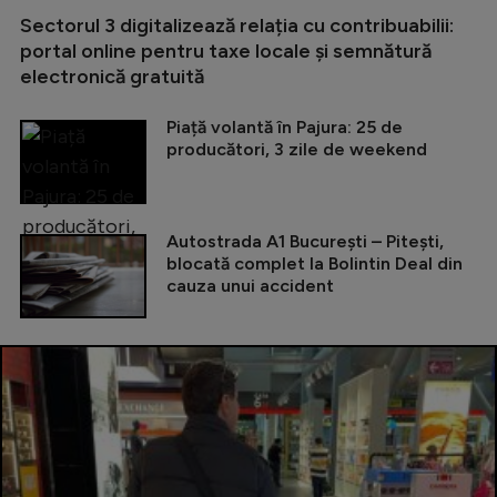
Sectorul 3 digitalizează relația cu contribuabilii:
portal online pentru taxe locale și semnătură
electronică gratuită
Piață volantă în Pajura: 25 de
producători, 3 zile de weekend
Autostrada A1 București – Pitești,
blocată complet la Bolintin Deal din
cauza unui accident