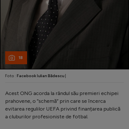
18
Foto :
Facebook Iulian Bădescu
|
Acest ONG acorda la rândul său premieri echipei
prahovene, o ”schemă” prin care se încerca
evitarea regulilor UEFA privind finanțarea publică
a cluburilor profesioniste de fotbal.