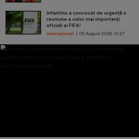
Infantino a convocat de urgență o
reuniune a celor mai importanți
oficiali ai FIFA!
Internațional
| 05 August 2026, 10:27