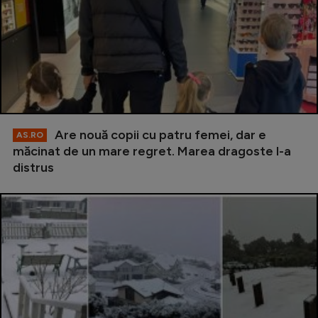
Are nouă copii cu patru femei, dar e
AS.RO
măcinat de un mare regret. Marea dragoste l-a
distrus