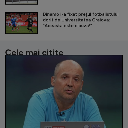
Dinamo i-a fixat prețul fotbalistului
dorit de Universitatea Craiova:
”Aceasta este clauza!”
Cele mai citite