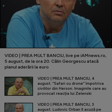
VIDEO | PREA MULT BANCIU, live pe iAMnews.ro,
5 august, de la ora 20. Călin Georgescu atacă
planul aderării la euro
VIDEO | PREA MULT BANCIU, 4
august. ”Safari cu drone” împotriva
civililor din Herson. Imaginile care au
provocat reacția lui Zelenski
VIDEO | PREA MULT BANCIU, 3
august. Ludovic Orban îl acuză pe