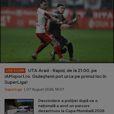
UTA Arad - Rapid, de la 21:00, pe
LIVE SCORE
iAMsport.ro. Giuleștenii pot urca pe primul loc în
SuperLiga!
SuperLiga
| 07 August 2026, 18:07
Descindere a poliției după ce o
națională a avut un parcurs
dezastruos la Cupa Mondială 2026