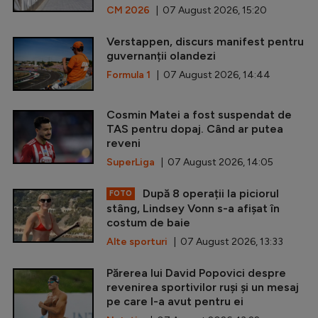
CM 2026
| 07 August 2026, 15:20
Verstappen, discurs manifest pentru
guvernanții olandezi
Formula 1
| 07 August 2026, 14:44
Cosmin Matei a fost suspendat de
TAS pentru dopaj. Când ar putea
reveni
SuperLiga
| 07 August 2026, 14:05
După 8 operații la piciorul
FOTO
stâng, Lindsey Vonn s-a afișat în
costum de baie
Alte sporturi
| 07 August 2026, 13:33
Părerea lui David Popovici despre
revenirea sportivilor ruși și un mesaj
pe care l-a avut pentru ei