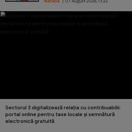
Natație
| 07 August 2026, 13:22
Sectorul 3 digitalizează relația cu contribuabilii:
portal online pentru taxe locale și semnătură
electronică gratuită