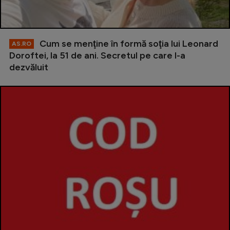
Cum se menţine în formă soţia lui Leonard
AS.RO
Doroftei, la 51 de ani. Secretul pe care l-a
dezvăluit