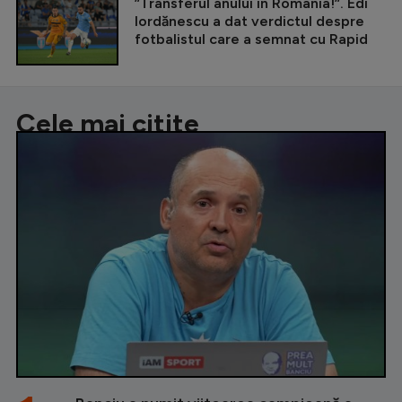
”Transferul anului în România!”. Edi
Iordănescu a dat verdictul despre
fotbalistul care a semnat cu Rapid
Cele mai citite