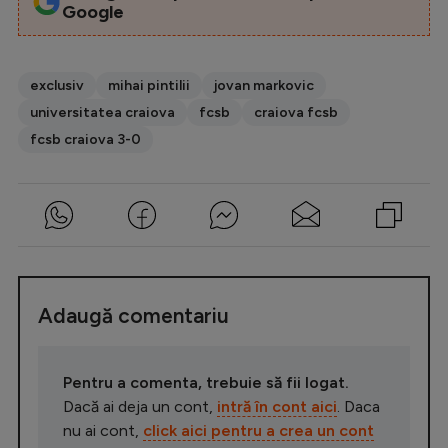
Google
exclusiv
mihai pintilii
jovan markovic
universitatea craiova
fcsb
craiova fcsb
fcsb craiova 3-0
Adaugă comentariu
Pentru a comenta, trebuie să fii logat.
Dacă ai deja un cont,
intră în cont aici
. Daca
nu ai cont,
click aici pentru a crea un cont