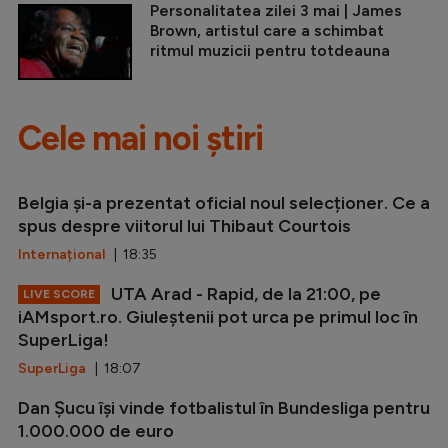
Personalitatea zilei 3 mai | James
Brown, artistul care a schimbat
ritmul muzicii pentru totdeauna
Cele mai noi știri
Belgia și-a prezentat oficial noul selecționer. Ce a
spus despre viitorul lui Thibaut Courtois
Internațional
| 18:35
UTA Arad - Rapid, de la 21:00, pe
LIVE SCORE
iAMsport.ro. Giuleștenii pot urca pe primul loc în
SuperLiga!
SuperLiga
| 18:07
Dan Șucu își vinde fotbalistul în Bundesliga pentru
1.000.000 de euro