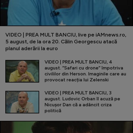
VIDEO | PREA MULT BANCIU, live pe iAMnews.ro,
5 august, de la ora 20. Călin Georgescu atacă
planul aderării la euro
VIDEO | PREA MULT BANCIU, 4
august. ”Safari cu drone” împotriva
civililor din Herson. Imaginile care au
provocat reacția lui Zelenski
VIDEO | PREA MULT BANCIU, 3
august. Ludovic Orban îl acuză pe
Nicușor Dan că a adâncit criza
politică