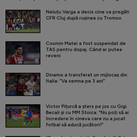
Neluțu Varga a decis cine va pregăti
CFR Cluj după rușinea cu Tromso
Cosmin Matei a fost suspendat de
TAS pentru dopaj. Când ar putea
reveni
Dinamo a transferat un mijlocaș din
Italia: ”Va semna pe 3 ani”
Victor Pițurcă a șters pe jos cu Gigi
Becali și cu MM Stoica: ”Nu poți să ai
încredere în cineva care nu a jucat
fotbal să aducă jucători!”