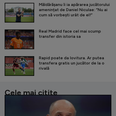
Măldărășanu îi ia apărarea jucătorului
amenințat de Daniel Niculae: ”Nu ai
cum să vorbești urât de el!”
Real Madrid face cel mai scump
transfer din istoria sa
Rapid poate da lovitura. Ar putea
transfera gratis un jucător de la o
rivală
Cele mai citite