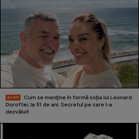
Cum se menţine în formă soţia lui Leonard
AS.RO
Doroftei, la 51 de ani. Secretul pe care l-a
dezvăluit