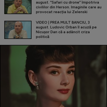
august. ”Safari cu drone” împotriva
civililor din Herson. Imaginile care au
provocat reacția lui Zelenski
VIDEO | PREA MULT BANCIU, 3
august. Ludovic Orban îl acuză pe
Nicușor Dan că a adâncit criza
politică