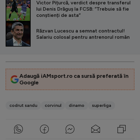
Victor Pițurcă, verdict despre transferul
lui Denis Drăguș la FCSB: ”Trebuie să fie
conștienți de asta”
Răzvan Lucescu a semnat contractul!
Salariu colosal pentru antrenorul român
Adaugă iAMsport.ro ca sursă preferată în
Google
codrut sandu
corvinul
dinamo
superliga