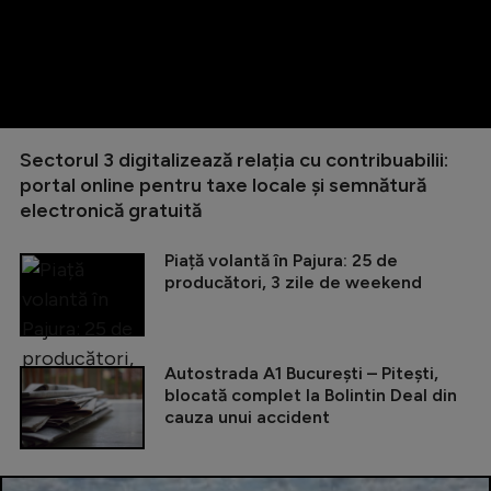
Sectorul 3 digitalizează relația cu contribuabilii:
portal online pentru taxe locale și semnătură
electronică gratuită
Piață volantă în Pajura: 25 de
producători, 3 zile de weekend
Autostrada A1 București – Pitești,
blocată complet la Bolintin Deal din
cauza unui accident