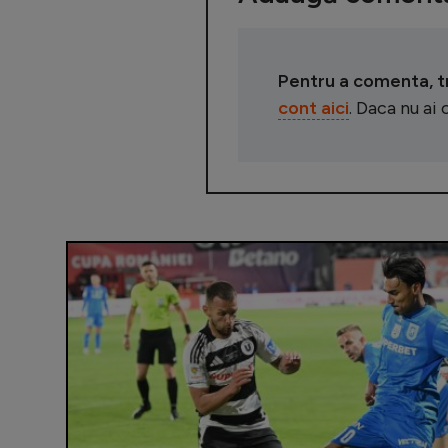
Pentru a comenta, tre
cont aici
. Daca nu ai