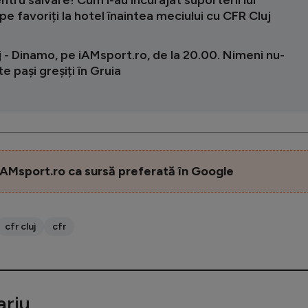
e favoriți la hotel înaintea meciului cu CFR Cluj
 - Dinamo, pe iAMsport.ro, de la 20.00. Nimeni nu-
te pași greșiți în Gruia
AMsport.ro ca sursă preferată în Google
cfr cluj
cfr
riu