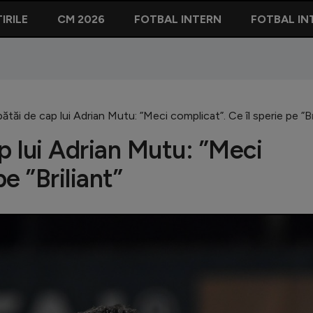
IRILE
CM 2026
FOTBAL INTERN
FOTBAL IN
ătăi de cap lui Adrian Mutu: ”Meci complicat”. Ce îl sperie pe ”Br
p lui Adrian Mutu: ”Meci
e ”Briliant”