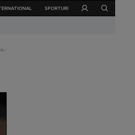
TERNATIONAL
SPORTURI
iliant”